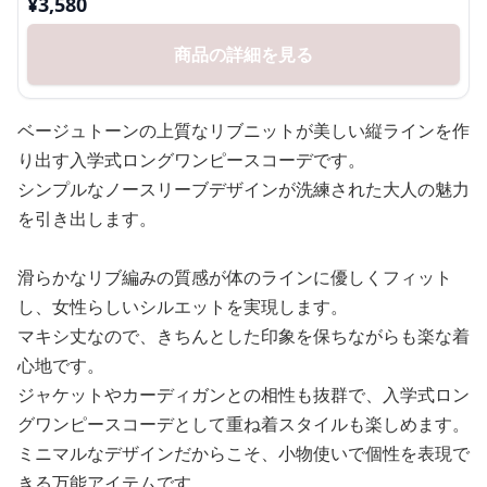
¥
3,580
商品の詳細を見る
ベージュトーンの上質なリブニットが美しい縦ラインを作
り出す入学式ロングワンピースコーデです。
シンプルなノースリーブデザインが洗練された大人の魅力
を引き出します。
滑らかなリブ編みの質感が体のラインに優しくフィット
し、女性らしいシルエットを実現します。
マキシ丈なので、きちんとした印象を保ちながらも楽な着
心地です。
ジャケットやカーディガンとの相性も抜群で、入学式ロン
グワンピースコーデとして重ね着スタイルも楽しめます。
ミニマルなデザインだからこそ、小物使いで個性を表現で
きる万能アイテムです。