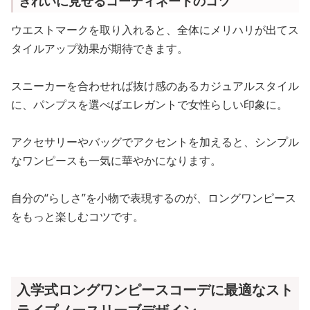
きれいに見せるコーディネートのコツ
ウエストマークを取り入れると、全体にメリハリが出てス
タイルアップ効果が期待できます。
スニーカーを合わせれば抜け感のあるカジュアルスタイル
に、パンプスを選べばエレガントで女性らしい印象に。
アクセサリーやバッグでアクセントを加えると、シンプル
なワンピースも一気に華やかになります。
自分の“らしさ”を小物で表現するのが、ロングワンピース
をもっと楽しむコツです。
入学式ロングワンピースコーデに最適なスト