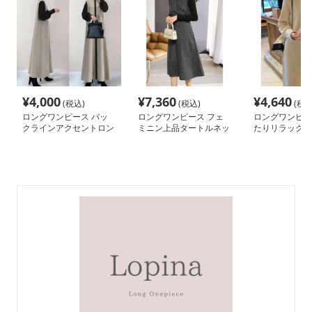
¥
4,000
¥
7,360
¥
4,640
(税込)
(税込)
(税込
ロングワンピース バッ
ロングワンピース フェ
ロングワンピー
クラインアクセントロン
ミニン上品タートルネッ
たりリラックス
グワンピース
クワンピース
ト素材ワンピー