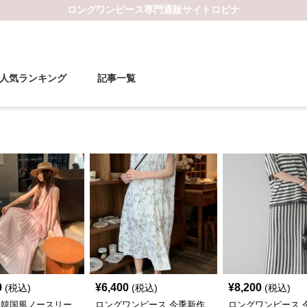
ロングワンピース
専門通販サイト
ロピナ
人気ランキング
記事一覧
0
¥
6,400
¥
8,200
(税込)
(税込)
(税込)
 韓国風ノースリー
ロングワンピース 今季新作
ロングワンピース 