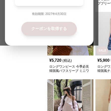
スリーブ ロングワンピース
ブプリー
有効期限:
2027年4月30日
クーポンを取得する
SALE
¥
5,720
¥
5,900
(税込)
ロングワンピース 今季必見
ロングワ
韓国風パフスリーブ ミニワ
韓国風チ
ンピース
ース