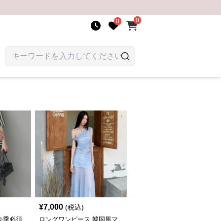
0
0
¥
7,000
(税込)
今季必須
ロングワンピース 韓国風マ