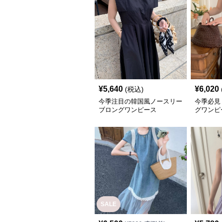
¥
5,640
¥
6,020
(税込)
今季注目の韓国風ノースリー
今季必見
ブロングワンピース
グワンピ
SALE