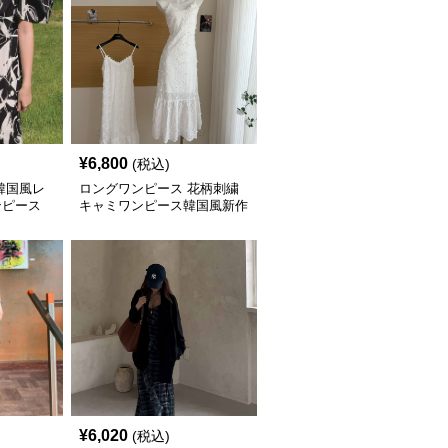
¥
6,800
(税込)
韓国風レ
ロングワンピース 花柄刺繍
ンピース
キャミワンピース韓国風新作
¥
6,020
(税込)