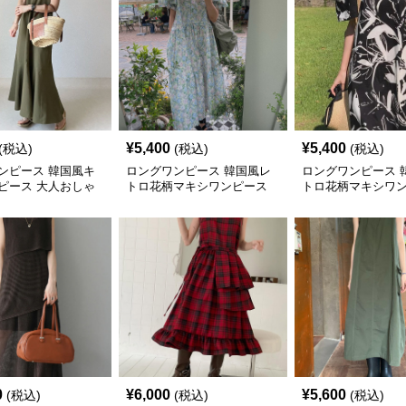
¥
5,400
¥
5,400
(税込)
(税込)
(税込)
ンピース 韓国風キ
ロングワンピース 韓国風レ
ロングワンピース 
ピース 大人おしゃ
トロ花柄マキシワンピース
トロ花柄マキシワ
丈
おしゃれパフ袖
0
¥
6,000
¥
5,600
(税込)
(税込)
(税込)