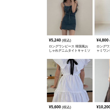
¥
5,240
¥
4,800
(税込)
ロングワンピース 韓国風お
ロングワ
しゃれデニムタイトキャミソ
ャミワン
ールワンピース
れロング
¥
5,600
¥
10,20
(税込)