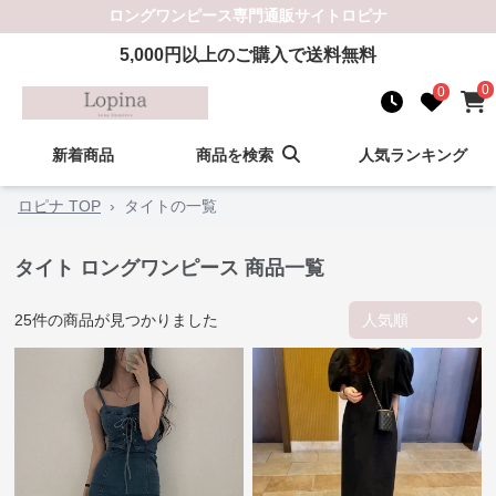
ロングワンピース
専門通販サイト
ロピナ
5,000
円以上のご購入で送料無料
0
0
新着商品
商品を検索
人気ランキング
ロピナ TOP
›
タイトの一覧
タイト ロングワンピース 商品一覧
25
件の商品が見つかりました