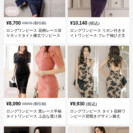
SALE
¥
8,700
¥
10,140
(税込)
¥
9670
(割引前)
ロングワンピース 花柄レース深
ロングワンピース リボン付きタ
Ⅴネックタイト膝丈ワンピース
イトワンピース フレア袖ひざ丈
SALE
¥
8,090
¥
9,930
(税込)
¥
8990
(割引前)
ロングワンピース 黒レース半袖
ロングワンピース タイト花柄ワ
タイトワンピース 上品な透け感
ンピース背開きデザイン膝丈