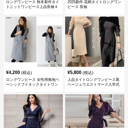
ロングワンピース 秋冬新作タイ
2025新作 花柄タイトロングワン
トニットワンピース上品長袖４
ピース 長袖
色展開
¥
4,200
¥
5,800
(税込)
(税込)
ロングワンピース 女性用無地ベ
上品タイトロングワンピース黒
ーシックブイネックタイトワン
ベージュウエストマーク入学式
ピース袖なし丈選択可
卒業式