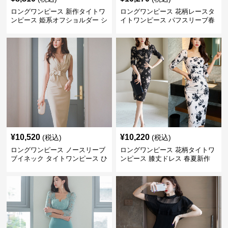
ロングワンピース 新作タイトワ
ロングワンピース 花柄レースタ
ンピース 姫系オフショルダー シ
イトワンピース パフスリーブ春
ョート丈パーティードレス
夏
¥
10,520
¥
10,220
(税込)
(税込)
ロングワンピース ノースリーブ
ロングワンピース 花柄タイトワ
ブイネック タイトワンピース ひ
ンピース 膝丈ドレス 春夏新作
ざ丈 姫系ドレス 夏