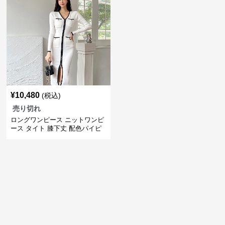
¥
10,480
(税込)
売り切れ
ロングワンピース ニットワンピ
ース タイト 膝下丈 配色パイピ
ング 長袖