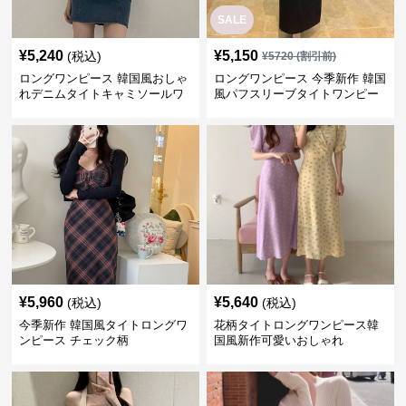
SALE
¥
5,240
¥
5,150
(税込)
¥
5720
(割引前)
ロングワンピース 韓国風おしゃ
ロングワンピース 今季新作 韓国
れデニムタイトキャミソールワ
風パフスリーブタイトワンピー
ンピース
ス
¥
5,960
¥
5,640
(税込)
(税込)
今季新作 韓国風タイトロングワ
花柄タイトロングワンピース韓
ンピース チェック柄
国風新作可愛いおしゃれ