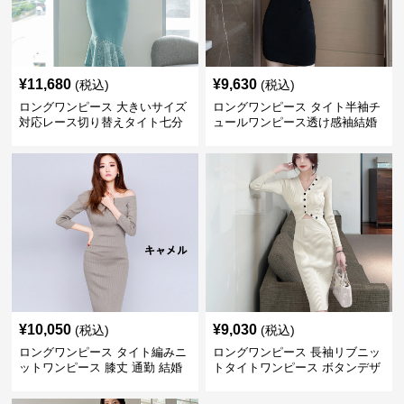
¥
11,680
¥
9,630
(税込)
(税込)
ロングワンピース 大きいサイズ
ロングワンピース タイト半袖チ
対応レース切り替えタイト七分
ュールワンピース透け感袖結婚
袖ワンピース
式用
¥
10,050
¥
9,030
(税込)
(税込)
ロングワンピース タイト編みニ
ロングワンピース 長袖リブニッ
ットワンピース 膝丈 通勤 結婚
トタイトワンピース ボタンデザ
式 秋冬
イン膝丈