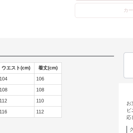
カー
ウエスト(cm)
着丈(cm)
104
106
108
108
112
110
お
ビ
116
112
応