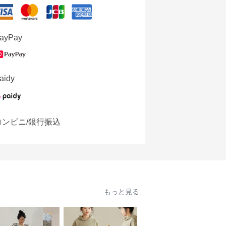
ayPay
aidy
コンビニ/銀行振込
もっと見る