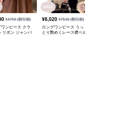
SALE
SALE
00
¥
6,020
¥
5,940
¥
4750
(割引前)
¥
7530
(割引前)
¥
7430
(割引前)
グワンピース クラ
ロングワンピース うっ
ロングワンピース シン
 リボン ジャンパ
とり艶めくレース襟ベル
プル上品なノースリーブ
カート
ベットワンピース
ワンピース