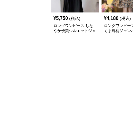
¥
5,750
¥
4,180
(税込)
(税込)
ロングワンピース しな
ロングワンピース
やか優美シルエットジャ
くま総柄ジャン
ンパースカート
ート