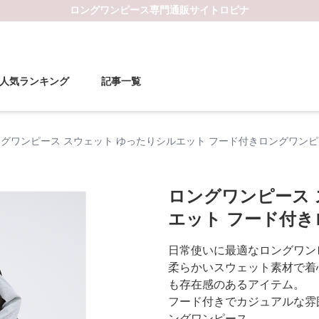
ロングワンピース
専門通販サイト
ロピナ
人気ランキング
記事一覧
グワンピース スウェット ゆったりシルエット フード付きロングワン
ロングワンピース 
エット フード付
日常使いに最適なロングワン
柔らかいスウェット素材で着
も存在感のあるアイテム。
フード付きでカジュアルな雰
ングワンピース。