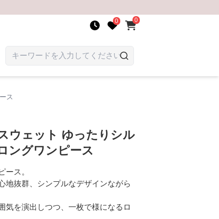
0
0
ピース
スウェット ゆったりシル
きロングワンピース
ピース。
心地抜群、シンプルなデザインながら
囲気を演出しつつ、一枚で様になるロ