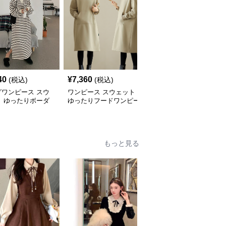
40
¥
7,360
¥
7,620
(税込)
(税込)
(税込)
グワンピース スウ
ワンピース スウェット
ロングワンピース スウ
ト ゆったりボーダ
ゆったりフードワンピー
ェット ゆったりシルエ
ングワンピース
ス
ット くつろぎロングワ
ンピース
もっと見る