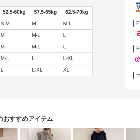
52.5-60kg
57.5-65kg
62.5-70kg
P
S-M
M
M-L
M
M-L
L
M
M-L
L
P
M-L
L
L-XL
L
L-XL
XL
のおすすめアイテム