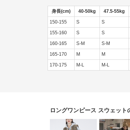
身長(cm)
40-50kg
47.5-55kg
150-155
S
S
155-160
S
S
160-165
S-M
S-M
165-170
M
M
170-175
M-L
M-L
ロングワンピース
スウェット