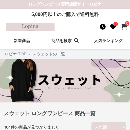
ロングワンピース
専門通販サイト
ロピナ
5,000
円以上のご購入で送料無料
0
0
新着商品
商品を検索
人気ランキング
ロピナ TOP
›
スウェットの一覧
スウェット ロングワンピース 商品一覧
404
件の商品が見つかりました