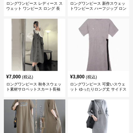
ロングワンピース レディース ス
ロングワンピース 新作スウェッ
ウェット ワンピース ロング 長
トワンピース ハーフジップ ロン
袖 ベージュ フード付き
グ丈 黒
¥
7,000
¥
3,800
(税込)
(税込)
ロングワンピース 秋冬スウェッ
ロングワンピース 可愛いスウェ
ト素材サロペットスカート長袖
ット ゆったりロング丈 サイドス
きれいめグレー黒
リット付き