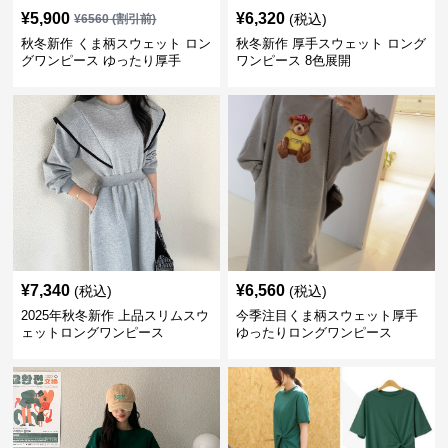
¥
5,900
¥
6,320
(税込)
¥
6560
(割引前)
秋冬新作 くま柄スウェット ロン
秋冬新作 厚手スウェット ロング
グワンピース ゆったり厚手
ワンピース 8色展開
¥
7,340
¥
6,560
(税込)
(税込)
2025年秋冬新作 上品スリムスウ
今季注目くま柄スウェット厚手
ェットロングワンピース
ゆったりロングワンピース