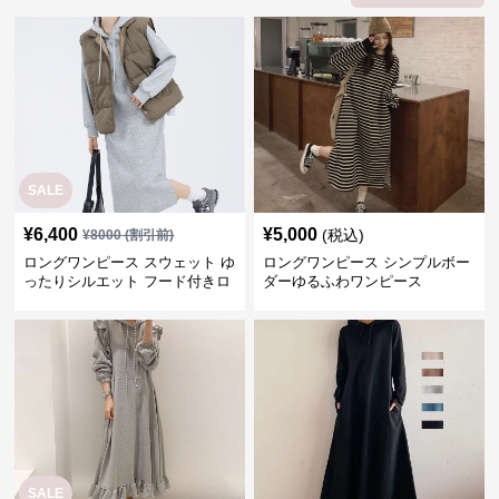
SALE
¥
6,400
¥
5,000
(税込)
¥
8000
(割引前)
ロングワンピース スウェット ゆ
ロングワンピース シンプルボー
ったりシルエット フード付きロ
ダーゆるふわワンピース
ングワンピース
SALE