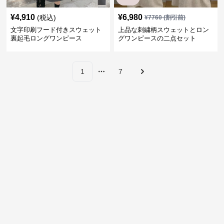
¥
4,910
¥
6,980
(税込)
¥
7760
(割引前)
文字印刷フード付きスウェット
上品な刺繍柄スウェットとロン
裏起毛ロングワンピース
グワンピースの二点セット
1
7
More pages