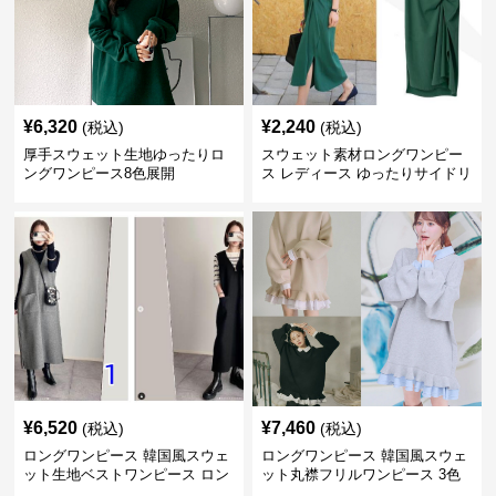
¥
6,320
¥
2,240
(税込)
(税込)
厚手スウェット生地ゆったりロ
スウェット素材ロングワンピー
ングワンピース8色展開
ス レディース ゆったりサイドリ
ボン
¥
6,520
¥
7,460
(税込)
(税込)
ロングワンピース 韓国風スウェ
ロングワンピース 韓国風スウェ
ット生地ベストワンピース ロン
ット丸襟フリルワンピース 3色
グ丈 2色展開