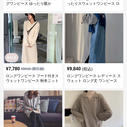
グワンピース ゆったり暖か
ったりスウェットワンピース ロ
ング丈
SALE
¥
7,780
¥
9,840
(税込)
¥
8640
(割引前)
ロングワンピース フード付きス
ロングワンピース レディース ス
ウェットワンピース 秋冬ニット
ウェット ロング丈 ワンピース
ロング丈
ドッキング チュニック