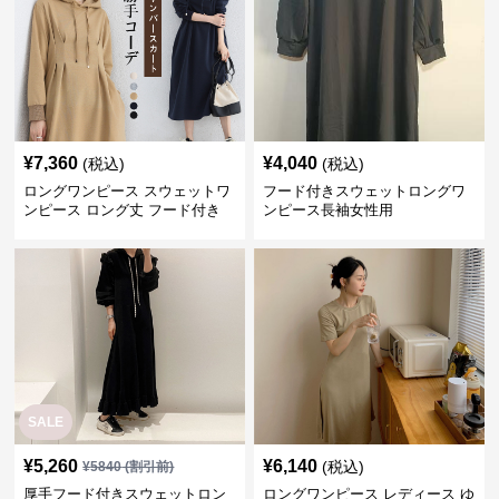
¥
7,360
¥
4,040
(税込)
(税込)
ロングワンピース スウェットワ
フード付きスウェットロングワ
ンピース ロング丈 フード付き
ンピース長袖女性用
レディース 春秋
SALE
¥
5,260
¥
6,140
(税込)
¥
5840
(割引前)
厚手フード付きスウェットロン
ロングワンピース レディース ゆ