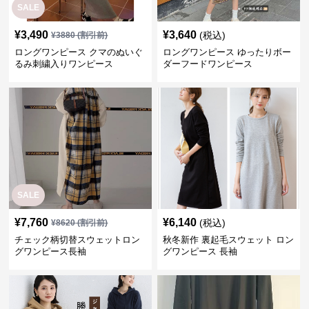
SALE
¥
3,490
¥
3,640
(税込)
¥
3880
(割引前)
ロングワンピース クマのぬいぐ
ロングワンピース ゆったりボー
るみ刺繍入りワンピース
ダーフードワンピース
SALE
¥
7,760
¥
6,140
(税込)
¥
8620
(割引前)
チェック柄切替スウェットロン
秋冬新作 裏起毛スウェット ロン
グワンピース長袖
グワンピース 長袖