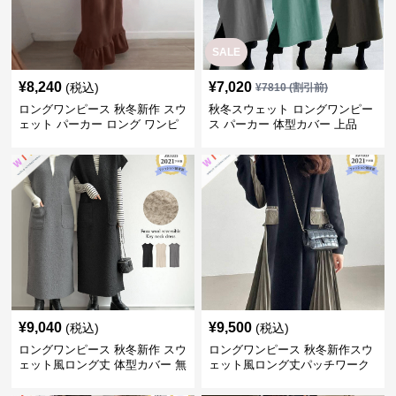
SALE
¥
8,240
¥
7,020
(税込)
¥
7810
(割引前)
ロングワンピース 秋冬新作 スウ
秋冬スウェット ロングワンピー
ェット パーカー ロング ワンピ
ス パーカー 体型カバー 上品
ース 体型カバー レディース
¥
9,040
¥
9,500
(税込)
(税込)
ロングワンピース 秋冬新作 スウ
ロングワンピース 秋冬新作スウ
ェット風ロング丈 体型カバー 無
ェット風ロング丈パッチワーク
地 着回し ワンピース
上品韓国風