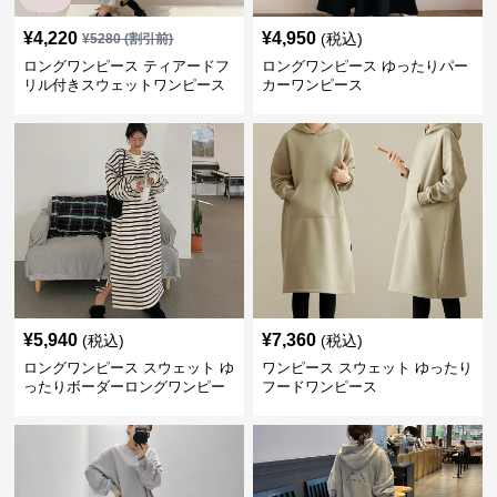
¥
4,220
¥
4,950
(税込)
¥
5280
(割引前)
ロングワンピース ティアードフ
ロングワンピース ゆったりパー
リル付きスウェットワンピース
カーワンピース
¥
5,940
¥
7,360
(税込)
(税込)
ロングワンピース スウェット ゆ
ワンピース スウェット ゆったり
ったりボーダーロングワンピー
フードワンピース
ス