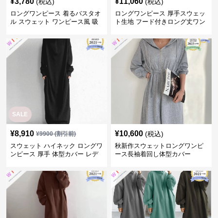
¥
3,780
¥
11,060
(税込)
(税込)
ロングワンピース 着るバスタオ
ロングワンピース 厚手スウェッ
ル スウェット ワンピース風 吸
ト生地 フード付きロング丈ワン
水速乾 女性用
ピース 体型カバー
SALE
¥
8,910
¥
10,600
(税込)
¥
9900
(割引前)
スウェット ハイネック ロングワ
秋新作スウェットロングワンピ
ンピース 厚手 体型カバー レデ
ース長袖着回し体型カバー
ィース