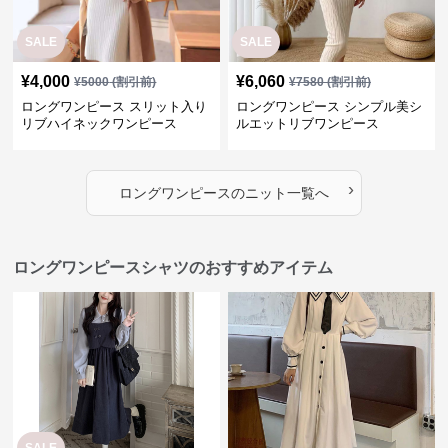
SALE
SALE
¥
4,000
¥
6,060
¥
5000
(割引前)
¥
7580
(割引前)
ロングワンピース スリット入り
ロングワンピース シンプル美シ
リブハイネックワンピース
ルエットリブワンピース
›
ロングワンピース
の
ニット
一覧へ
ロングワンピースシャツのおすすめアイテム