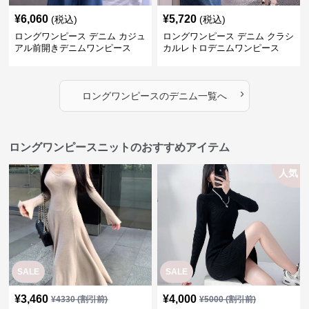
¥
6,060
¥
5,720
(税込)
(税込)
ロングワンピース デニム カジュ
ロングワンピース デニム クラシ
アル前開きデニムワンピース
カルレトロデニムワンピース
›
ロングワンピース
の
デニム
一覧へ
ロングワンピースニットのおすすめアイテム
人気
SALE
SALE
¥
3,460
¥
4,000
¥
4330
(割引前)
¥
5000
(割引前)