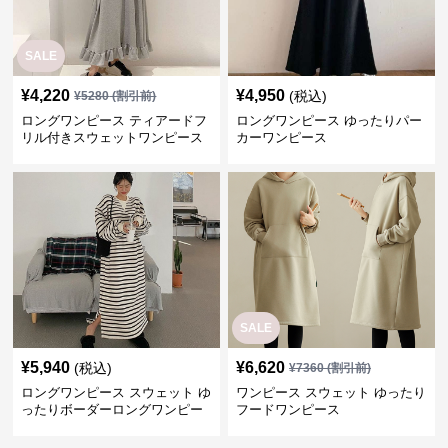
SALE
¥
4,220
¥
4,950
(税込)
¥
5280
(割引前)
ロングワンピース ティアードフ
ロングワンピース ゆったりパー
リル付きスウェットワンピース
カーワンピース
SALE
¥
5,940
¥
6,620
(税込)
¥
7360
(割引前)
ロングワンピース スウェット ゆ
ワンピース スウェット ゆったり
ったりボーダーロングワンピー
フードワンピース
ス