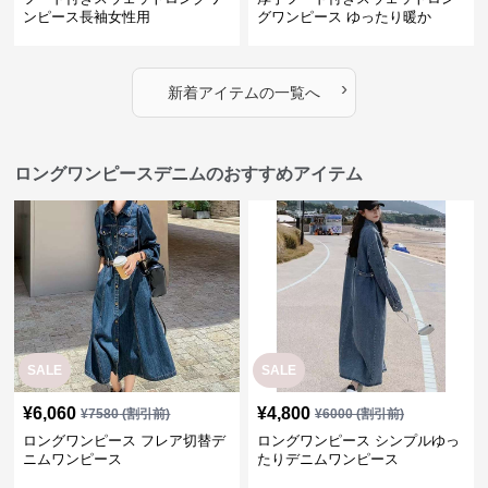
ンピース長袖女性用
グワンピース ゆったり暖か
›
新着アイテムの一覧へ
ロングワンピースデニムのおすすめアイテム
SALE
SALE
¥
6,060
¥
4,800
¥
7580
(割引前)
¥
6000
(割引前)
ロングワンピース フレア切替デ
ロングワンピース シンプルゆっ
ニムワンピース
たりデニムワンピース