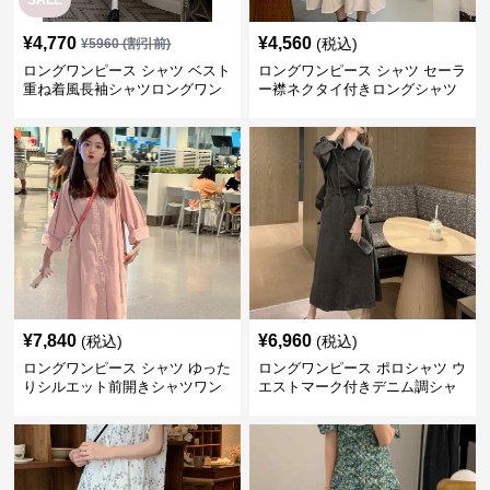
SALE
¥
4,770
¥
4,560
(税込)
¥
5960
(割引前)
ロングワンピース シャツ ベスト
ロングワンピース シャツ セーラ
重ね着風長袖シャツロングワン
ー襟ネクタイ付きロングシャツ
ピース
ワンピース
¥
7,840
¥
6,960
(税込)
(税込)
ロングワンピース シャツ ゆった
ロングワンピース ポロシャツ ウ
りシルエット前開きシャツワン
エストマーク付きデニム調シャ
ピース
ツワンピース