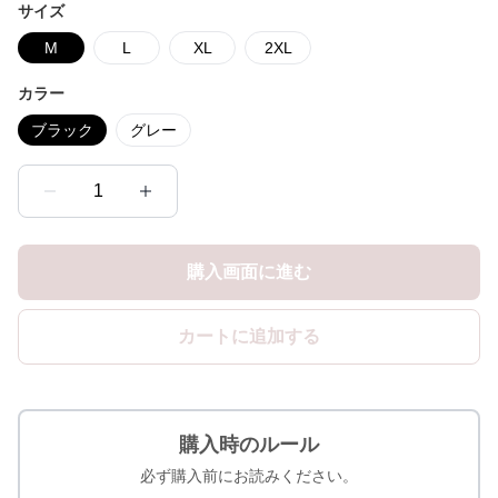
サイズ
M
L
XL
2XL
カラー
ブラック
グレー
1
購入画面に進む
カートに追加する
購入時のルール
必ず購入前にお読みください。