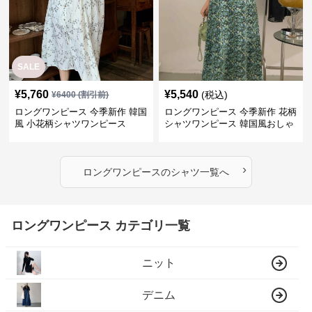
SALE
¥
5,760
¥
5,540
(税込)
¥
6400
(割引前)
ロングワンピース 今季新作 韓国
ロングワンピース 今季新作 花柄
風 小花柄シャツワンピース
シャツワンピース 韓国風おしゃ
れロング丈
›
ロングワンピース
の
シャツ
一覧へ
ロングワンピース カテゴリ一覧
ニット
デニム