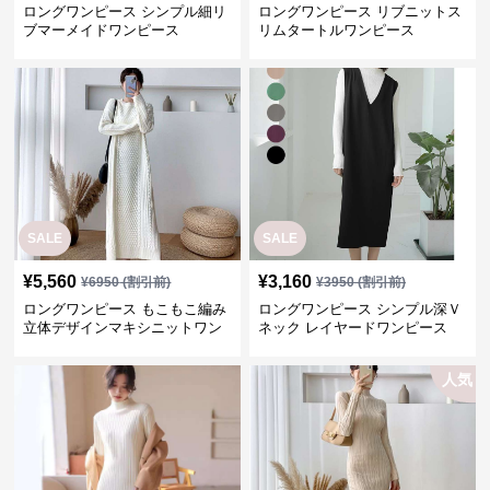
ロングワンピース シンプル細リ
ロングワンピース リブニットス
ブマーメイドワンピース
リムタートルワンピース
SALE
SALE
¥
5,560
¥
3,160
¥
6950
(割引前)
¥
3950
(割引前)
ロングワンピース もこもこ編み
ロングワンピース シンプル深Ｖ
立体デザインマキシニットワン
ネック レイヤードワンピース
ピース
人気