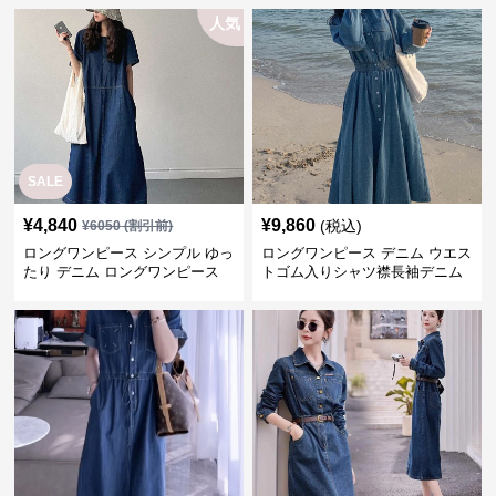
人気
SALE
¥
4,840
¥
9,860
(税込)
¥
6050
(割引前)
ロングワンピース シンプル ゆっ
ロングワンピース デニム ウエス
たり デニム ロングワンピース
トゴム入りシャツ襟長袖デニム
ロングワンピース