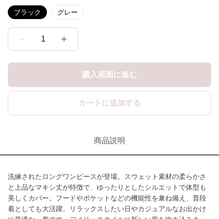
ブラック
グレー
1
購入画面に進む
カートに追加する
商品説明
洗練されたロングワンピースが登場。スウェット素材の柔らかさ
と上品なマキシ丈が特徴で、ゆったりとしたシルエットで体型も
美しくカバー。フードやポケットなどの機能性を兼ね備え、普段
着としても大活躍。リラックスしたい日やカジュアルなお出かけ