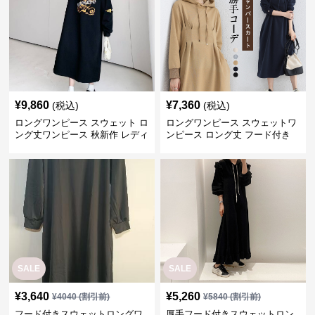
¥
9,860
¥
7,360
(税込)
(税込)
ロングワンピース スウェット ロ
ロングワンピース スウェットワ
ング丈ワンピース 秋新作 レディ
ンピース ロング丈 フード付き
ース パーカー 長袖 ゆったり
レディース 春秋
SALE
SALE
¥
3,640
¥
5,260
¥
4040
(割引前)
¥
5840
(割引前)
フード付きスウェットロングワ
厚手フード付きスウェットロン