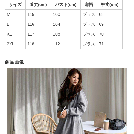
サイズ
着丈(cm)
バスト(cm)
肩幅
袖丈(cm)
M
115
100
プラス
68
L
116
104
プラス
69
XL
117
108
プラス
70
2XL
118
112
プラス
71
商品画像