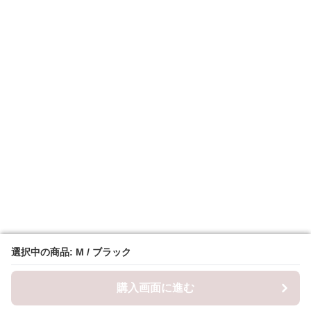
選択中の商品: M / ブラック
選択中の商品: M / ブラック
購入画面に進む
購入画面に進む