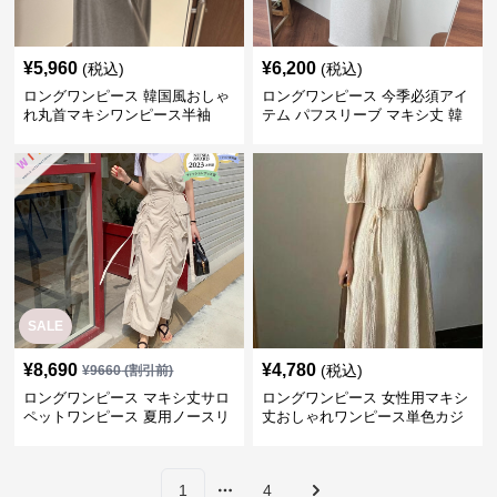
¥
5,960
¥
6,200
(税込)
(税込)
ロングワンピース 韓国風おしゃ
ロングワンピース 今季必須アイ
れ丸首マキシワンピース半袖
テム パフスリーブ マキシ丈 韓
国風ワンピース
SALE
¥
8,690
¥
4,780
(税込)
¥
9660
(割引前)
ロングワンピース マキシ丈サロ
ロングワンピース 女性用マキシ
ペットワンピース 夏用ノースリ
丈おしゃれワンピース単色カジ
ーブ
ュアル
1
4