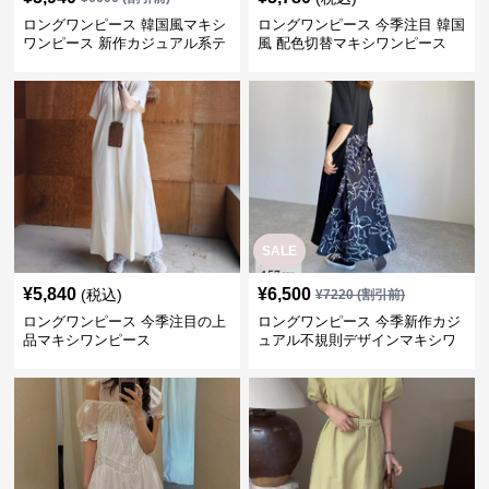
ロングワンピース 韓国風マキシ
ロングワンピース 今季注目 韓国
ワンピース 新作カジュアル系テ
風 配色切替マキシワンピース
ィアードデザイン
SALE
¥
5,840
¥
6,500
(税込)
¥
7220
(割引前)
ロングワンピース 今季注目の上
ロングワンピース 今季新作カジ
品マキシワンピース
ュアル不規則デザインマキシワ
ンピース