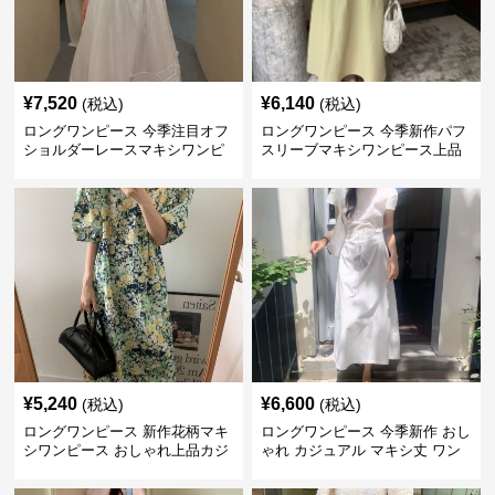
¥
7,520
¥
6,140
(税込)
(税込)
ロングワンピース 今季注目オフ
ロングワンピース 今季新作パフ
ショルダーレースマキシワンピ
スリーブマキシワンピース上品
ース
カジュアル
¥
5,240
¥
6,600
(税込)
(税込)
ロングワンピース 新作花柄マキ
ロングワンピース 今季新作 おし
シワンピース おしゃれ上品カジ
ゃれ カジュアル マキシ丈 ワン
ュアル
ピース バッグ付き