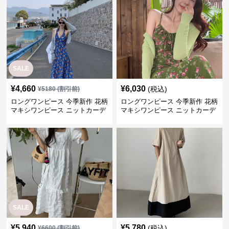
SALE
¥
4,660
¥
6,030
(税込)
¥
5180
(割引前)
ロングワンピース 今季新作 花柄
ロングワンピース 今季新作 花柄
マキシワンピース ニットカーデ
マキシワンピース ニットカーデ
ィガン付き
ィガン二点セット
SALE
¥
5,940
¥
5,780
(税込)
¥
6600
(割引前)