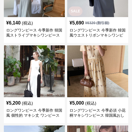
SALE
¥
6,140
¥
5,690
(税込)
¥
6320
(割引前)
ロングワンピース 今季新作 韓国
ロングワンピース 今季新作 韓国
風ストライプマキシワンピース
風ウエストリボンマキシワンピ
ース
¥
5,200
¥
5,000
(税込)
(税込)
ロングワンピース 今季新作 韓国
ロングワンピース 今季必須 小花
風 個性的 マキシ丈 ワンピース
柄マキシワンピース 韓国風おし
ゃれ