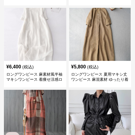
ス 結婚式 二次会
感 大人可愛い
¥
6,400
¥
5,800
(税込)
(税込)
ロングワンピース 麻素材風半袖
ロングワンピース 夏用マキシ丈
マキシワンピース 着痩せ涼感ロ
ワンピース 麻混素材 ゆったり着
ング丈
心地