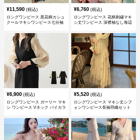
¥
11,590
¥
6,760
(税込)
(税込)
ロングワンピース 黒花柄カシュ
ロングワンピース 花柄刺繍マキ
クールマキシワンピース七分袖
シ丈ワンピース 深襟袖なし海辺
リゾート用
¥
6,900
¥
5,520
(税込)
(税込)
ロングワンピース ガーリー マキ
ロングワンピース マキシ丈シフ
シ ワンピース Vネック バイカラ
ォンワンピース長袖羽織セット
ー 切り替え 長袖 春冬