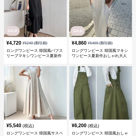
SALE
SALE
¥
4,720
¥
4,860
¥
5240
(割引前)
¥
5400
(割引前)
ロングワンピース 韓国風パフス
ロングワンピース 韓国風マキシ
リーブマキシワンピース夏新作
ワンピース夏新作おしゃれ大人
気質
¥
5,540
¥
6,200
(税込)
(税込)
ロングワンピース 韓国風サスペ
ロングワンピース 韓国風おしゃ