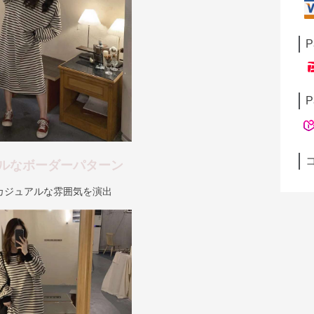
P
P
ルなボーダーパターン
カジュアルな雰囲気を演出