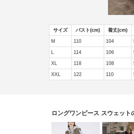
サイズ
バスト(cm)
着丈(cm)
M
110
104
L
114
106
XL
118
108
XXL
122
110
ロングワンピース
スウェット