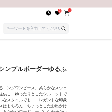
0
0
 シンプルボーダーゆるふ
るロングワンピース。柔らかなスウェ
提供し、ゆったりとしたシルエットで
ルなスタイルでも、エレガントな印象
スはもちろん、ちょっとしたお出かけ
。あなたのワードローブに欠かせない