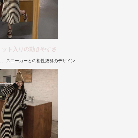
リット入りの動きやすさ
く、スニーカーとの相性抜群のデザイン