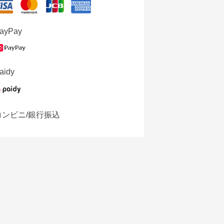
ayPay
aidy
コンビニ/銀行振込