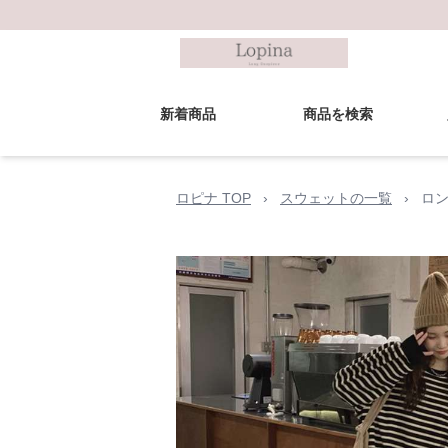
新着商品
商品を検索
ロピナ TOP
›
スウェットの一覧
›
ロ