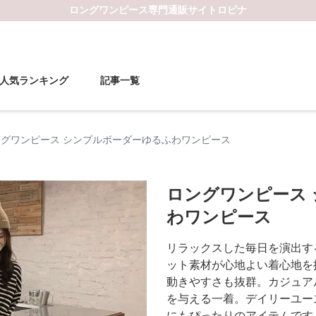
ロングワンピース
専門通販サイト
ロピナ
人気ランキング
記事一覧
ングワンピース シンプルボーダーゆるふわワンピース
ロングワンピース
わワンピース
リラックスした毎日を演出す
ット素材が心地よい着心地を
動きやすさも抜群。カジュア
を与える一着。デイリーユー
にもぴったりのアイテムです