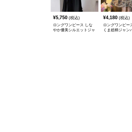
¥
5,750
¥
4,180
(税込)
(税込)
ロングワンピース しな
ロングワンピース
やか優美シルエットジャ
くま総柄ジャン
ンパースカート
ート