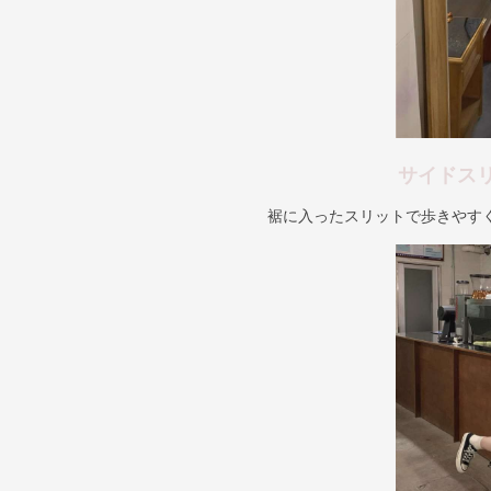
サイドス
裾に入ったスリットで歩きやす