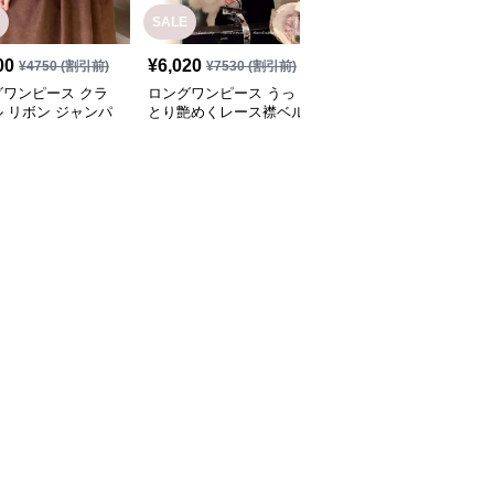
SALE
SALE
00
¥
6,020
¥
5,940
¥
4750
(割引前)
¥
7530
(割引前)
¥
7430
(割引前)
グワンピース クラ
ロングワンピース うっ
ロングワンピース シン
 リボン ジャンパ
とり艶めくレース襟ベル
プル上品なノースリーブ
カート
ベットワンピース
ワンピース