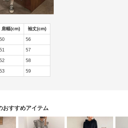
肩幅(cm)
袖丈(cm)
50
56
51
57
52
58
53
59
のおすすめアイテム