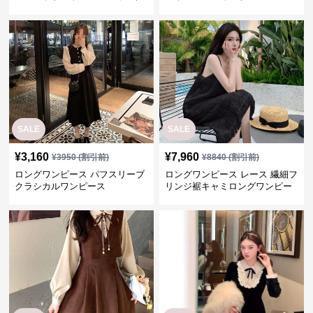
SALE
SALE
¥
3,160
¥
7,960
¥
3950
(割引前)
¥
8840
(割引前)
ロングワンピース パフスリーブ
ロングワンピース レース 繊細フ
クラシカルワンピース
リンジ裾キャミロングワンピー
ス