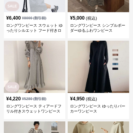
SALE
¥
6,400
¥
5,000
(税込)
¥
8000
(割引前)
ロングワンピース スウェット ゆ
ロングワンピース シンプルボー
ったりシルエット フード付きロ
ダーゆるふわワンピース
ングワンピース
SALE
¥
4,220
¥
4,950
(税込)
¥
5280
(割引前)
ロングワンピース ティアードフ
ロングワンピース ゆったりパー
リル付きスウェットワンピース
カーワンピース