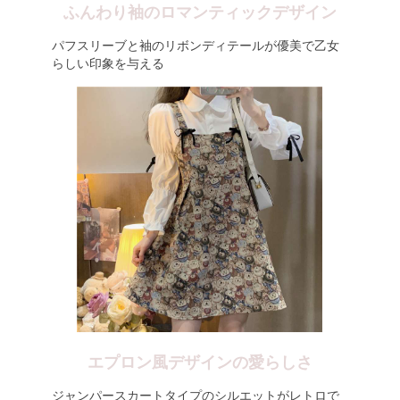
ふんわり袖のロマンティックデザイン
パフスリーブと袖のリボンディテールが優美で乙女
らしい印象を与える
エプロン風デザインの愛らしさ
ジャンパースカートタイプのシルエットがレトロで