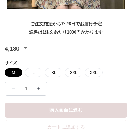
ご注文確定から7~28日でお届け予定
送料は1注文あたり
1000
円かかります
4,180
円
サイズ
M
L
XL
2XL
3XL
1
購入画面に進む
カートに追加する