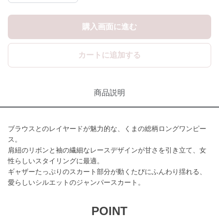
購入画面に進む
カートに追加する
商品説明
ブラウスとのレイヤードが魅力的な、くまの総柄ロングワンピー
ス。
肩紐のリボンと袖の繊細なレースデザインが甘さを引き立て、女
性らしいスタイリングに最適。
ギャザーたっぷりのスカート部分が動くたびにふんわり揺れる、
愛らしいシルエットのジャンパースカート。
POINT