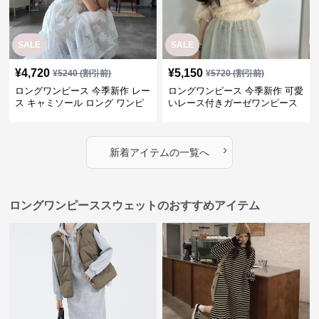
SALE
SALE
¥
4,720
¥
5,150
¥
5240
(割引前)
¥
5720
(割引前)
ロングワンピース 今季新作 レー
ロングワンピース 今季新作 可愛
ス キャミソール ロング ワンピ
いレース付きガーゼワンピース
ース 上品 カジュアル
›
新着アイテムの一覧へ
ロングワンピーススウェットのおすすめアイテム