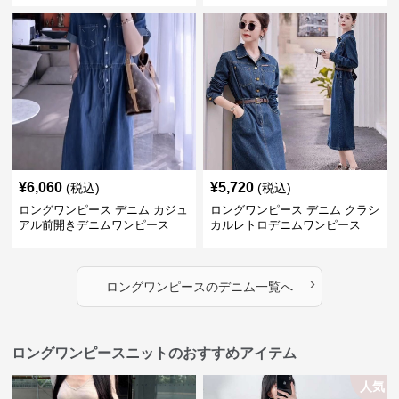
¥
6,060
¥
5,720
(税込)
(税込)
ロングワンピース デニム カジュ
ロングワンピース デニム クラシ
アル前開きデニムワンピース
カルレトロデニムワンピース
›
ロングワンピース
の
デニム
一覧へ
ロングワンピースニットのおすすめアイテム
人気