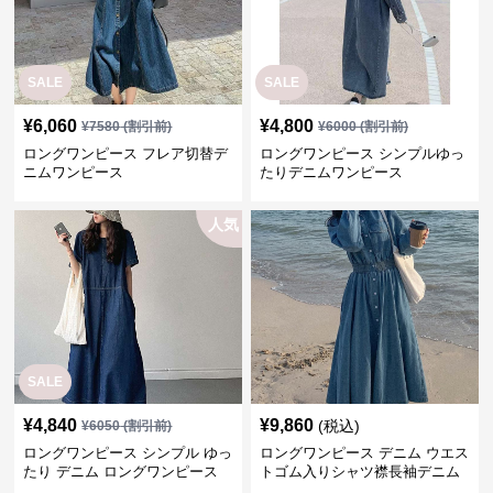
SALE
SALE
¥
6,060
¥
4,800
¥
7580
(割引前)
¥
6000
(割引前)
ロングワンピース フレア切替デ
ロングワンピース シンプルゆっ
ニムワンピース
たりデニムワンピース
人気
SALE
¥
4,840
¥
9,860
(税込)
¥
6050
(割引前)
ロングワンピース シンプル ゆっ
ロングワンピース デニム ウエス
たり デニム ロングワンピース
トゴム入りシャツ襟長袖デニム
ロングワンピース