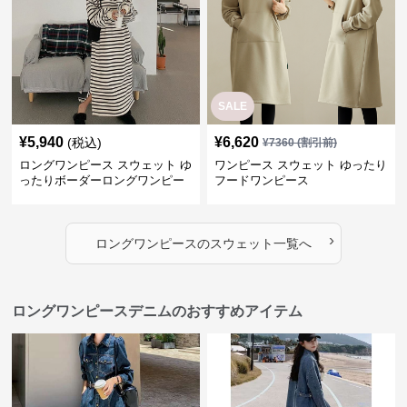
SALE
¥
5,940
¥
6,620
(税込)
¥
7360
(割引前)
ロングワンピース スウェット ゆ
ワンピース スウェット ゆったり
ったりボーダーロングワンピー
フードワンピース
ス
›
ロングワンピース
の
スウェット
一覧へ
ロングワンピースデニムのおすすめアイテム