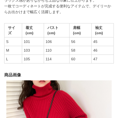
ラックス感がありながらも上品な印象に仕上がります。
一枚でコーディネートが完成する便利なアイテムで、デイリーか
らお出かけまで幅広く活躍します。
サイ
着丈
バスト
肩幅
袖丈
ズ
(cm)
(cm)
(cm)
(cm)
S
101
106
56
45
M
103
110
58
46
L
105
114
60
47
商品画像