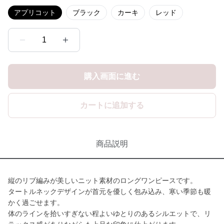
アプリコット
ブラック
カーキ
レッド
1
購入画面に進む
カートに追加する
商品説明
縦のリブ編みが美しいニット素材のロングワンピースです。
タートルネックデザインが首元を優しく包み込み、寒い季節も暖
かく過ごせます。
体のラインを拾いすぎない程よいゆとりのあるシルエットで、リ