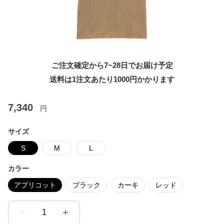
ご注文確定から7~28日でお届け予定
送料は1注文あたり
1000
円かかります
7,340
円
サイズ
S
M
L
カラー
アプリコット
ブラック
カーキ
レッド
1