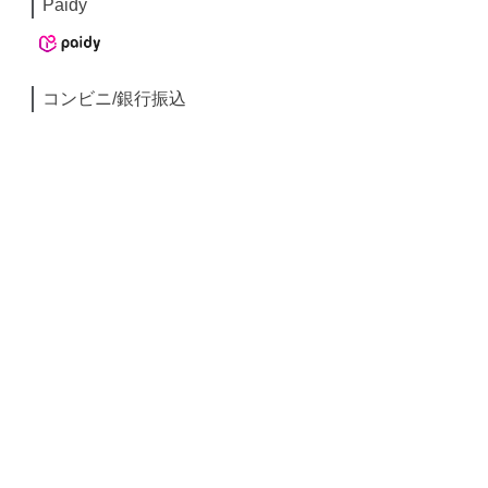
Paidy
コンビニ/銀行振込