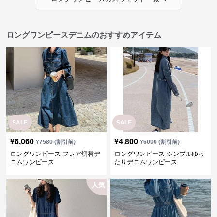
ロングワンピースデニムのおすすめアイテム
SALE
SALE
¥
6,060
¥
4,800
¥
7580
(割引前)
¥
6000
(割引前)
ロングワンピース フレア切替デ
ロングワンピース シンプルゆっ
ニムワンピース
たりデニムワンピース
人気