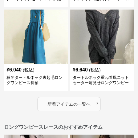
きれいめ可愛い
ング ワンピース
¥
6,040
¥
6,640
(税込)
(税込)
秋冬タートルネック裏起毛ロン
タートルネック重ね着風ニット
グワンピース長袖
セーター肩見せロングワンピー
ス
›
新着アイテムの一覧へ
ロングワンピースレースのおすすめアイテム