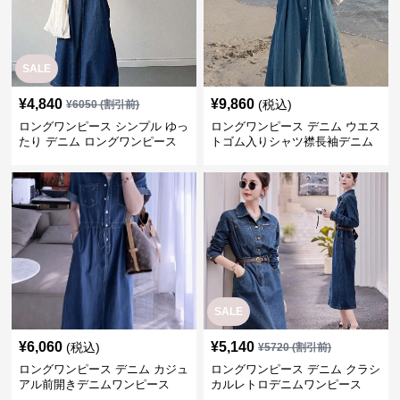
SALE
¥
4,840
¥
9,860
(税込)
¥
6050
(割引前)
ロングワンピース シンプル ゆっ
ロングワンピース デニム ウエス
たり デニム ロングワンピース
トゴム入りシャツ襟長袖デニム
ロングワンピース
SALE
¥
6,060
¥
5,140
(税込)
¥
5720
(割引前)
ロングワンピース デニム カジュ
ロングワンピース デニム クラシ
アル前開きデニムワンピース
カルレトロデニムワンピース