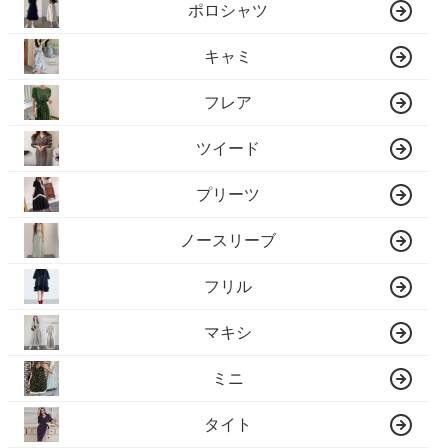
ポロシャツ
キャミ
フレア
ツイード
プリーツ
ノースリーブ
フリル
マキシ
ミニ
タイト