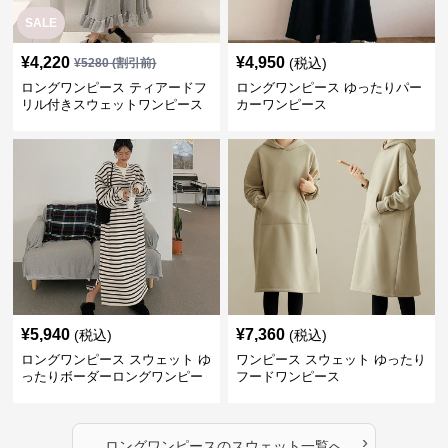
SALE
¥
4,220
¥
4,950
(税込)
¥
5280
(割引前)
ロングワンピース ティアードフ
ロングワンピース ゆったりパー
リル付きスウェットワンピース
カーワンピース
¥
5,940
¥
7,360
(税込)
(税込)
ロングワンピース スウェット ゆ
ワンピース スウェット ゆったり
ったりボーダーロングワンピー
フードワンピース
ス
›
ロングワンピース
の
スウェット
一覧へ