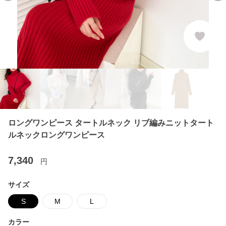
ロングワンピース タートルネック リブ編みニットタート
ルネックロングワンピース
7,340
円
サイズ
S
M
L
カラー