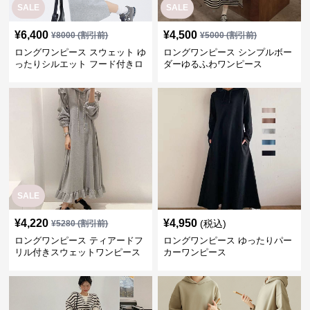
SALE
¥
4,220
¥
4,950
(税込)
¥
5280
(割引前)
ロングワンピース ティアードフ
ロングワンピース ゆったりパー
リル付きスウェットワンピース
カーワンピース
¥
5,940
¥
7,360
(税込)
(税込)