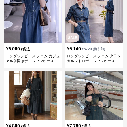
¥
6,060
¥
5,140
(税込)
¥
5720
(割引前)
ロングワンピース デニム カジュ
ロングワンピース デニム クラシ
アル前開きデニムワンピース
カルレトロデニムワンピース
¥
4,800
¥
7,780
(税込)
(税込)
ロングワンピース ゆったりデニ
ロングワンピース ふわもこファ
ムギャザーワンピース
ー付きデニムワンピース