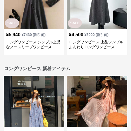
なノースリーブワンピース
ふんわりロングワンピース
ロングワンピース 新着アイテム
¥
10,400
¥
10,400
(税込)
(税込)
今季新作 韓国風 小花柄 ノース
今季新作 韓国風ノースリーブプ
リーブ ロングワンピース
リーツロングワンピース