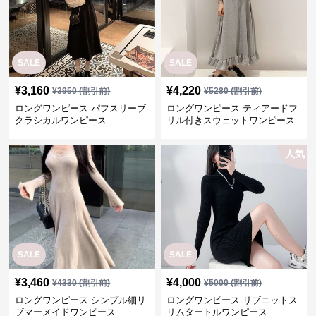
クラシカルワンピース
リル付きスウェットワンピース
人気
SALE
SALE
¥
3,460
¥
4,000
¥
4330
(割引前)
¥
5000
(割引前)
ロングワンピース シンプル細リ
ロングワンピース リブニットス
ブマーメイドワンピース
リムタートルワンピース