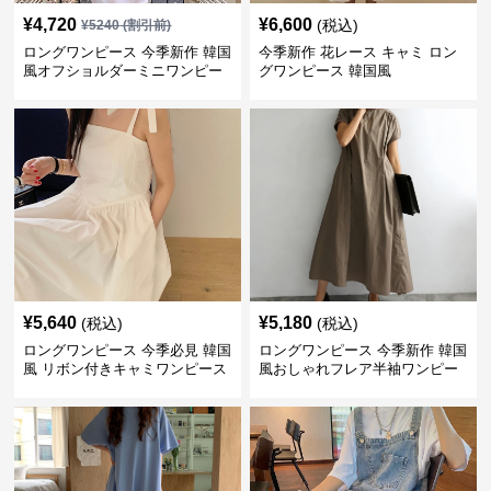
¥
5,640
¥
5,180
(税込)
(税込)
ロングワンピース 今季必見 韓国
ロングワンピース 今季新作 韓国
風 リボン付きキャミワンピース
風おしゃれフレア半袖ワンピー
ス
SALE
¥
5,360
¥
4,340
(税込)
¥
5960
(割引前)
ロングワンピース 今季新作 韓国
今季新作おしゃれデニムサロペ