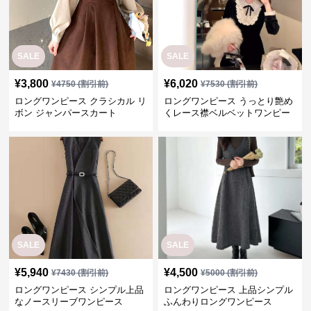
ボン ジャンパースカート
くレース襟ベルベットワンピー
ス
SALE
SALE
¥
5,940
¥
4,500
¥
7430
(割引前)
¥
5000
(割引前)
ロングワンピース シンプル上品
ロングワンピース 上品シンプル
なノースリーブワンピース
ふんわりロングワンピース