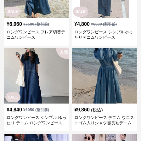
人気
SALE
¥
4,840
¥
9,860
(税込)
¥
6050
(割引前)
ロングワンピース シンプル ゆっ
ロングワンピース デニム ウエス
たり デニム ロングワンピース
トゴム入りシャツ襟長袖デニム
ロングワンピース
SALE