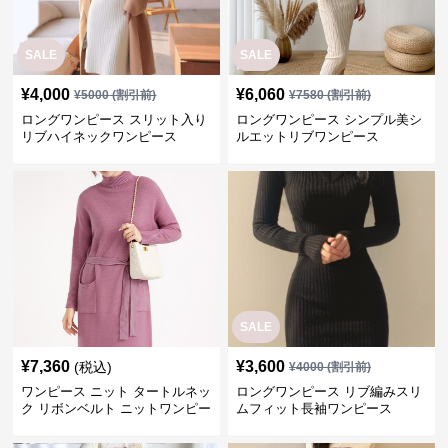
SALE
¥
7,360
¥
3,600
(税込)
¥
4000
(割引前)
ワンピース ニット タートルネッ
ロングワンピース リブ編みスリ
ク リボンベルト ニットワンピー
ムフィット長袖ワンピース
ス
SALE