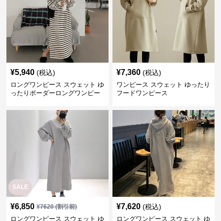
ロングワンピース スウェット ゆ
ワンピース スウェット ゆったり
ったりボーダーロングワンピー
フードワンピース
ス
SALE
¥
6,850
¥
7,620
(税込)
¥
7620
(割引前)
ロングワンピース スウェット ゆ
ロングワンピース スウェット ゆ
ったりシルエット くつろぎロン
ったりフード付きロングワンピ
グワンピース
ース