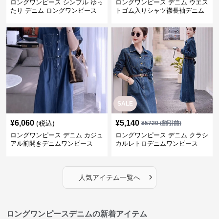
ロングワンピース シンプル ゆっ
ロングワンピース デニム ウエス
たり デニム ロングワンピース
トゴム入りシャツ襟長袖デニム
ロングワンピース
SALE
¥
6,060
¥
5,140
(税込)
¥
5720
(割引前)
ロングワンピース デニム カジュ
ロングワンピース デニム クラシ
アル前開きデニムワンピース
カルレトロデニムワンピース
›
人気アイテム一覧へ
ロングワンピースデニムの新着アイテム