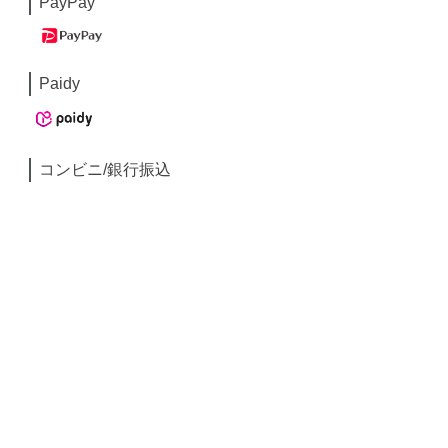
PayPay
Paidy
コンビニ/銀行振込