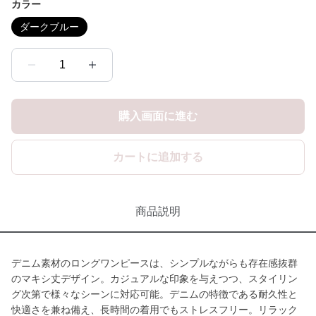
カラー
ダークブルー
1
購入画面に進む
カートに追加する
商品説明
デニム素材のロングワンピースは、シンプルながらも存在感抜群
のマキシ丈デザイン。カジュアルな印象を与えつつ、スタイリン
グ次第で様々なシーンに対応可能。デニムの特徴である耐久性と
快適さを兼ね備え、長時間の着用でもストレスフリー。リラック