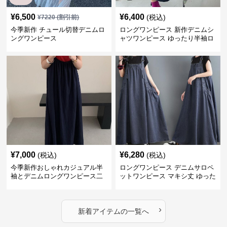
¥
6,500
¥
6,400
(税込)
¥
7220
(割引前)
今季新作 チュール切替デニムロ
ロングワンピース 新作デニムシ
ングワンピース
ャツワンピース ゆったり半袖ロ
ング丈カジュアル
¥
7,000
¥
6,280
(税込)
(税込)
今季新作おしゃれカジュアル半
ロングワンピース デニムサロペ
袖とデニムロングワンピース二
ットワンピース マキシ丈 ゆった
点セット
り大人カジュアル
›
新着アイテムの一覧へ