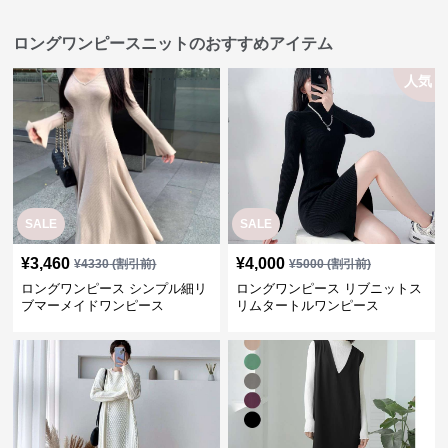
ロングワンピースニットのおすすめアイテム
人気
SALE
SALE
¥
3,460
¥
4,000
¥
4330
(割引前)
¥
5000
(割引前)
ロングワンピース シンプル細リ
ロングワンピース リブニットス
ブマーメイドワンピース
リムタートルワンピース