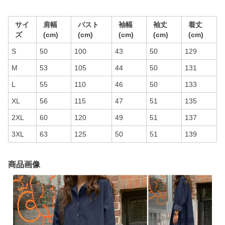
サイ
肩幅
バスト
袖幅
袖丈
着丈
ズ
(cm)
(cm)
(cm)
(cm)
(cm)
S
50
100
43
50
129
M
53
105
44
50
131
L
55
110
46
50
133
XL
56
115
47
51
135
2XL
60
120
49
51
137
3XL
63
125
50
51
139
商品画像