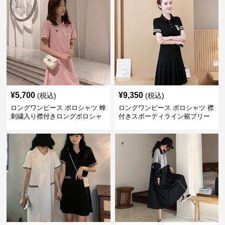
¥
5,700
¥
9,350
(税込)
(税込)
ロングワンピース ポロシャツ 蜂
ロングワンピース ポロシャツ 襟
刺繍入り襟付きロングポロシャ
付きスポーティライン裾プリー
ツワンピース
ツロングワンピース