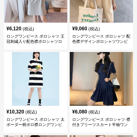
¥
6,120
¥
9,060
(税込)
(税込)
ロングワンピース ポロシャツ 王
ロングワンピース ポロシャツ 配
冠刺繍入り配色襟ポロシャツロ
色襟デザインポロシャツワンピ
ングワンピース
ース
¥
10,320
¥
6,080
(税込)
(税込)
ロングワンピース ポロシャツ 太
ロングワンピース ポロシャツ 襟
ボーダー柄ポロ襟ロングワンピ
付きプリーツスカート半袖ワン
ース
ピース