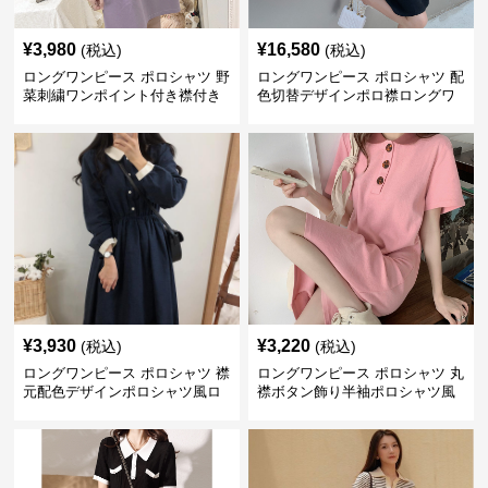
¥
3,980
¥
16,580
(税込)
(税込)
ロングワンピース ポロシャツ 野
ロングワンピース ポロシャツ 配
菜刺繍ワンポイント付き襟付き
色切替デザインポロ襟ロングワ
ロングワンピース
ンピース
¥
3,930
¥
3,220
(税込)
(税込)
ロングワンピース ポロシャツ 襟
ロングワンピース ポロシャツ 丸
元配色デザインポロシャツ風ロ
襟ボタン飾り半袖ポロシャツ風
ングワンピース
ロングワンピース