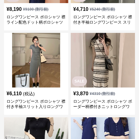
¥
8,190
¥
4,710
¥
9100
(割引前)
¥
5240
(割引前)
ロングワンピース ポロシャツ 襟
ロングワンピース ポロシャツ 襟
ライン配色ドット柄ポロシャツ
付き半袖ロングワンピース スリ
ロングワンピース
ット入り
SALE
¥
6,110
¥
3,870
(税込)
¥
4310
(割引前)
ロングワンピース ポロシャツ 襟
ロングワンピース ポロシャツ ボ
付き半袖スリット入りロングワ
ーダー柄襟付きニットロングワ
ンピース
ンピース