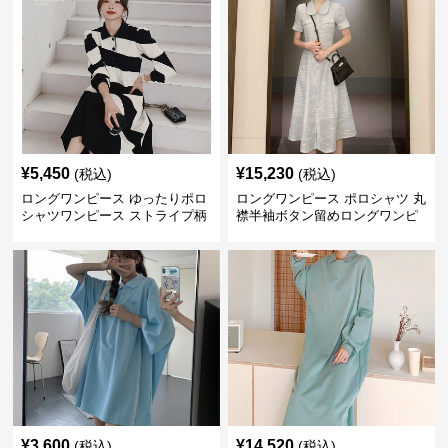
¥
5,450
¥
15,230
(税込)
(税込)
ロングワンピース ゆったりポロ
ロングワンピース ポロシャツ 丸
シャツワンピース ストライプ柄
襟半袖ボタン留めロングワンピ
上品な黒白ロング丈
ース
¥
3,600
¥
14,520
(税込)
(税込)