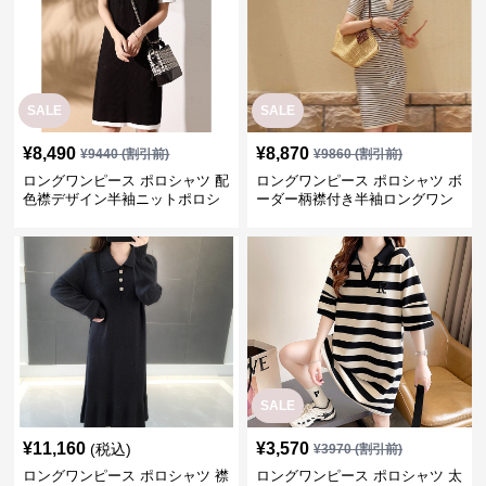
SALE
SALE
¥
8,490
¥
8,870
¥
9440
(割引前)
¥
9860
(割引前)
ロングワンピース ポロシャツ 配
ロングワンピース ポロシャツ ボ
色襟デザイン半袖ニットポロシ
ーダー柄襟付き半袖ロングワン
ャツワンピース
ピース
SALE
¥
11,160
¥
3,570
(税込)
¥
3970
(割引前)
ロングワンピース ポロシャツ 襟
ロングワンピース ポロシャツ 太