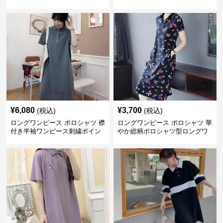
グワンピース
グワンピース
¥
6,080
¥
3,700
(税込)
(税込)
ロングワンピース ポロシャツ 襟
ロングワンピース ポロシャツ 華
付き半袖ワンピース刺繍ポイン
やか総柄ポロシャツ型ロングワ
ト付き
ンピース