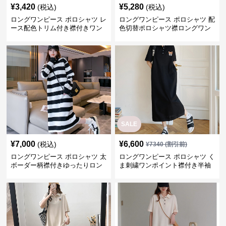
¥
3,420
¥
5,280
(税込)
(税込)
ロングワンピース ポロシャツ レ
ロングワンピース ポロシャツ 配
ース配色トリム付き襟付きワン
色切替ポロシャツ襟ロングワン
ピース
ピース
SALE
¥
7,000
¥
6,600
(税込)
¥
7340
(割引前)
ロングワンピース ポロシャツ 太
ロングワンピース ポロシャツ く
ボーダー柄襟付きゆったりロン
ま刺繍ワンポイント襟付き半袖
グ丈ワンピース
ロングワンピース