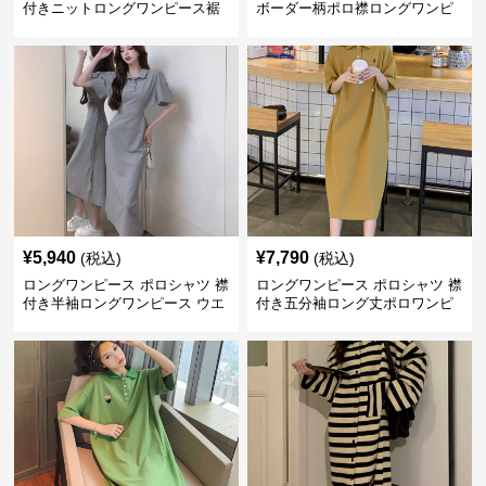
付きニットロングワンピース裾
ボーダー柄ポロ襟ロングワンピ
フレアデザイン
ース
¥
5,940
¥
7,790
(税込)
(税込)
ロングワンピース ポロシャツ 襟
ロングワンピース ポロシャツ 襟
付き半袖ロングワンピース ウエ
付き五分袖ロング丈ポロワンピ
ストマーク付き
ース