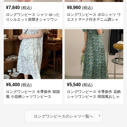
¥
7,840
¥
6,960
(税込)
(税込)
ロングワンピース シャツ ゆった
ロングワンピース ポロシャツ ウ
りシルエット前開きシャツワン
エストマーク付きデニム調シャ
ピース
ツワンピース
¥
6,400
¥
5,540
(税込)
(税込)
ロングワンピース 今季新作 韓国
ロングワンピース 今季新作 花柄
風 小花柄シャツワンピース
シャツワンピース 韓国風おしゃ
れロング丈
›
ロングワンピース
の
シャツ
一覧へ