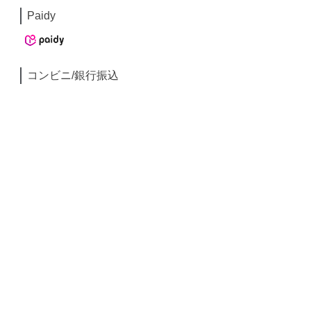
Paidy
コンビニ/銀行振込