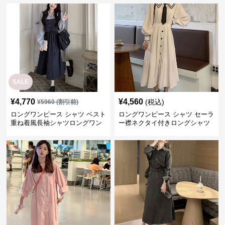
SALE
¥
4,770
¥
4,560
(税込)
¥
5960
(割引前)
ロングワンピース シャツ ベスト
ロングワンピース シャツ セーラ
重ね着風長袖シャツロングワン
ー襟ネクタイ付きロングシャツ
ピース
ワンピース