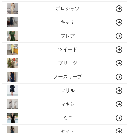
ポロシャツ
キャミ
フレア
ツイード
プリーツ
ノースリーブ
フリル
マキシ
ミニ
タイト