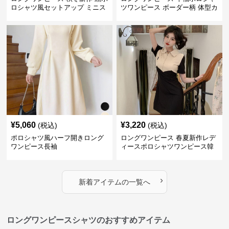
ロシャツ風セットアップ ミニス
ツワンピース ボーダー柄 体型カ
カート 白襟
バー可愛いチュニック
¥
5,060
¥
3,220
(税込)
(税込)
ポロシャツ風ハーフ開きロング
ロングワンピース 春夏新作レデ
ワンピース長袖
ィースポロシャツワンピース韓
国風高級感
›
新着アイテムの一覧へ
ロングワンピースシャツのおすすめアイテム