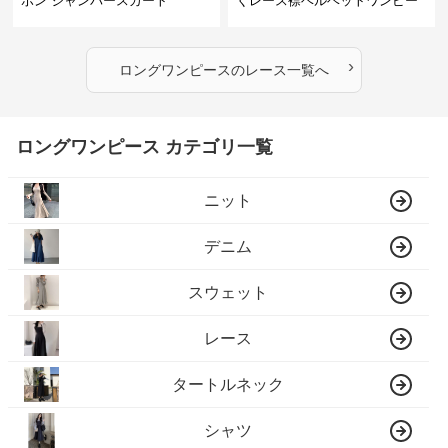
ボン ジャンパースカート
くレース襟ベルベットワンピー
ス
›
ロングワンピース
の
レース
一覧へ
ロングワンピース カテゴリ一覧
ニット
デニム
スウェット
レース
タートルネック
シャツ