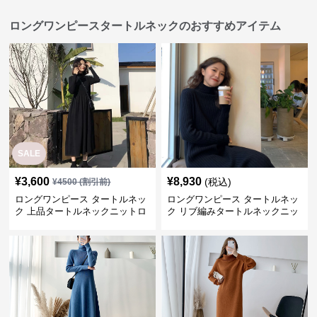
ロングワンピースタートルネックのおすすめアイテム
SALE
¥
3,600
¥
8,930
(税込)
¥
4500
(割引前)
ロングワンピース タートルネッ
ロングワンピース タートルネッ
ク 上品タートルネックニットロ
ク リブ編みタートルネックニッ
ングワンピース
トロングワンピース