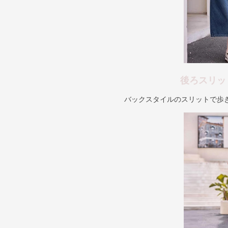
後ろスリッ
バックスタイルのスリットで歩