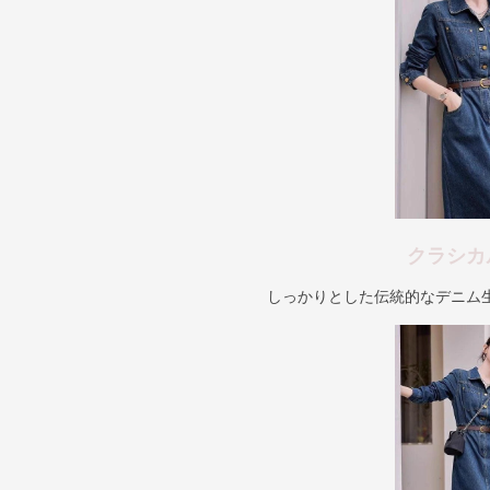
クラシカ
しっかりとした伝統的なデニム