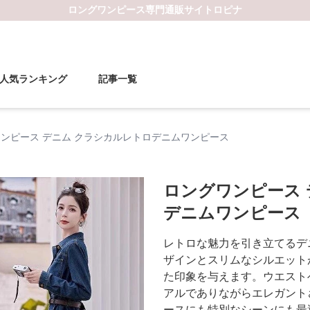
ロングワンピース
専門通販サイト
ロピナ
人気ランキング
記事一覧
ンピース デニム クラシカルレトロデニムワンピース
ロングワンピース 
デニムワンピース
レトロな魅力を引き立てるデ
ザインとスリムなシルエット
た印象を与えます。ウエスト
アルでありながらエレガント
ースにも特別なシーンにも最