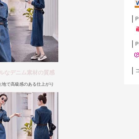
P
P
ルなデニム素材の質感
生地で高級感のある仕上がり