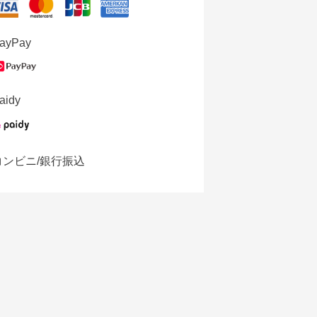
ayPay
aidy
コンビニ/銀行振込