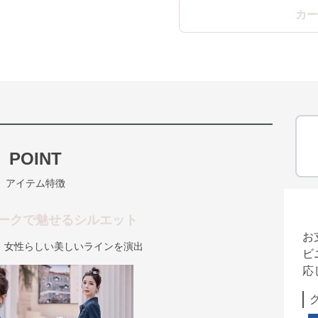
カー
POINT
アイテム特徴
ークで魅せるシルエット
お
、女性らしい美しいラインを演出
ビ
応