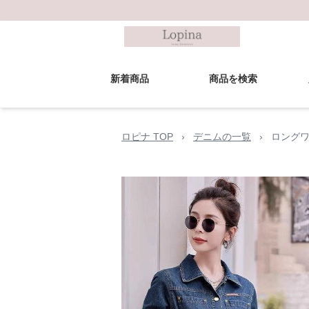
新着商品
商品を検索
ロピナ TOP
›
デニムの一覧
›
ロングワ