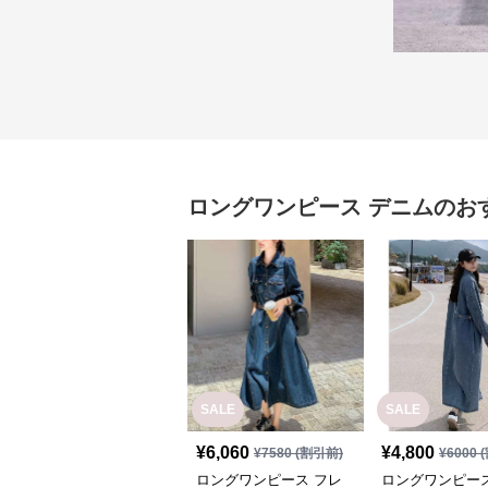
ロングワンピース
デニム
のお
SALE
SALE
¥
6,060
¥
4,800
¥
7580
(割引前)
¥
6000
(
ロングワンピース フレ
ロングワンピース