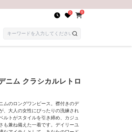
0
0
デニム クラシカルレトロ
ニムのロングワンピース。襟付きのデ
が、大人の女性にぴったりの洗練され
ベルトがスタイルを引き締め、カジュ
さも兼ね備えた一着です。デイリーユ
適なアイテムとして、あなたのワード