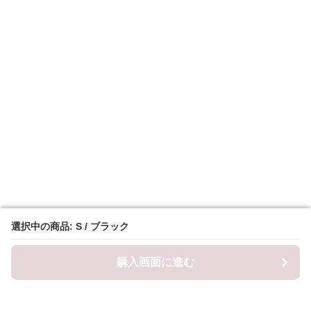
選択中の商品: S / ブラック
選択中の商品: S / ブラック
購入画面に進む
購入画面に進む