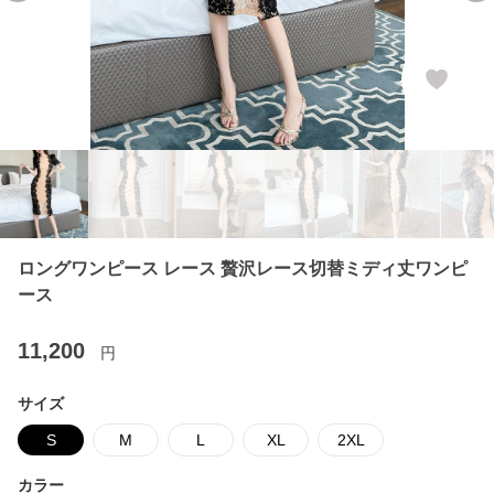
ロングワンピース レース 贅沢レース切替ミディ丈ワンピ
ース
11,200
円
サイズ
S
M
L
XL
2XL
カラー