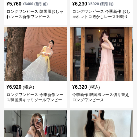
¥
5,760
¥
6,230
¥
6400
(割引前)
¥
6920
(割引前)
ロングワンピース 韓国風おしゃ
ロングワンピース 今季新作 おし
れレース新作ワンピース
ゃれレトロ透かしレース羽織り
ワンピース
¥
6,920
¥
6,320
(税込)
(税込)
ロングワンピース 今季新作レー
今季新作 韓国風レース切り替え
ス韓国風キャミソールワンピー
ロングワンピース
ス