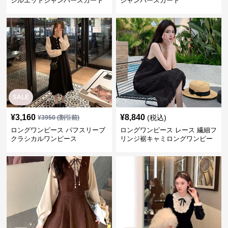
シルエットジャンパースカート
ジャンパースカート
SALE
¥
3,160
¥
8,840
(税込)
¥
3950
(割引前)
ロングワンピース パフスリーブ
ロングワンピース レース 繊細フ
クラシカルワンピース
リンジ裾キャミロングワンピー
ス