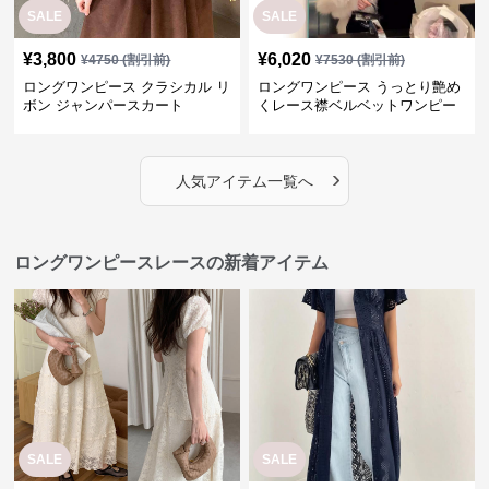
SALE
SALE
¥
3,800
¥
6,020
¥
4750
(割引前)
¥
7530
(割引前)
ロングワンピース クラシカル リ
ロングワンピース うっとり艶め
ボン ジャンパースカート
くレース襟ベルベットワンピー
ス
›
人気アイテム一覧へ
ロングワンピースレースの新着アイテム
SALE
SALE