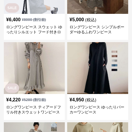
SALE
¥
6,400
¥
5,000
(税込)
¥
8000
(割引前)
ロングワンピース スウェット ゆ
ロングワンピース シンプルボー
ったりシルエット フード付きロ
ダーゆるふわワンピース
ングワンピース
SALE
¥
4,220
¥
4,950
(税込)
¥
5280
(割引前)
ロングワンピース ティアードフ
ロングワンピース ゆったりパー
リル付きスウェットワンピース
カーワンピース