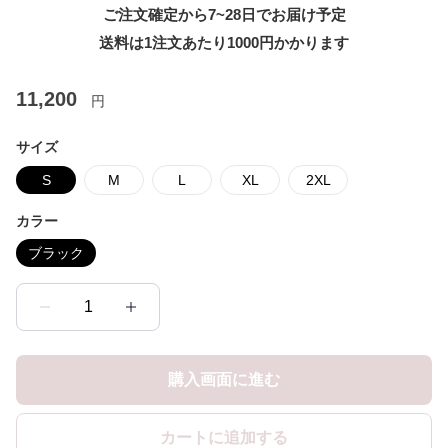
ご注文確定から7~28日でお届け予定
送料は1注文あたり
1000
円かかります
11,200
円
サイズ
S
M
L
XL
2XL
カラー
ブラック
1
購入画面に進む
カートに追加する