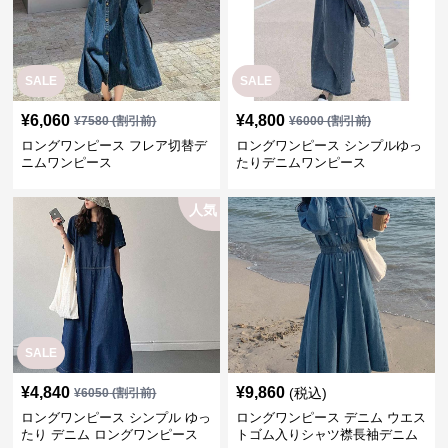
SALE
SALE
¥
6,060
¥
4,800
¥
7580
(割引前)
¥
6000
(割引前)
ロングワンピース フレア切替デ
ロングワンピース シンプルゆっ
ニムワンピース
たりデニムワンピース
人気
SALE
¥
4,840
¥
9,860
(税込)
¥
6050
(割引前)
ロングワンピース シンプル ゆっ
ロングワンピース デニム ウエス
たり デニム ロングワンピース
トゴム入りシャツ襟長袖デニム