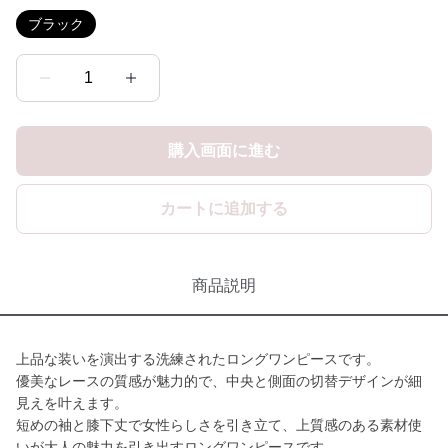
ブラック
1
購入画面に進む
カートに追加する
商品説明
上品な装いを演出する洗練されたロングワンピースです。
優美なレースの質感が魅力的で、中央と側面の切替デザインが細
見えを叶えます。
短めの袖と膝下丈で女性らしさを引き立て、上質感のある素材使
いが大人の魅力を引き出すロングワンピースです。