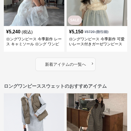
SALE
¥
5,240
¥
5,150
(税込)
¥
5720
(割引前)
ロングワンピース 今季新作 レー
ロングワンピース 今季新作 可愛
ス キャミソール ロング ワンピ
いレース付きガーゼワンピース
ース 上品 カジュアル
›
新着アイテムの一覧へ
ロングワンピーススウェットのおすすめアイテム