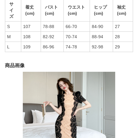
サ
着丈
バスト
ウエスト
ヒップ
袖丈
イ
(cm)
(cm)
(cm)
(cm)
(cm)
ズ
S
107
78-88
66-70
84-90
27
M
108
82-92
70-74
88-94
28
L
109
86-96
74-78
92-98
29
商品画像