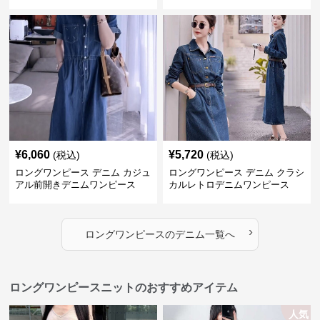
ロングワンピース
¥
6,060
¥
5,720
(税込)
(税込)
ロングワンピース デニム カジュ
ロングワンピース デニム クラシ
アル前開きデニムワンピース
カルレトロデニムワンピース
›
ロングワンピース
の
デニム
一覧へ
ロングワンピースニットのおすすめアイテム
人気