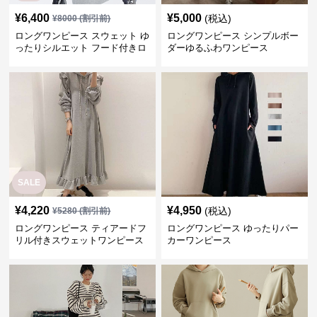
¥
6,400
¥
5,000
(税込)
¥
8000
(割引前)
ロングワンピース スウェット ゆ
ロングワンピース シンプルボー
ったりシルエット フード付きロ
ダーゆるふわワンピース
ングワンピース
SALE
¥
4,220
¥
4,950
(税込)
¥
5280
(割引前)
ロングワンピース ティアードフ
ロングワンピース ゆったりパー
リル付きスウェットワンピース
カーワンピース