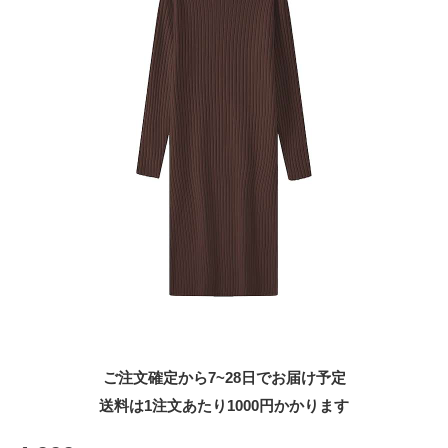
ご注文確定から7~28日でお届け予定
送料は1注文あたり
1000
円かかります