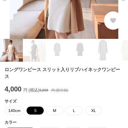
ロングワンピース スリット入りリブハイネックワンピー
ス
4,000
円 (税込)
5,000
円 (割引前)
サイズ
140cm
S
M
L
XL
カラー