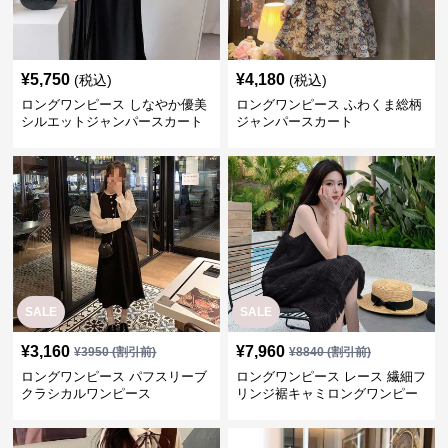
¥
5,750
¥
4,180
(税込)
(税込)
ロングワンピース しなやか優美
ロングワンピース ふわくま総柄
シルエットジャンパースカート
ジャンパースカート
SALE
SALE
¥
3,160
¥
7,960
¥
3950
(割引前)
¥
8840
(割引前)
ロングワンピース パフスリーブ
ロングワンピース レース 繊細フ
クラシカルワンピース
リンジ裾キャミロングワンピー
ス