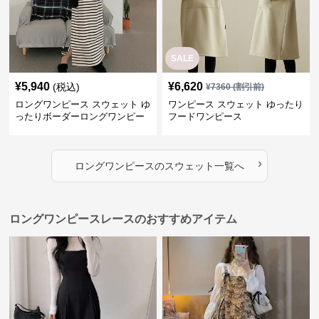
SALE
¥
5,940
¥
6,620
(税込)
¥
7360
(割引前)
ロングワンピース スウェット ゆ
ワンピース スウェット ゆったり
ったりボーダーロングワンピー
フードワンピース
ス
›
ロングワンピース
の
スウェット
一覧へ
ロングワンピースレースのおすすめアイテム