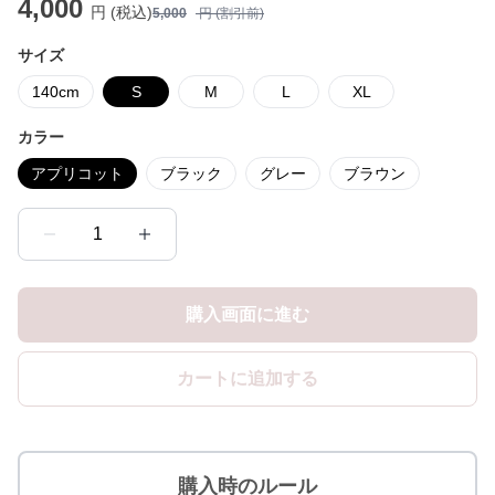
4,000
円 (税込)
5,000
円 (割引前)
サイズ
140cm
S
M
L
XL
カラー
アプリコット
ブラック
グレー
ブラウン
1
購入画面に進む
カートに追加する
購入時のルール