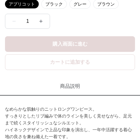
アプリコット
ブラック
グレー
ブラウン
1
購入画面に進む
カートに追加する
商品説明
なめらかな肌触りのニットロングワンピース。
すっきりとしたリブ編みで体のラインを美しく見せながら、足元
まで続くスタイリッシュなシルエット。
ハイネックデザインで上品な印象を演出し、一年中活躍する着心
地の良さを兼ね備えた一着です。