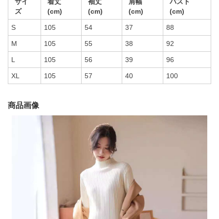
サイ
着丈
袖丈
肩幅
バスト
ズ
(cm)
(cm)
(cm)
(cm)
S
105
54
37
88
M
105
55
38
92
L
105
56
39
96
XL
105
57
40
100
商品画像