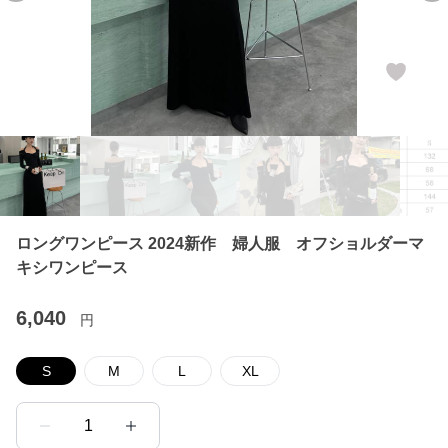
ロングワンピース 2024新作 婦人服 オフショルダーマ
キシワンピース
6,040
円
S
M
L
XL
1