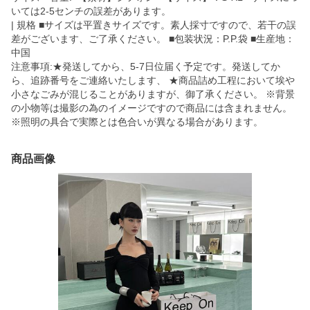
いては2-5センチの誤差があります。
| 規格 ■サイズは平置きサイズです。素人採寸ですので、若干の誤
差がございます、ご了承ください。 ■包装状況：P.P.袋 ■生産地：
中国
注意事項:★発送してから、5-7日位届く予定です。発送してか
ら、追跡番号をご連絡いたします、 ★商品詰め工程において埃や
小さなごみが混じることがありますが、御了承ください。 ※背景
の小物等は撮影の為のイメージですので商品には含まれません。
※照明の具合で実際とは色合いが異なる場合があります。
商品画像