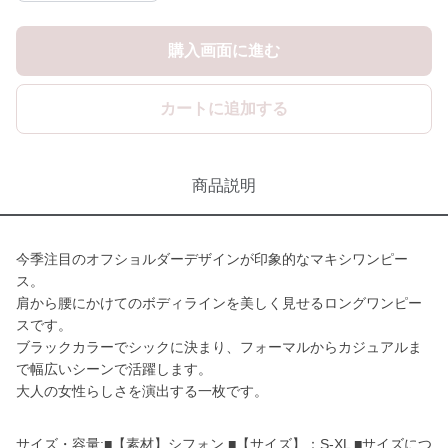
購入画面に進む
カートに追加する
商品説明
今季注目のオフショルダーデザインが印象的なマキシワンピー
ス。
肩から腰にかけてのボディラインを美しく見せるロングワンピー
スです。
ブラックカラーでシックに決まり、フォーマルからカジュアルま
で幅広いシーンで活躍します。
大人の女性らしさを演出する一枚です。
サイズ・容量:■【素材】シフォン ■【サイズ】：S-XL ■サイズにつ