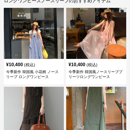
ロングワンピースノースリーブのおすすめアイテム
¥
10,400
¥
10,400
(税込)
(税込)
今季新作 韓国風 小花柄 ノース
今季新作 韓国風ノースリーブプ
リーブ ロングワンピース
リーツロングワンピース