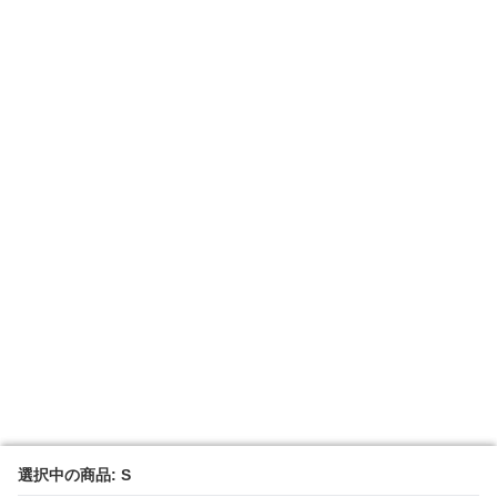
選択中の商品: S
選択中の商品: S