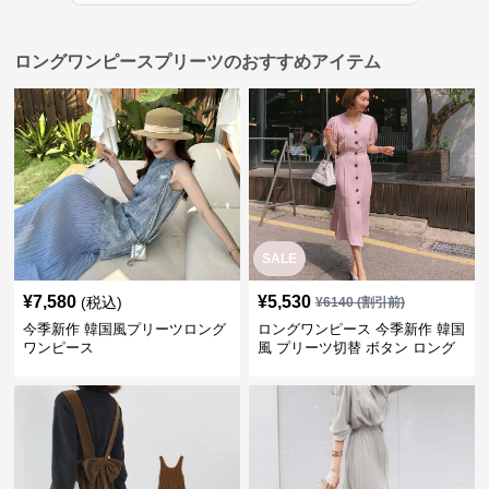
ロングワンピースプリーツのおすすめアイテム
SALE
¥
7,580
¥
5,530
(税込)
¥
6140
(割引前)
今季新作 韓国風プリーツロング
ロングワンピース 今季新作 韓国
ワンピース
風 プリーツ切替 ボタン ロング
ワンピース