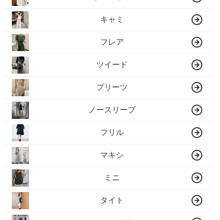
キャミ
フレア
ツイード
プリーツ
ノースリーブ
フリル
マキシ
ミニ
タイト