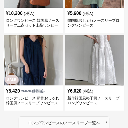
¥
10,200
¥
5,600
(税込)
(税込)
ロングワンピース 韓国風ノース
韓国風おしゃれノースリーブロ
リーブ二点セット上品ワンピー
ングワンピース
ス
SALE
¥
5,420
¥
6,020
(税込)
¥
6020
(割引前)
ロングワンピース 新作おしゃれ
新作韓国風格子柄ノースリーブ
韓国風ノースリーブワンピース
ロングワンピース
›
ロングワンピース
の
ノースリーブ
一覧へ