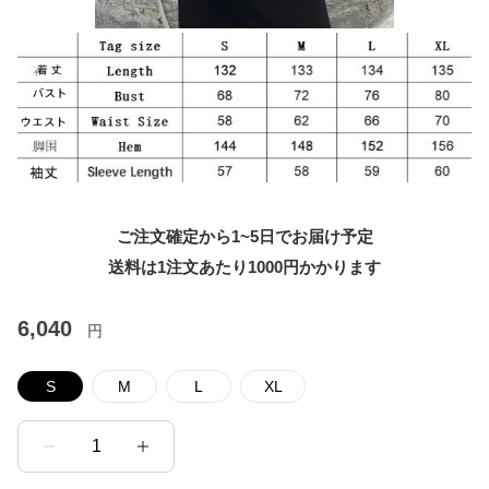
ご注文確定から1~5日でお届け予定
送料は1注文あたり
1000
円かかります
6,040
円
S
M
L
XL
1