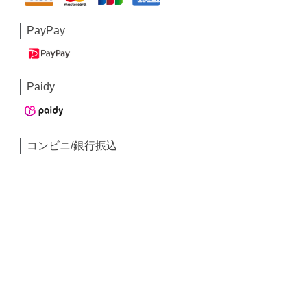
PayPay
Paidy
コンビニ/銀行振込