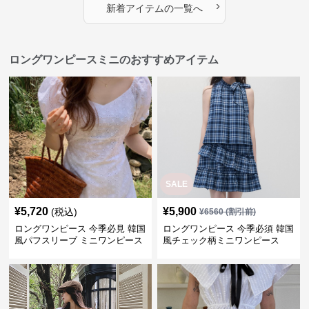
›
新着アイテムの一覧へ
ロングワンピースミニのおすすめアイテム
SALE
¥
5,720
¥
5,900
(税込)
¥
6560
(割引前)
ロングワンピース 今季必見 韓国
ロングワンピース 今季必須 韓国
風パフスリーブ ミニワンピース
風チェック柄ミニワンピース