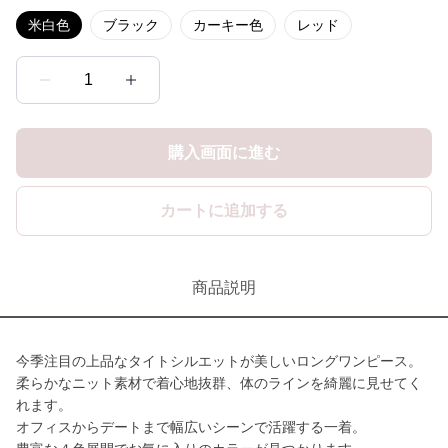
米白色
ブラック
カーキー色
レッド
1
購入画面に進む
カートに追加する
商品説明
今季注目の上品なタイトシルエットが美しいロングワンピース。
柔らかなニット素材で着心地抜群、体のラインを綺麗に見せてく
れます。
オフィスからデートまで幅広いシーンで活躍する一着。