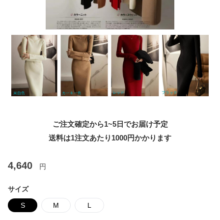
ご注文確定から1~5日でお届け予定
送料は1注文あたり
1000
円かかります
4,640
円
サイズ
S
M
L