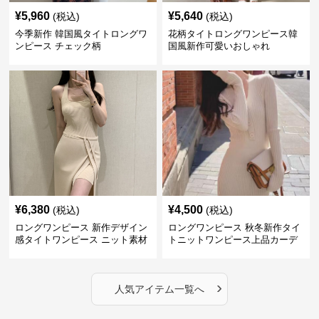
¥
5,960
¥
5,640
(税込)
(税込)
今季新作 韓国風タイトロングワ
花柄タイトロングワンピース韓
ンピース チェック柄
国風新作可愛いおしゃれ
¥
6,380
¥
4,500
(税込)
(税込)
ロングワンピース 新作デザイン
ロングワンピース 秋冬新作タイ
感タイトワンピース ニット素材
トニットワンピース上品カーデ
セットアップ
ィガン風二色展開
›
人気アイテム一覧へ