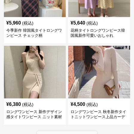
¥
5,960
¥
5,640
(税込)
(税込)
今季新作 韓国風タイトロングワ
花柄タイトロングワンピース韓
ンピース チェック柄
国風新作可愛いおしゃれ
¥
6,380
¥
4,500
(税込)
(税込)
ロングワンピース 新作デザイン
ロングワンピース 秋冬新作タイ
感タイトワンピース ニット素材
トニットワンピース上品カーデ
セットアップ
ィガン風二色展開