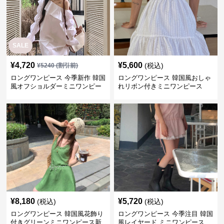
SALE
¥
4,720
¥
5,600
(税込)
¥
5240
(割引前)
ロングワンピース 今季新作 韓国
ロングワンピース 韓国風おしゃ
風オフショルダーミニワンピー
れリボン付きミニワンピース
ス
¥
8,180
¥
5,720
(税込)
(税込)
ロングワンピース 韓国風花飾り
ロングワンピース 今季注目 韓国
付きグリーンミニワンピース新
風レイヤード ミニワンピース