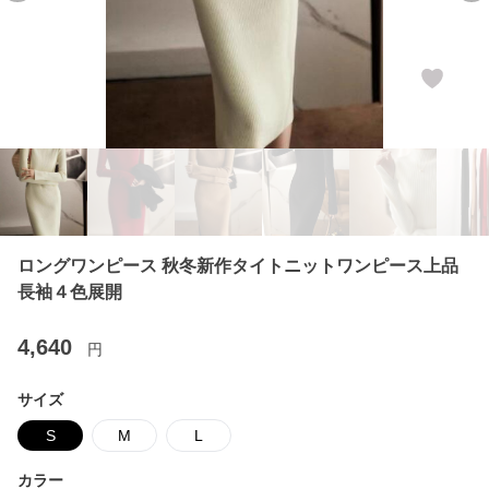
ロングワンピース 秋冬新作タイトニットワンピース上品
長袖４色展開
4,640
円
サイズ
S
M
L
カラー