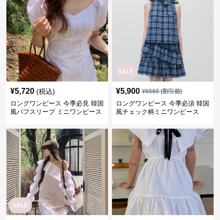
SALE
¥
5,720
¥
5,900
(税込)
¥
6560
(割引前)
ロングワンピース 今季必見 韓国
ロングワンピース 今季必須 韓国
風パフスリーブ ミニワンピース
風チェック柄ミニワンピース
SALE