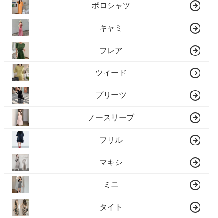
ポロシャツ
キャミ
フレア
ツイード
プリーツ
ノースリーブ
フリル
マキシ
ミニ
タイト