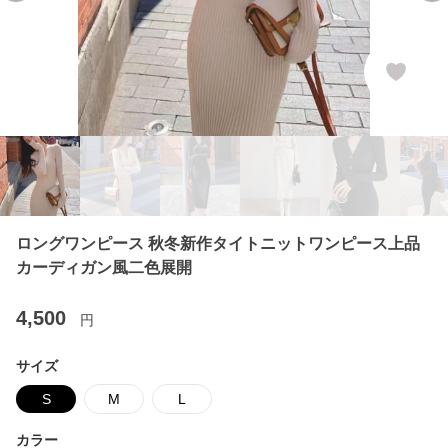
ロングワンピース 秋冬新作タイトニットワンピース上品
カーディガン風二色展開
4,500
円
サイズ
S
M
L
カラー