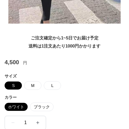
ご注文確定から1~5日でお届け予定
送料は1注文あたり
1000
円かかります
4,500
円
サイズ
S
M
L
カラー
ホワイト
ブラック
1