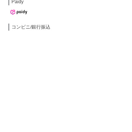
Paidy
コンビニ/銀行振込