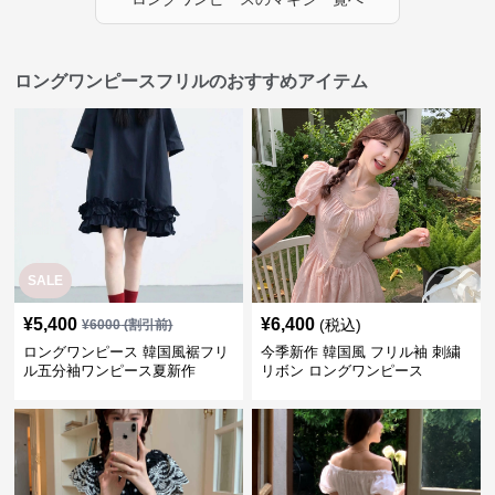
ロングワンピースフリルのおすすめアイテム
SALE
¥
5,400
¥
6,400
(税込)
¥
6000
(割引前)
ロングワンピース 韓国風裾フリ
今季新作 韓国風 フリル袖 刺繍
ル五分袖ワンピース夏新作
リボン ロングワンピース