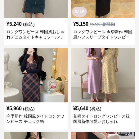
SALE
¥
5,240
¥
5,150
(税込)
¥
5720
(割引前)
ロングワンピース 韓国風おしゃ
ロングワンピース 今季新作 韓国
れデニムタイトキャミソールワ
風パフスリーブタイトワンピー
ンピース
ス
¥
5,960
¥
5,640
(税込)
(税込)
今季新作 韓国風タイトロングワ
花柄タイトロングワンピース韓
ンピース チェック柄
国風新作可愛いおしゃれ