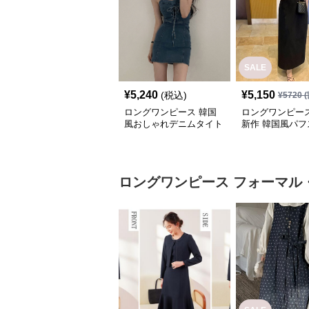
SALE
¥
5,240
¥
5,150
(税込)
¥
5720
(
ロングワンピース 韓国
ロングワンピース
風おしゃれデニムタイト
新作 韓国風パフ
キャミソールワンピース
ブタイトワンピ
ロングワンピース
フォーマル