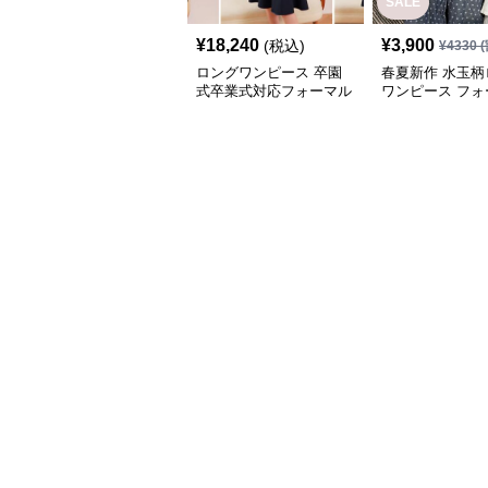
SALE
¥
18,240
¥
3,900
(税込)
¥
4330
(
ロングワンピース 卒園
春夏新作 水玉柄
式卒業式対応フォーマル
ワンピース フォ
ドレス ジャケット付き
ドレス
ワンピーススーツ