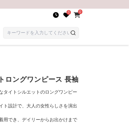
0
0
イトロングワンピース 長袖
なタイトシルエットのロングワンピー
イト設計で、大人の女性らしさを演出
着用でき、デイリーからお出かけまで