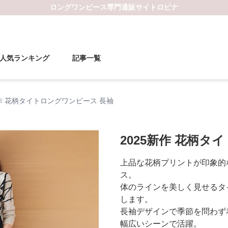
ロングワンピース
専門通販サイト
ロピナ
人気ランキング
記事一覧
新作 花柄タイトロングワンピース 長袖
2025新作 花柄タ
上品な花柄プリントが印象的
ス。
体のラインを美しく見せるタ
します。
長袖デザインで季節を問わず
幅広いシーンで活躍。