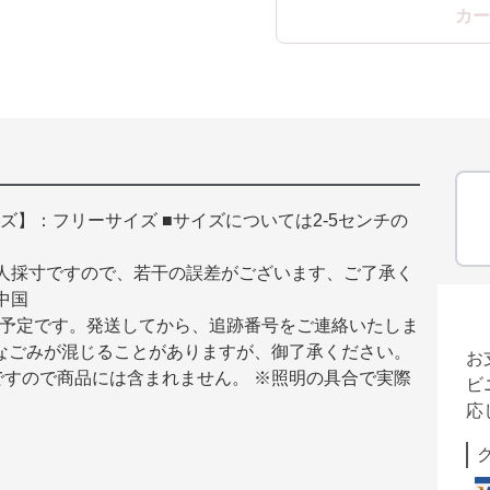
カー
イズ】：フリーサイズ ■サイズについては2-5センチの
。素人採寸ですので、若干の誤差がございます、ご了承く
：中国
届く予定です。発送してから、追跡番号をご連絡いたしま
なごみが混じることがありますが、御了承ください。
お
すので商品には含まれません。 ※照明の具合で実際
ビ
応