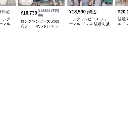
SALE
¥
18590
(割引
¥
18,590
¥
20,
(税込)
割引前)
¥
16,730
前)
ロング
ロングワンピース フォ
結婚式
ロングワンピース 結婚
ーマル
ーマル ドレス 結婚式 披
ルド
式フォーマルドレス レ
露宴 レース袖 ロング丈
グワ
ース袖ロング丈ワンピー
ワンピース
ス披露宴