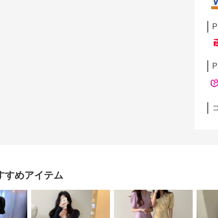
P
P
すすめアイテム