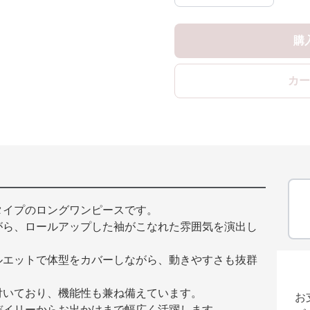
購
カー
タイプのロングワンピースです。
がら、ロールアップした袖がこなれた雰囲気を演出し
ルエットで体型をカバーしながら、動きやすさも抜群
付いており、機能性も兼ね備えています。
お
デイリーからお出かけまで幅広く活躍します。