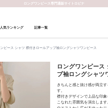
ロングワンピース
専門通販サイト
ロピナ
人気ランキング
記事一覧
ンピース シャツ 襟付きロールアップ袖ロングシャツワンピース
ロングワンピース 
プ袖ロングシャツ
きちんと感と抜け感が両立す
す。
襟付きデザインで上品な印象
こなれた雰囲気を演出します
ウエストから広がるゆったり