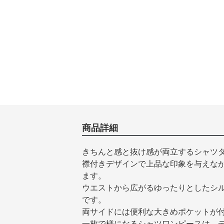
商品詳細
きちんと感と抜け感が両立するシャツ
襟付きデザインで上品な印象を与えな
ます。
ウエストから広がるゆったりとしたシ
です。
両サイドには便利な大きめポケットが
一枚で様になるシャツワンピースは、