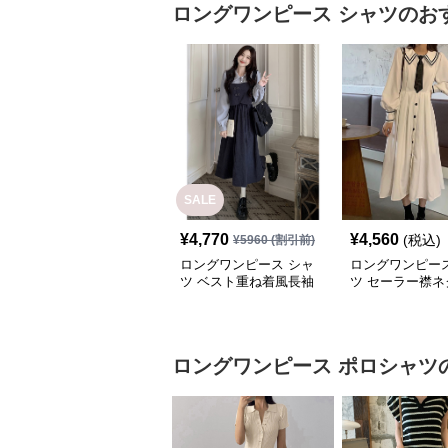
ロングワンピース
シャツ
のお
SALE
¥
4,770
¥
4,560
(税込)
¥
5960
(割引前)
ロングワンピース シャ
ロングワンピース
ツ ベスト重ね着風長袖
ツ セーラー襟ネ
シャツロングワンピース
付きロングシャ
ース
ロングワンピース
ポロシャツ