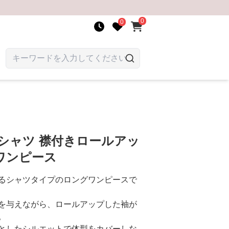
0
0
シャツ 襟付きロールアッ
ワンピース
るシャツタイプのロングワンピースで
を与えながら、ロールアップした袖が
。
としたシルエットで体型をカバーしな