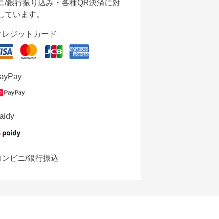
ニ/銀行振り込み・各種QR決済に対
しています。
クレジットカード
ayPay
aidy
コンビニ/銀行振込