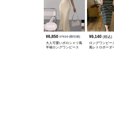
SALE
¥
6,850
¥
6,140
(税込)
¥
7610
(割引前)
大人可愛いポロシャツ風
ロングワンピース
半袖ロングワンピース
風レトロボーダ
ャツワンピース