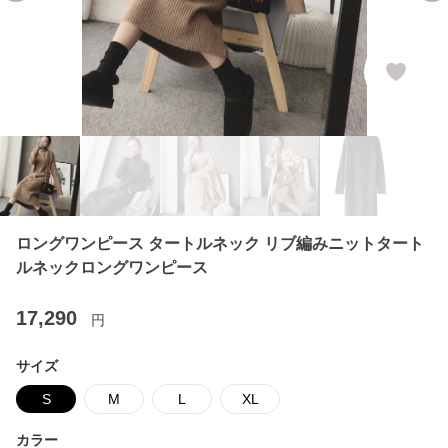
ロングワンピース タートルネック リブ編みニットタート
ルネックロングワンピース
17,290
円
サイズ
S
M
L
XL
カラー