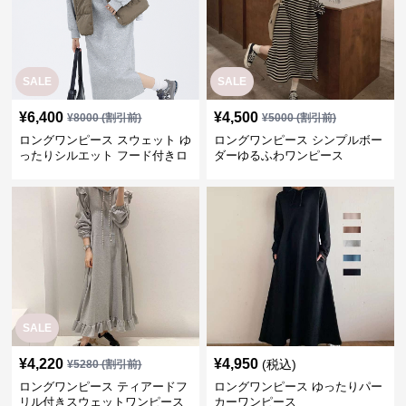
SALE
SALE
¥
6,400
¥
4,500
¥
8000
(割引前)
¥
5000
(割引前)
ロングワンピース スウェット ゆ
ロングワンピース シンプルボー
ったりシルエット フード付きロ
ダーゆるふわワンピース
ングワンピース
SALE
¥
4,220
¥
4,950
(税込)
¥
5280
(割引前)
ロングワンピース ティアードフ
ロングワンピース ゆったりパー
リル付きスウェットワンピース
カーワンピース