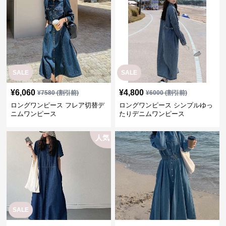
SALE
SALE
¥
6,060
¥
4,800
¥
7580
(割引前)
¥
6000
(割引前)
ロングワンピース フレア切替デ
ロングワンピース シンプルゆっ
ニムワンピース
たりデニムワンピース
人気
SALE