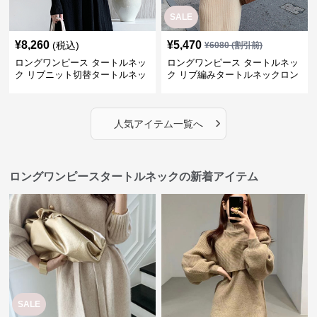
SALE
¥
8,260
¥
5,470
(税込)
¥
6080
(割引前)
ロングワンピース タートルネッ
ロングワンピース タートルネッ
ク リブニット切替タートルネッ
ク リブ編みタートルネックロン
クロングワンピース
グニットワンピース
›
人気アイテム一覧へ
ロングワンピースタートルネックの新着アイテム
SALE