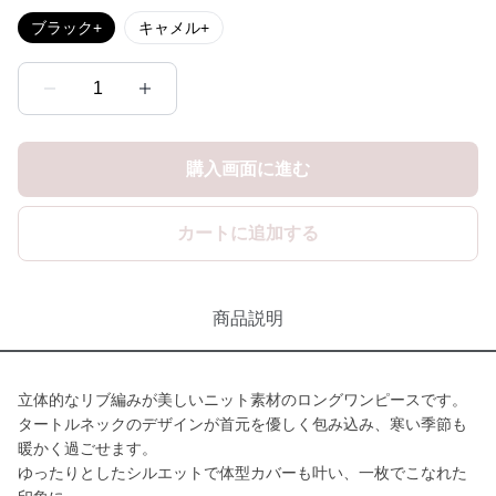
ブラック+
キャメル+
1
購入画面に進む
カートに追加する
商品説明
立体的なリブ編みが美しいニット素材のロングワンピースです。
タートルネックのデザインが首元を優しく包み込み、寒い季節も
暖かく過ごせます。
ゆったりとしたシルエットで体型カバーも叶い、一枚でこなれた