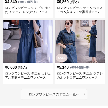
¥
4,840
¥
9,860
(税込)
¥
6050
(割引前)
ロングワンピース シンプル ゆっ
ロングワンピース デニム ウエス
たり デニム ロングワンピース
トゴム入りシャツ襟長袖デニム
ロングワンピース
SALE
¥
6,060
¥
5,140
(税込)
¥
5720
(割引前)
ロングワンピース デニム カジュ
ロングワンピース デニム クラシ
アル前開きデニムワンピース
カルレトロデニムワンピース
›
ロングワンピース
の
デニム
一覧へ