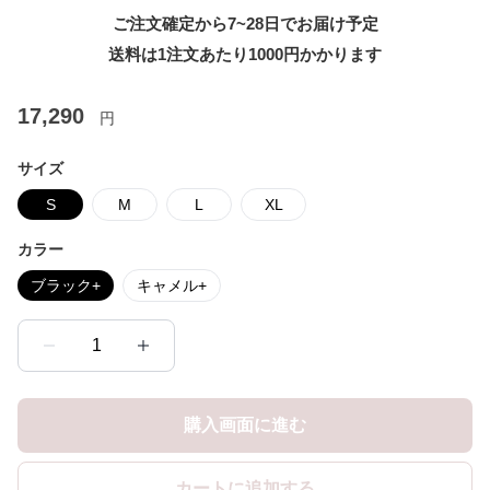
ご注文確定から7~28日でお届け予定
送料は1注文あたり
1000
円かかります
17,290
円
サイズ
S
M
L
XL
カラー
ブラック+
キャメル+
1
購入画面に進む
カートに追加する