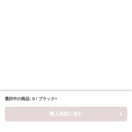
選択中の商品: S / ブラック+
選択中の商品: S / ブラック+
購入画面に進む
購入画面に進む