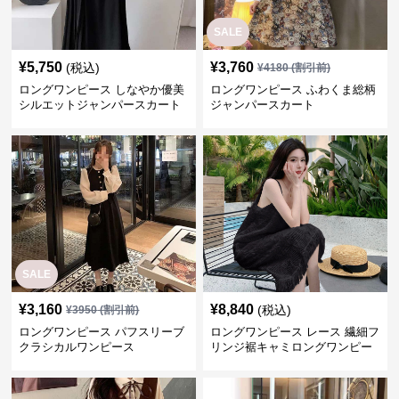
SALE
¥
5,750
¥
3,760
(税込)
¥
4180
(割引前)
ロングワンピース しなやか優美
ロングワンピース ふわくま総柄
シルエットジャンパースカート
ジャンパースカート
SALE
¥
3,160
¥
8,840
(税込)
¥
3950
(割引前)
ロングワンピース パフスリーブ
ロングワンピース レース 繊細フ
クラシカルワンピース
リンジ裾キャミロングワンピー
ス