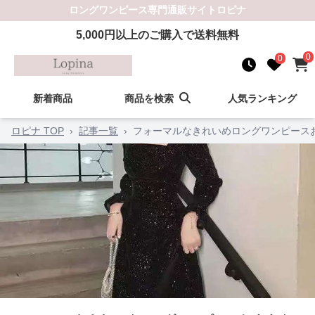
ロングワンピース
専門通販サイト
ロピナ
5,000
円以上のご購入で送料無料
0
0
新着商品
商品を検索
人気ランキング
ロピナ TOP
›
記事一覧
›
フォーマルなきれいめロングワンピースお