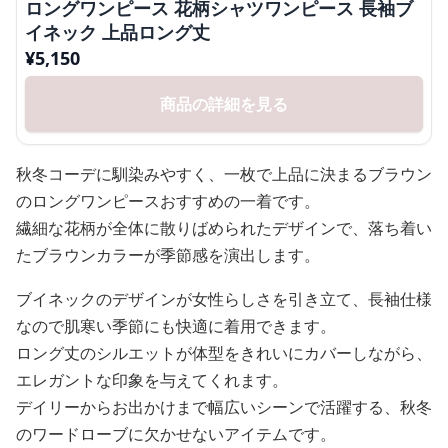
ロングワンピース 花柄シャツワンピース 長袖ブ
イネック 上品ロング丈
¥
5,150
商品の詳細を見る
秋冬コーデに馴染みやすく、一枚で上品に決まるブラウン
のロングワンピースおすすめの一着です。
繊細な花柄が全体に散りばめられたデザインで、落ち着い
たブラウンカラーが季節感を演出します。
ブイネックのデザインが女性らしさを引き立て、長袖仕様
なので肌寒い季節にも快適に着用できます。
ロング丈のシルエットが体型をきれいにカバーしながら、
エレガントな印象を与えてくれます。
デイリーからお出かけまで幅広いシーンで活躍する、秋冬
のワードローブに欠かせないアイテムです。