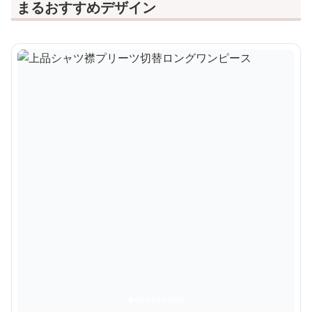
まるおすすめデザイン