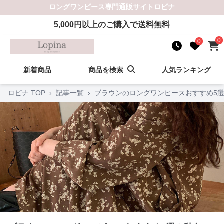
ロングワンピース
専門通販サイト
ロピナ
5,000
円以上のご購入で送料無料
0
0
新着商品
商品を検索
人気ランキング
ロピナ TOP
›
記事一覧
›
ブラウンのロングワンピースおすすめ5