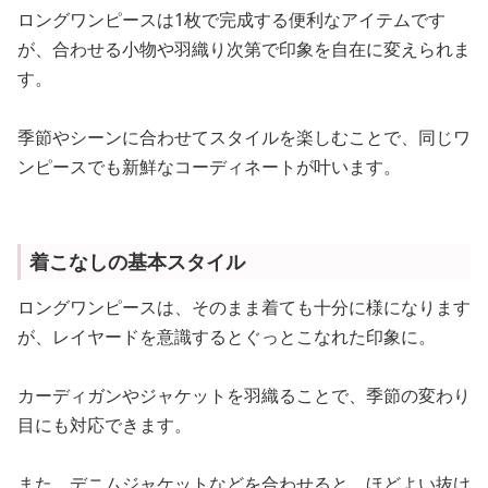
ロングワンピースは1枚で完成する便利なアイテムです
が、合わせる小物や羽織り次第で印象を自在に変えられま
す。
季節やシーンに合わせてスタイルを楽しむことで、同じワ
ンピースでも新鮮なコーディネートが叶います。
着こなしの基本スタイル
ロングワンピースは、そのまま着ても十分に様になります
が、レイヤードを意識するとぐっとこなれた印象に。
カーディガンやジャケットを羽織ることで、季節の変わり
目にも対応できます。
また、デニムジャケットなどを合わせると、ほどよい抜け