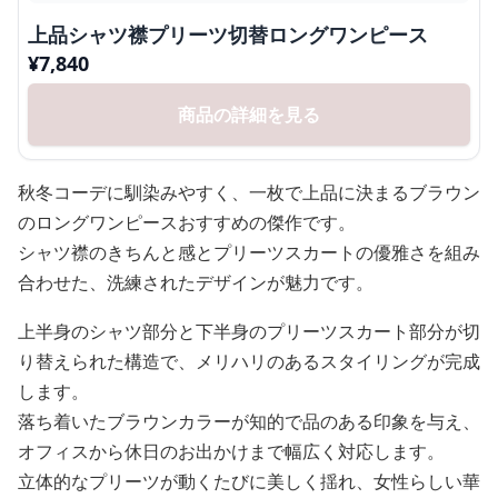
上品シャツ襟プリーツ切替ロングワンピース
¥
7,840
商品の詳細を見る
秋冬コーデに馴染みやすく、一枚で上品に決まるブラウン
のロングワンピースおすすめの傑作です。
シャツ襟のきちんと感とプリーツスカートの優雅さを組み
合わせた、洗練されたデザインが魅力です。
上半身のシャツ部分と下半身のプリーツスカート部分が切
り替えられた構造で、メリハリのあるスタイリングが完成
します。
落ち着いたブラウンカラーが知的で品のある印象を与え、
オフィスから休日のお出かけまで幅広く対応します。
立体的なプリーツが動くたびに美しく揺れ、女性らしい華