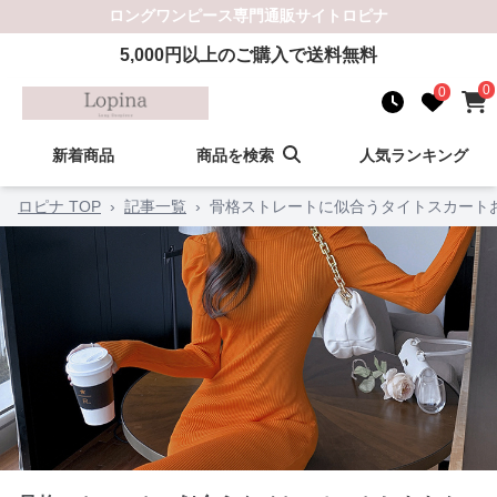
ロングワンピース
専門通販サイト
ロピナ
5,000
円以上のご購入で送料無料
0
0
新着商品
商品を検索
人気ランキング
ロピナ TOP
›
記事一覧
›
骨格ストレートに似合うタイトスカート