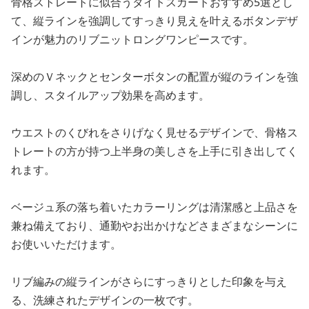
骨格ストレートに似合うタイトスカートおすすめ5選とし
て、縦ラインを強調してすっきり見えを叶えるボタンデザ
インが魅力のリブニットロングワンピースです。
深めのＶネックとセンターボタンの配置が縦のラインを強
調し、スタイルアップ効果を高めます。
ウエストのくびれをさりげなく見せるデザインで、骨格ス
トレートの方が持つ上半身の美しさを上手に引き出してく
れます。
ベージュ系の落ち着いたカラーリングは清潔感と上品さを
兼ね備えており、通勤やお出かけなどさまざまなシーンに
お使いいただけます。
リブ編みの縦ラインがさらにすっきりとした印象を与え
る、洗練されたデザインの一枚です。