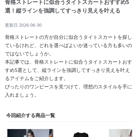
骨格ストレートに似合うタイトスカートおすすめ5
選！縦ラインを強調してすっきり見えを叶える
更新日
2026-06-30
骨格ストレートの方が自分に似合うタイトスカートを探し
ているけれど、どれを選べばよいか迷っている方も多いの
ではないでしょうか。
本記事では、骨格ストレートに似合うタイトスカートおす
すめ5選として、縦ラインを強調してすっきり見えを叶え
るアイテムをご紹介します。
ぴったりのワンピースを見つけて、理想のスタイルを手に
入れましょう。
今回紹介する商品一覧