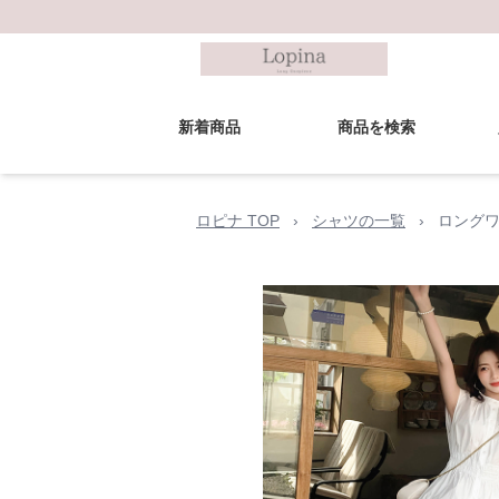
新着商品
商品を検索
ロピナ TOP
›
シャツの一覧
›
ロングワ