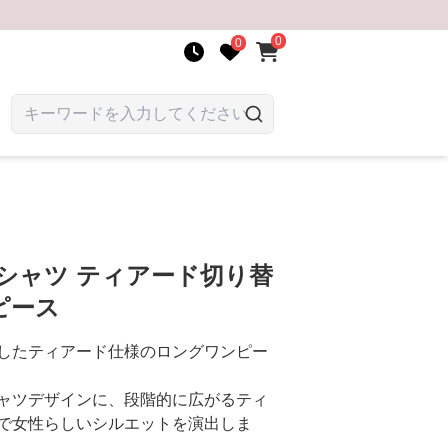
0
0
シャツ ティアード切り替
ピース
したティアード仕様のロングワンピー
ャツデザインに、段階的に広がるティ
で女性らしいシルエットを演出しま