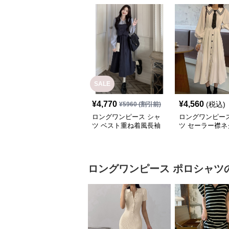
SALE
¥
4,770
¥
4,560
(税込)
¥
5960
(割引前)
ロングワンピース シャ
ロングワンピース
ツ ベスト重ね着風長袖
ツ セーラー襟ネ
シャツロングワンピース
付きロングシャ
ース
ロングワンピース
ポロシャツ