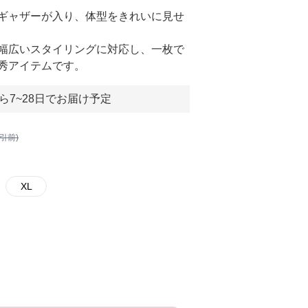
ギャザーが入り、体型をきれいに見せ
幅広いスタイリングに対応し、一枚で
秀アイテムです。
ら7~28日でお届け予定
割引前)
XL