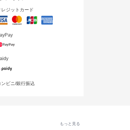
クレジットカード
ayPay
aidy
コンビニ/銀行振込
もっと見る