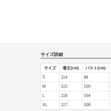
サイズ詳細
サイズ
着丈(cm)
バスト(cm)
S
114
96
M
115
100
L
116
104
XL
117
108