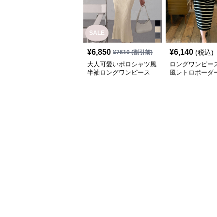
SALE
¥
6,850
¥
6,140
(税込)
¥
7610
(割引前)
大人可愛いポロシャツ風
ロングワンピース
半袖ロングワンピース
風レトロボーダ
ャツワンピース