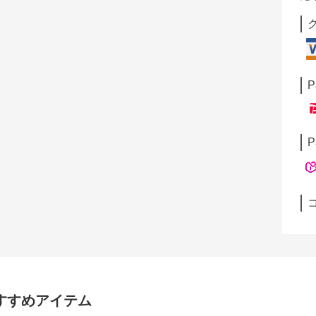
P
P
すすめアイテム