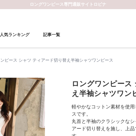
ロングワンピース
専門通販サイト
ロピナ
人気ランキング
記事一覧
ンピース シャツ ティアード切り替え半袖シャツワンピース
ロングワンピース 
え半袖シャツワン
軽やかなコットン素材を使用
スです。
丸首と半袖のクラシックなシ
アード切り替えを施し、上品
す。