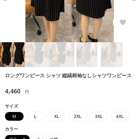
ロングワンピース シャツ 縦縞柄袖なしシャツワンピース
4,460
円
サイズ
M
L
XL
2XL
3XL
4XL
カラー