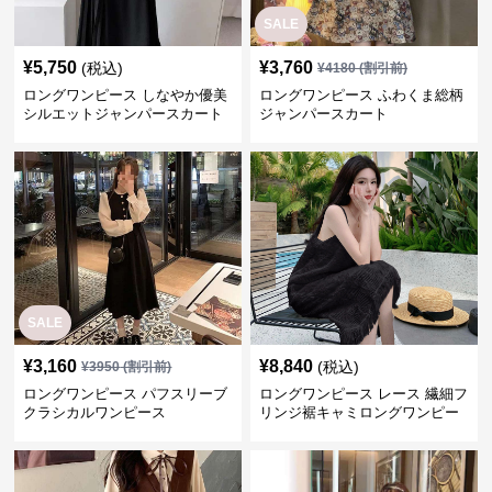
SALE
¥
5,750
¥
3,760
(税込)
¥
4180
(割引前)
ロングワンピース しなやか優美
ロングワンピース ふわくま総柄
シルエットジャンパースカート
ジャンパースカート
SALE
¥
3,160
¥
8,840
(税込)
¥
3950
(割引前)
ロングワンピース パフスリーブ
ロングワンピース レース 繊細フ
クラシカルワンピース
リンジ裾キャミロングワンピー
ス