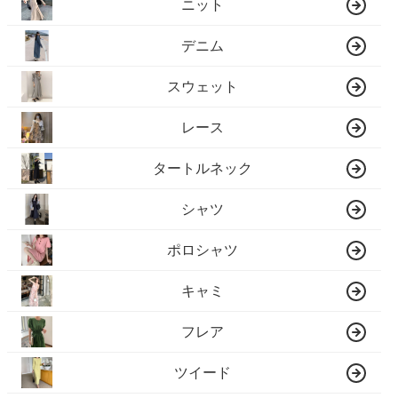
ニット
デニム
スウェット
レース
タートルネック
シャツ
ポロシャツ
キャミ
フレア
ツイード