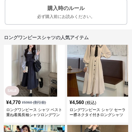
購入時のルール
必ず購入前にお読みください。
ロングワンピースシャツの人気アイテム
SALE
¥
4,770
¥
4,560
(税込)
¥
5960
(割引前)
ロングワンピース シャツ ベスト
ロングワンピース シャツ セーラ
重ね着風長袖シャツロングワン
ー襟ネクタイ付きロングシャツ
ピース
ワンピース