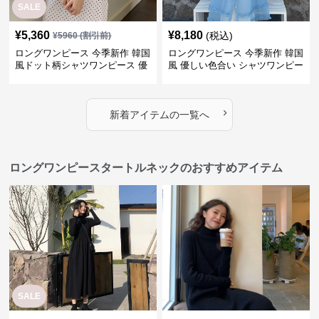
SALE
¥
5,360
¥
8,180
(税込)
¥
5960
(割引前)
ロングワンピース 今季新作 韓国
ロングワンピース 今季新作 韓国
風ドット柄シャツワンピース 優
風 優しい色合い シャツワンピー
しい印象
ス
›
新着アイテムの一覧へ
ロングワンピースタートルネックのおすすめアイテム
SALE