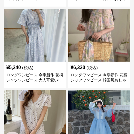
れロング丈
¥
5,240
¥
6,320
(税込)
(税込)
ロングワンピース 今季新作 花柄
ロングワンピース 今季新作 花柄
シャツワンピース 大人可愛いロ
シャツワンピース 韓国風おしゃ
ング丈
れ