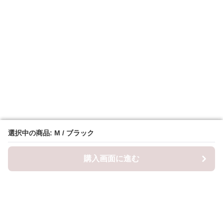
選択中の商品: M / ブラック
選択中の商品: M / ブラック
購入画面に進む
購入画面に進む