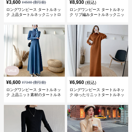
¥
3,600
¥
8,930
(税込)
¥
4500
(割引前)
ロングワンピース タートルネッ
ロングワンピース タートルネッ
ク 上品タートルネックニットロ
ク リブ編みタートルネックニッ
ングワンピース
トロングワンピース
SALE
¥
6,600
¥
6,960
(税込)
¥
7340
(割引前)
ロングワンピース タートルネッ
ロングワンピース タートルネッ
ク 上品ニット素材のタートルネ
ク ゆったりニットタートルネッ
ックロングワンピース
クロングワンピース