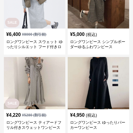
SALE
¥
6,400
¥
5,000
(税込)
¥
8000
(割引前)
ロングワンピース スウェット ゆ
ロングワンピース シンプルボー
ったりシルエット フード付きロ
ダーゆるふわワンピース
ングワンピース
SALE
¥
4,220
¥
4,950
(税込)
¥
5280
(割引前)
ロングワンピース ティアードフ
ロングワンピース ゆったりパー
リル付きスウェットワンピース
カーワンピース