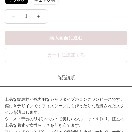
ブラック
チェック柄
1
購入画面に進む
カートに追加する
商品説明
上品な縦縞柄が魅力的なシャツタイプのロングワンピースです。
襟付きデザインでオフィスシーンにもぴったりな洗練されたスタ
イルを演出します。
ウエスト部分のリボンベルトで美しいシルエットを作り、膝丈の
上品な着丈が女性らしさを引き立てます。
フロントボタンとポケット付きで機能性も抜群、一枚でコーディ