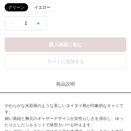
グリーン
イエロー
1
購入画面に進む
カートに追加する
商品説明
やわらかな水彩画のような美しいタイダイ柄が印象的なキャミで
す。
細い肩紐と胸元のギャザーデザインが女性らしさを演出し、ゆっ
たりとしたシルエットで体型カバーも叶えます。