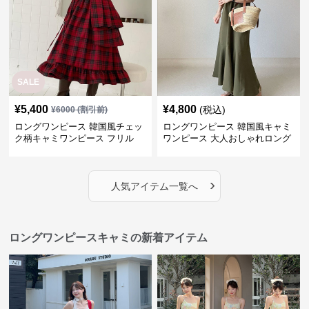
SALE
¥
5,400
¥
4,800
(税込)
¥
6000
(割引前)
ロングワンピース 韓国風チェッ
ロングワンピース 韓国風キャミ
ク柄キャミワンピース フリル
ワンピース 大人おしゃれロング
段々ロング丈
丈
›
人気アイテム一覧へ
ロングワンピースキャミの新着アイテム