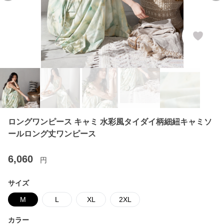
ロングワンピース キャミ 水彩風タイダイ柄細紐キャミソ
ールロング丈ワンピース
6,060
円
サイズ
M
L
XL
2XL
カラー