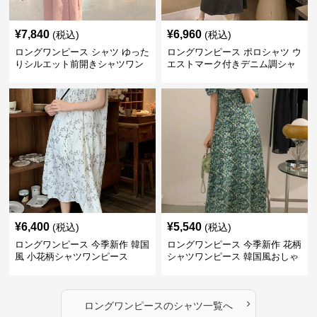
¥
7,840
¥
6,960
(税込)
(税込)
ロングワンピース シャツ ゆった
ロングワンピース ポロシャツ ウ
りシルエット前開きシャツワン
エストマーク付きデニム調シャ
ピース
ツワンピース
¥
6,400
¥
5,540
(税込)
(税込)
ロングワンピース 今季新作 韓国
ロングワンピース 今季新作 花柄
風 小花柄シャツワンピース
シャツワンピース 韓国風おしゃ
れロング丈
›
ロングワンピース
の
シャツ
一覧へ