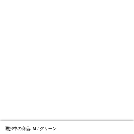
選択中の商品: M / グリーン
選択中の商品: M / グリーン