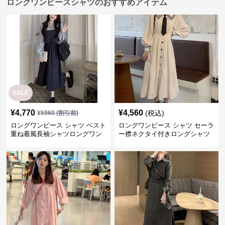
ロングワンピースシャツのおすすめアイテム
SALE
¥
4,770
¥
4,560
(税込)
¥
5960
(割引前)
ロングワンピース シャツ ベスト
ロングワンピース シャツ セーラ
重ね着風長袖シャツロングワン
ー襟ネクタイ付きロングシャツ
ピース
ワンピース