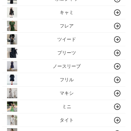
キャミ
フレア
ツイード
プリーツ
ノースリーブ
フリル
マキシ
ミニ
タイト