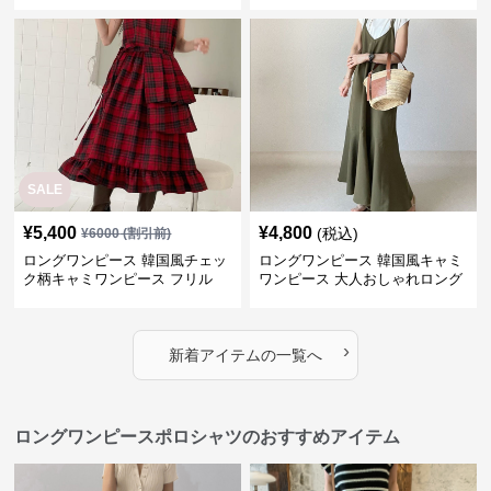
SALE
¥
5,400
¥
4,800
(税込)
¥
6000
(割引前)
ロングワンピース 韓国風チェッ
ロングワンピース 韓国風キャミ
ク柄キャミワンピース フリル
ワンピース 大人おしゃれロング
段々ロング丈
丈
›
新着アイテムの一覧へ
ロングワンピースポロシャツのおすすめアイテム