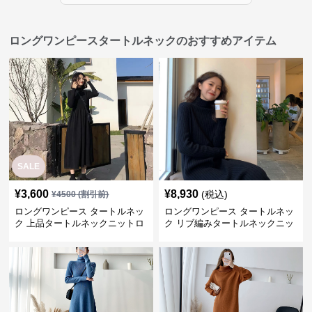
ロングワンピースタートルネックのおすすめアイテム
SALE
¥
3,600
¥
8,930
(税込)
¥
4500
(割引前)
ロングワンピース タートルネッ
ロングワンピース タートルネッ
ク 上品タートルネックニットロ
ク リブ編みタートルネックニッ
ングワンピース
トロングワンピース