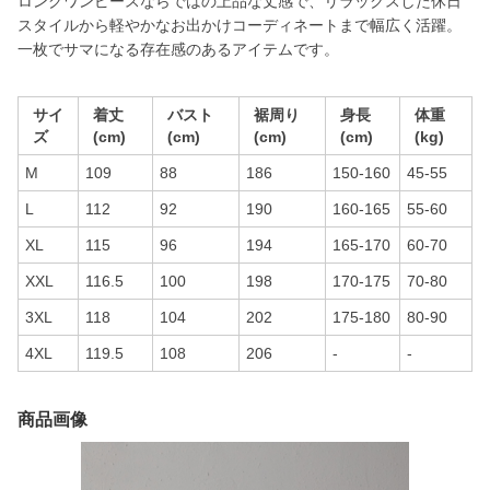
ロングワンピースならではの上品な丈感で、リラックスした休日
スタイルから軽やかなお出かけコーディネートまで幅広く活躍。
一枚でサマになる存在感のあるアイテムです。
サイ
着丈
バスト
裾周り
身長
体重
ズ
(cm)
(cm)
(cm)
(cm)
(kg)
M
109
88
186
150-160
45-55
L
112
92
190
160-165
55-60
XL
115
96
194
165-170
60-70
XXL
116.5
100
198
170-175
70-80
3XL
118
104
202
175-180
80-90
4XL
119.5
108
206
-
-
商品画像