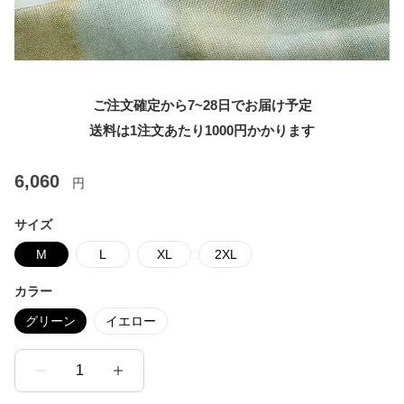
ご注文確定から7~28日でお届け予定
送料は1注文あたり
1000
円かかります
6,060
円
サイズ
M
L
XL
2XL
カラー
グリーン
イエロー
1