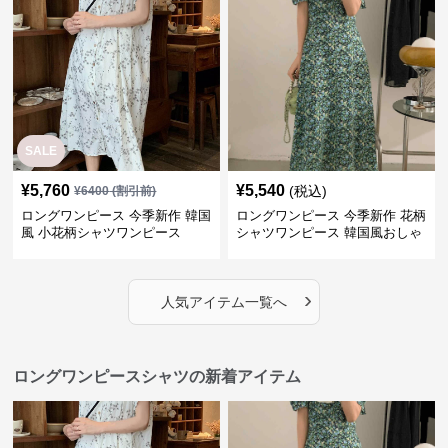
SALE
¥
5,760
¥
5,540
(税込)
¥
6400
(割引前)
ロングワンピース 今季新作 韓国
ロングワンピース 今季新作 花柄
風 小花柄シャツワンピース
シャツワンピース 韓国風おしゃ
れロング丈
›
人気アイテム一覧へ
ロングワンピースシャツの新着アイテム