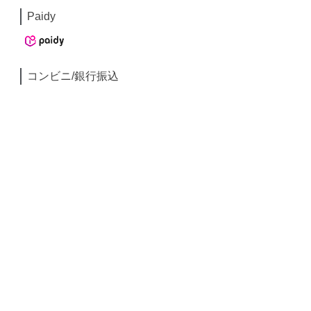
Paidy
コンビニ/銀行振込