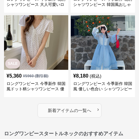
シャツワンピース 大人可愛いロ
シャツワンピース 韓国風おしゃ
ング丈
れ
SALE
¥
5,360
¥
8,180
(税込)
¥
5960
(割引前)
ロングワンピース 今季新作 韓国
ロングワンピース 今季新作 韓国
風ドット柄シャツワンピース 優
風 優しい色合い シャツワンピー
しい印象
ス
›
新着アイテムの一覧へ
ロングワンピースタートルネックのおすすめアイテム