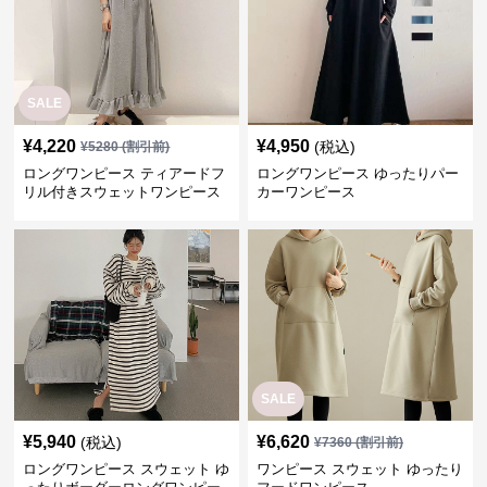
SALE
¥
4,220
¥
4,950
(税込)
¥
5280
(割引前)
ロングワンピース ティアードフ
ロングワンピース ゆったりパー
リル付きスウェットワンピース
カーワンピース
SALE
¥
5,940
¥
6,620
(税込)
¥
7360
(割引前)
ロングワンピース スウェット ゆ
ワンピース スウェット ゆったり