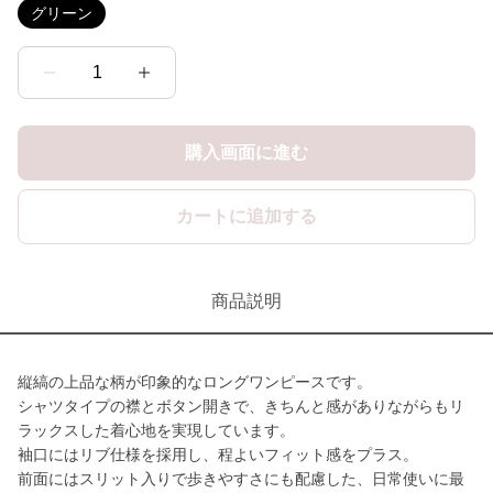
グリーン
1
購入画面に進む
カートに追加する
商品説明
縦縞の上品な柄が印象的なロングワンピースです。
シャツタイプの襟とボタン開きで、きちんと感がありながらもリ
ラックスした着心地を実現しています。
袖口にはリブ仕様を採用し、程よいフィット感をプラス。
前面にはスリット入りで歩きやすさにも配慮した、日常使いに最