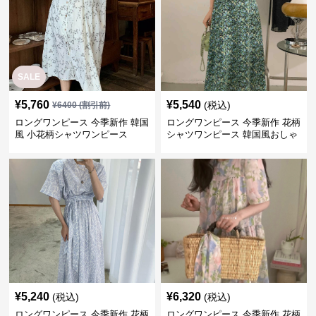
SALE
¥
5,760
¥
5,540
(税込)
¥
6400
(割引前)
ロングワンピース 今季新作 韓国
ロングワンピース 今季新作 花柄
風 小花柄シャツワンピース
シャツワンピース 韓国風おしゃ
れロング丈
¥
5,240
¥
6,320
(税込)
(税込)
ロングワンピース 今季新作 花柄
ロングワンピース 今季新作 花柄