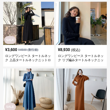
SALE
¥
3,600
¥
8,930
(税込)
¥
4500
(割引前)
ロングワンピース タートルネッ
ロングワンピース タートルネッ
ク 上品タートルネックニットロ
ク リブ編みタートルネックニッ
ングワンピース
トロングワンピース
SALE