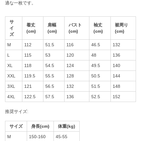
適な一枚です。
サ
着丈
肩幅
バスト
袖丈
裾周り
イ
(cm)
(cm)
(cm)
(cm)
(cm)
ズ
M
112
51.5
116
46.5
132
L
115
53
120
48
136
XL
118
54.5
124
49.5
140
XXL
119.5
55.5
128
50.5
144
3XL
121
56.5
132
51.5
148
4XL
122.5
57.5
136
52.5
152
推奨サイズ:
サイズ
身長(cm)
体重(kg)
M
150-160
45-55