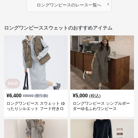
›
ロングワンピース
の
レース
一覧へ
ロングワンピーススウェットのおすすめアイテム
SALE
¥
6,400
¥
5,000
(税込)
¥
8000
(割引前)
ロングワンピース スウェット ゆ
ロングワンピース シンプルボー
ったりシルエット フード付きロ
ダーゆるふわワンピース
ングワンピース