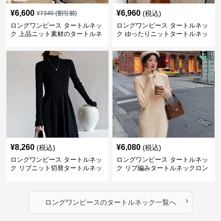
¥
6,600
¥
6,960
(税込)
¥
7340
(割引前)
ロングワンピース タートルネッ
ロングワンピース タートルネッ
ク 上品ニット素材のタートルネ
ク ゆったりニットタートルネッ
ックロングワンピース
クロングワンピース
¥
8,260
¥
6,080
(税込)
(税込)
ロングワンピース タートルネッ
ロングワンピース タートルネッ
ク リブニット切替タートルネッ
ク リブ編みタートルネックロン
クロングワンピース
グニットワンピース
›
ロングワンピース
の
タートルネック
一覧へ