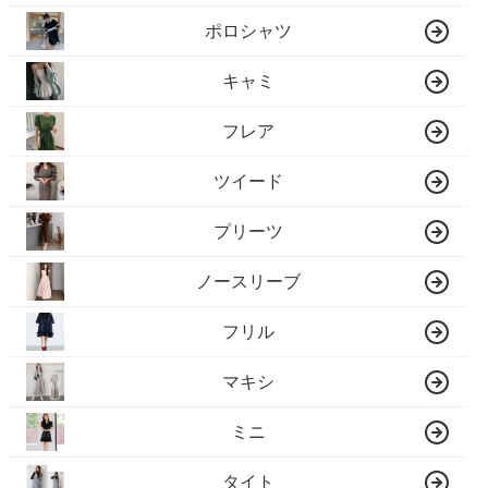
ポロシャツ
キャミ
フレア
ツイード
プリーツ
ノースリーブ
フリル
マキシ
ミニ
タイト