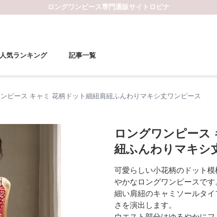
ロングワンピース
専門通販サイト
ロピナ
人気ランキング
記事一覧
ンピース キャミ 花柄ドット細紐肩紐ふんわりマキシ丈ワンピース
ロングワンピース 
紐ふんわりマキシ
可愛らしい小花柄のドット模
やかなロングワンピースです
細い肩紐のキャミソールタイ
さを演出します。
ウエスト部分はゆるやかにフ