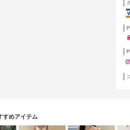
P
P
すすめアイテム