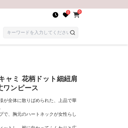
0
0
キャミ 花柄ドット細紐肩
丈ワンピース
様が全体に散りばめられた、上品で華
。
プで、胸元のハートネックが女性らし
ィットし、裾に向かってふんわりと広