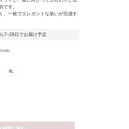
的です。
く、一枚でエレガントな装いが完成す
ら7~28日でお届け予定
割引前)
XL
入画面に進む