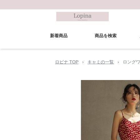
新着商品
商品を検索
ロピナ TOP
›
キャミの一覧
›
ロングワ