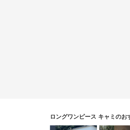
ロングワンピース
キャミ
のお