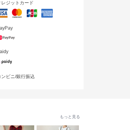
クレジットカード
ayPay
aidy
コンビニ/銀行振込
もっと見る