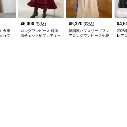
SALE
¥
6,000
¥
6,320
¥
4,5
(税込)
(税込)
 今季
ロングワンピース 韓国
韓国風パフスリーブフレ
202
ゃれフ
風チェック柄フレアキャ
アロングワンピース小花
レア
ース
ミソールワンピース
柄
デニ