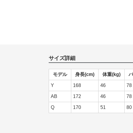
サイズ詳細
モデル
身長(cm)
体重(kg)
バ
Y
168
46
78
AB
172
46
78
Q
170
51
80