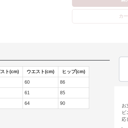
カー
スト(cm)
ウエスト(cm)
ヒップ(cm)
60
86
61
85
64
90
お
ビ
応