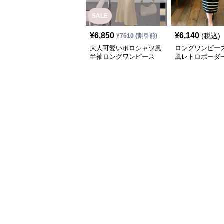
SALE
¥
6,850
¥
6,140
(税込)
¥
7610
(割引前)
大人可愛いポロシャツ風
ロングワンピース
半袖ロングワンピース
風レトロボーダ
ャツワンピース