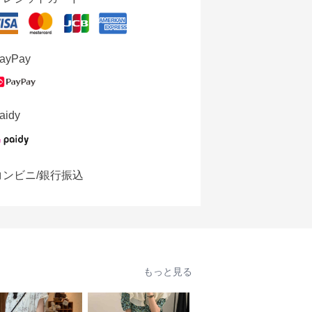
ayPay
aidy
コンビニ/銀行振込
もっと見る