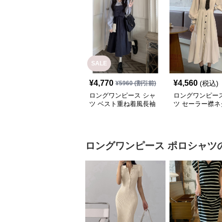
SALE
¥
4,770
¥
4,560
(税込)
¥
5960
(割引前)
ロングワンピース シャ
ロングワンピース
ツ ベスト重ね着風長袖
ツ セーラー襟ネ
シャツロングワンピース
付きロングシャ
ース
ロングワンピース
ポロシャツ