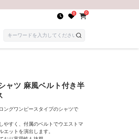
0
0
シャツ 麻風ベルト付き半
ス
ロングワンピースタイプのシャツで
しやすく、付属のベルトでウエストマ
ルエットを演出します。
ており実用性も抜群。