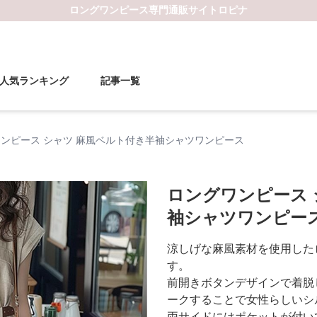
ロングワンピース
専門通販サイト
ロピナ
人気ランキング
記事一覧
ンピース シャツ 麻風ベルト付き半袖シャツワンピース
ロングワンピース 
袖シャツワンピー
涼しげな麻風素材を使用した
す。
前開きボタンデザインで着脱
ークすることで女性らしいシ
両サイドにはポケットが付い