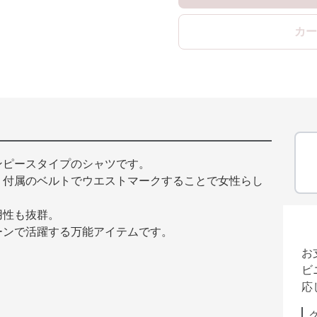
カー
ンピースタイプのシャツです。
、付属のベルトでウエストマークすることで女性らし
用性も抜群。
ーンで活躍する万能アイテムです。
お
ビ
応