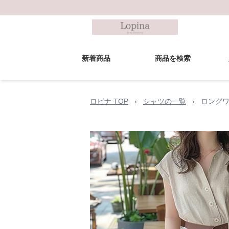
新着商品
商品を検索
ロピナ TOP
›
シャツの一覧
›
ロングワ