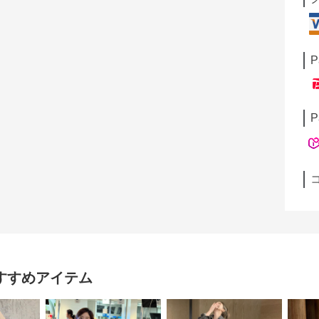
P
P
すすめアイテム