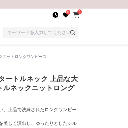
0
0
ックニットロングワンピース
タートルネック 上品な大
トルネックニットロング
い、上品で洗練されたロングワンピー
を美しく演出し、ゆったりとしたシル