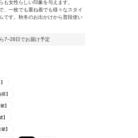
らも女性らしい印象を与えます。
で、一枚でも重ね着でも様々なスタイ
ムです。秋冬のお出かけから普段使い
ら7~28日でお届け予定
搭】
内搭】
衣裙】
裙】
衣裙】