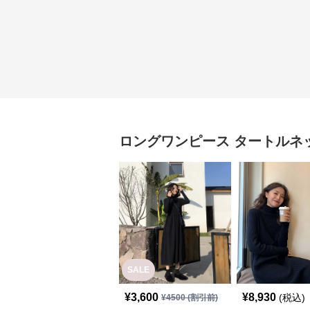
ロングワンピース
タートルネ
SALE
¥
3,600
¥
8,930
(税込)
¥
4500
(割引前)