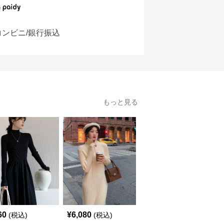
コンビニ/銀行振込
もっと見る
60
¥
6,080
¥
6,540
(税込)
(税込)
(税込)