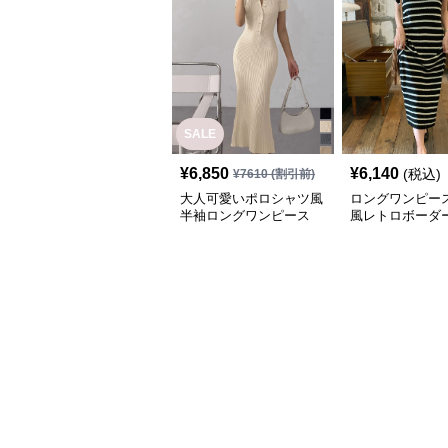
SALE
¥
6,850
¥
6,140
(税込)
¥
7610
(割引前)
大人可愛いポロシャツ風
ロングワンピース
半袖ロングワンピース
風レトロボーダ
ャツワンピース