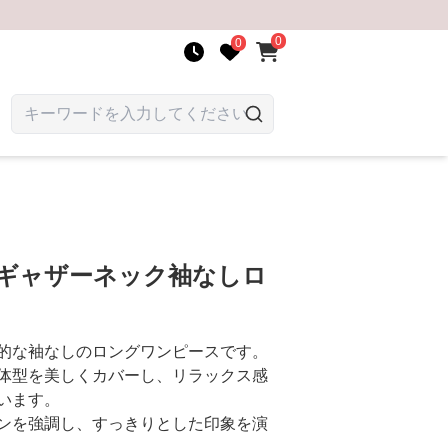
0
0
 ギャザーネック袖なしロ
的な袖なしのロングワンピースです。
体型を美しくカバーし、リラックス感
います。
ンを強調し、すっきりとした印象を演