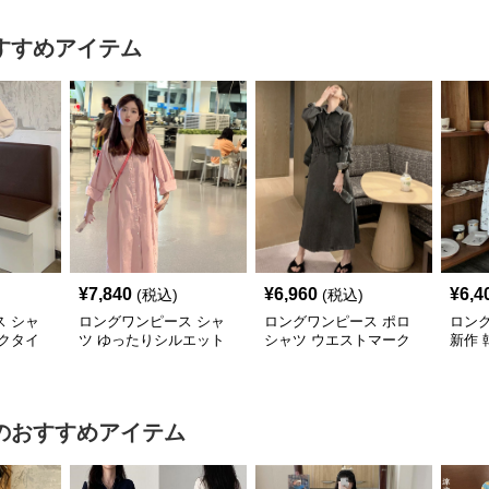
すすめアイテム
¥
7,840
¥
6,960
¥
6,4
(税込)
(税込)
 シャ
ロングワンピース シャ
ロングワンピース ポロ
ロン
クタイ
ツ ゆったりシルエット
シャツ ウエストマーク
新作 
ツワンピ
前開きシャツワンピース
付きデニム調シャツワン
ツワ
ピース
のおすすめアイテム