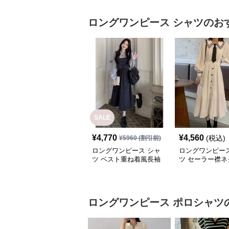
ロングワンピース
シャツ
のお
SALE
¥
4,770
¥
4,560
(税込)
¥
5960
(割引前)
ロングワンピース シャ
ロングワンピース
ツ ベスト重ね着風長袖
ツ セーラー襟ネ
シャツロングワンピース
付きロングシャ
ース
ロングワンピース
ポロシャツ