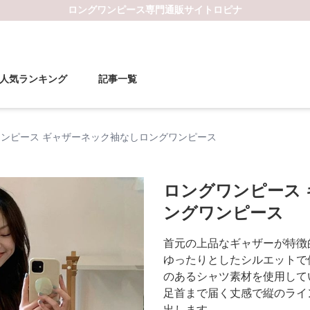
ロングワンピース
専門通販サイト
ロピナ
人気ランキング
記事一覧
ンピース ギャザーネック袖なしロングワンピース
ロングワンピース
ングワンピース
首元の上品なギャザーが特徴
ゆったりとしたシルエットで
のあるシャツ素材を使用して
足首まで届く丈感で縦のライ
出します。