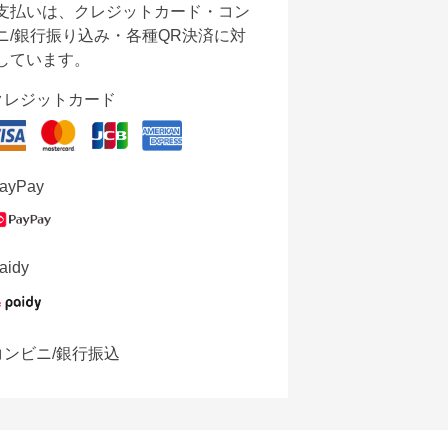
支払いは、クレジットカード・コン
ニ/銀行振り込み・各種QR決済に対
しています。
クレジットカード
ayPay
aidy
コンビニ/銀行振込