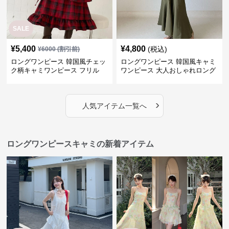
SALE
¥
5,400
¥
4,800
(税込)
¥
6000
(割引前)
ロングワンピース 韓国風チェッ
ロングワンピース 韓国風キャミ
ク柄キャミワンピース フリル
ワンピース 大人おしゃれロング
段々ロング丈
丈
›
人気アイテム一覧へ
ロングワンピースキャミの新着アイテム