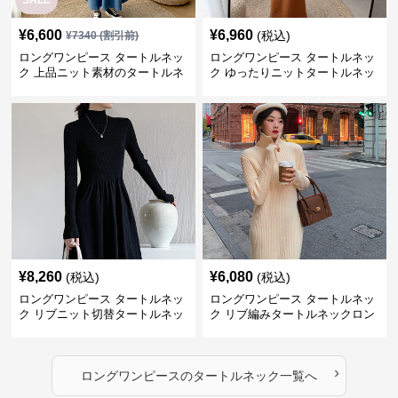
SALE
¥
6,600
¥
6,960
(税込)
¥
7340
(割引前)
ロングワンピース タートルネッ
ロングワンピース タートルネッ
ク 上品ニット素材のタートルネ
ク ゆったりニットタートルネッ
ックロングワンピース
クロングワンピース
¥
8,260
¥
6,080
(税込)
(税込)
ロングワンピース タートルネッ
ロングワンピース タートルネッ
ク リブニット切替タートルネッ
ク リブ編みタートルネックロン
クロングワンピース
グニットワンピース
›
ロングワンピース
の
タートルネック
一覧へ