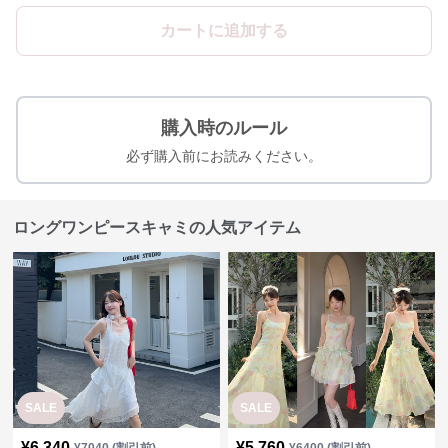
カートに追加する
購入時のルール
必ず購入前にお読みください。
ロングワンピースキャミの人気アイテム
SALE
SALE
¥
6,340
¥
5,760