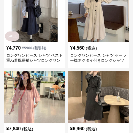
SALE
¥
4,770
¥
4,560
(税込)
¥
5960
(割引前)
ロングワンピース シャツ ベスト
ロングワンピース シャツ セーラ
重ね着風長袖シャツロングワン
ー襟ネクタイ付きロングシャツ
ピース
ワンピース
¥
7,840
¥
6,960
(税込)
(税込)