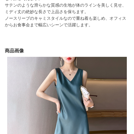
サテンのような滑らかな質感の生地が体のラインを美しく見せ、
ミディ丈の絶妙な長さで上品さを保ちます。
ノースリーブのキャミスタイルなので重ね着も楽しめ、オフィス
からお食事会まで幅広いシーンで活躍します。
商品画像