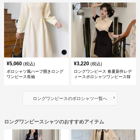
¥
5,060
¥
3,220
(税込)
(税込)
ポロシャツ風ハーフ開きロング
ロングワンピース 春夏新作レデ
ワンピース長袖
ィースポロシャツワンピース韓
国風高級感
›
ロングワンピース
の
ポロシャツ
一覧へ
ロングワンピースシャツのおすすめアイテム