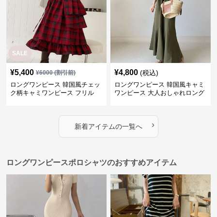
SALE
¥
5,400
¥
4,800
(税込)
¥
6000
(割引前)
ロングワンピース 韓国風チェッ
ロングワンピース 韓国風キャミ
ク柄キャミワンピース フリル
ワンピース 大人おしゃれロング
段々ロング丈
丈
›
新着アイテムの一覧へ
ロングワンピースポロシャツのおすすめアイテム