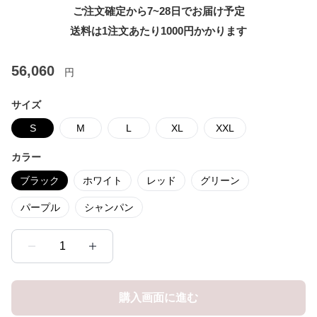
ご注文確定から7~28日でお届け予定
送料は1注文あたり
1000
円かかります
56,060
円
サイズ
S
M
L
XL
XXL
カラー
ブラック
ホワイト
レッド
グリーン
パープル
シャンパン
1
購入画面に進む