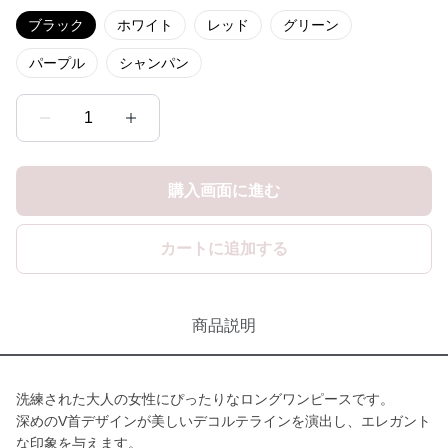
ブラック
ホワイト
レッド
グリーン
パープル
シャンパン
1
購入画面に進む
カートに追加する
商品説明
洗練された大人の女性にぴったりなロングワンピースです。
深めのV首デザインが美しいデコルテラインを演出し、エレガント
な印象を与えます。