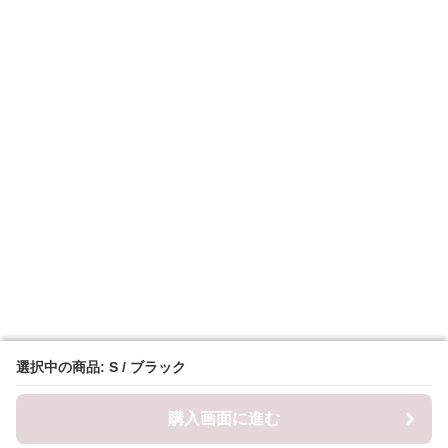
選択中の商品: S / ブラック
選択中の商品: S / ブラック
購入画面に進む
購入画面に進む