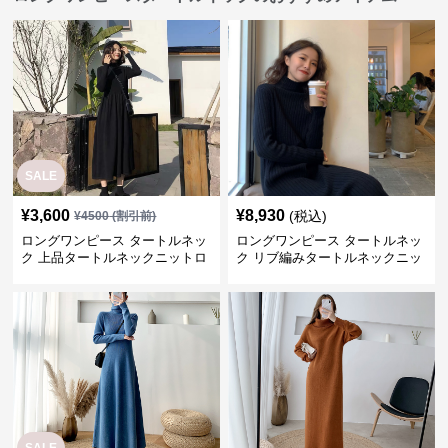
SALE
¥
3,600
¥
8,930
(税込)
¥
4500
(割引前)
ロングワンピース タートルネッ
ロングワンピース タートルネッ
ク 上品タートルネックニットロ
ク リブ編みタートルネックニッ
ングワンピース
トロングワンピース