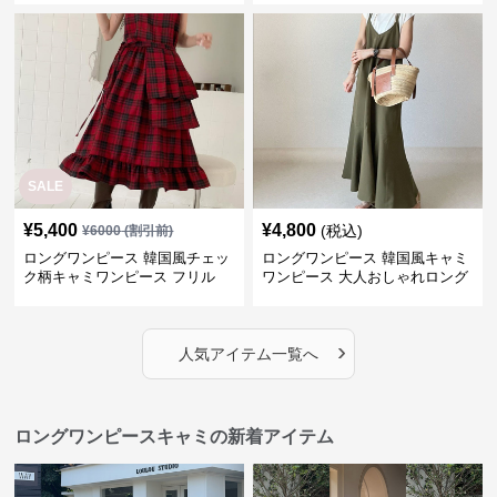
SALE
¥
5,400
¥
4,800
(税込)
¥
6000
(割引前)
ロングワンピース 韓国風チェッ
ロングワンピース 韓国風キャミ
ク柄キャミワンピース フリル
ワンピース 大人おしゃれロング
段々ロング丈
丈
›
人気アイテム一覧へ
ロングワンピースキャミの新着アイテム