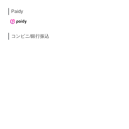
Paidy
コンビニ/銀行振込