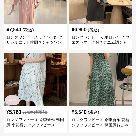
¥
7,840
¥
6,960
(税込)
(税込)
ロングワンピース シャツ ゆった
ロングワンピース ポロシャツ ウ
りシルエット前開きシャツワン
エストマーク付きデニム調シャ
ピース
ツワンピース
SALE
¥
5,760
¥
5,540
(税込)
¥
6400
(割引前)
ロングワンピース 今季新作 韓国
ロングワンピース 今季新作 花柄
風 小花柄シャツワンピース
シャツワンピース 韓国風おしゃ
れロング丈