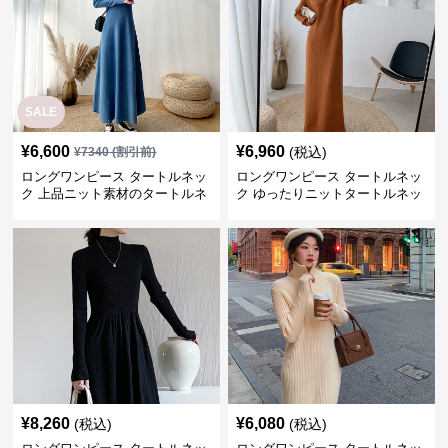
SALE
¥
6,600
¥
6,960
(税込)
¥
7340
(割引前)
ロングワンピース タートルネッ
ロングワンピース タートルネッ
ク 上品ニット素材のタートルネ
ク ゆったりニットタートルネッ
ックロングワンピース
クロングワンピース
¥
8,260
¥
6,080
(税込)
(税込)