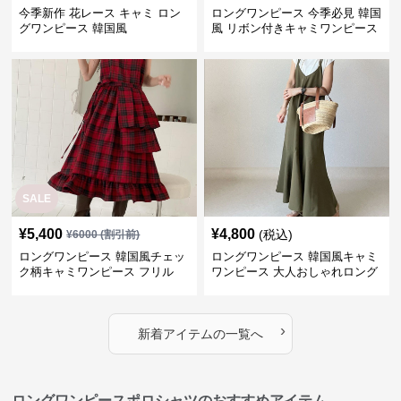
今季新作 花レース キャミ ロン
ロングワンピース 今季必見 韓国
グワンピース 韓国風
風 リボン付きキャミワンピース
SALE
¥
5,400
¥
4,800
(税込)
¥
6000
(割引前)
ロングワンピース 韓国風チェッ
ロングワンピース 韓国風キャミ
ク柄キャミワンピース フリル
ワンピース 大人おしゃれロング
段々ロング丈
丈
›
新着アイテムの一覧へ
ロングワンピースポロシャツのおすすめアイテム