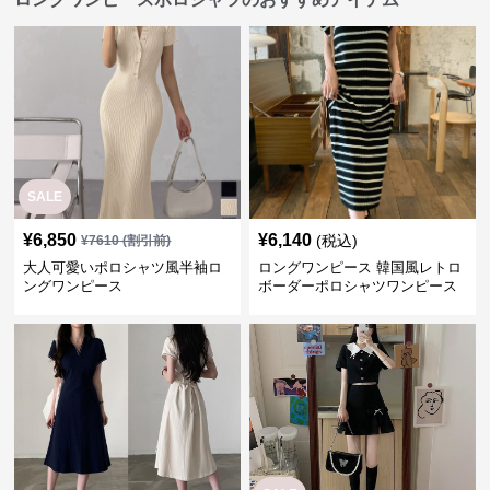
SALE
¥
6,850
¥
6,140
(税込)
¥
7610
(割引前)
大人可愛いポロシャツ風半袖ロ
ロングワンピース 韓国風レトロ
ングワンピース
ボーダーポロシャツワンピース