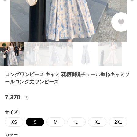
ロングワンピース キャミ 花柄刺繍チュール重ねキャミソ
ールロング丈ワンピース
7,370
円
サイズ
XS
S
M
L
XL
2XL
カラー