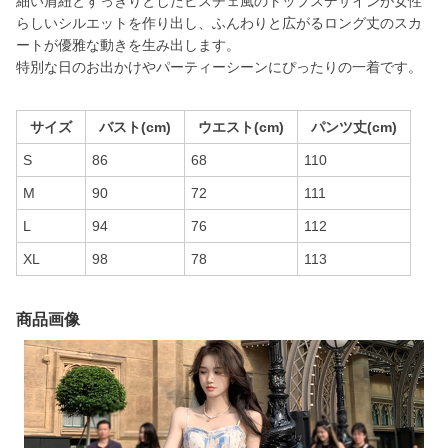
細い肩紐とすっきりとしたビスチェ風のトップスデザインが女性
らしいシルエットを作り出し、ふんわりと広がるロング丈のスカ
ートが優雅な動きを生み出します。
特別な日のお出かけやパーティーシーンにぴったりの一着です。
サイズ
バスト(cm)
ウエスト(cm)
パンツ丈(cm)
S
86
68
110
M
90
72
111
L
94
76
112
XL
98
78
113
商品画像