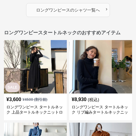
›
ロングワンピース
の
シャツ
一覧へ
ロングワンピースタートルネックのおすすめアイテム
SALE
¥
3,600
¥
8,930
(税込)
¥
4500
(割引前)
ロングワンピース タートルネッ
ロングワンピース タートルネッ
ク 上品タートルネックニットロ
ク リブ編みタートルネックニッ
ングワンピース
トロングワンピース