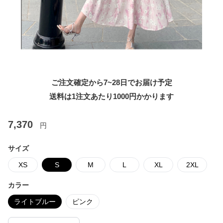
ご注文確定から7~28日でお届け予定
送料は1注文あたり
1000
円かかります
7,370
円
サイズ
XS
S
M
L
XL
2XL
カラー
ライトブルー
ピンク