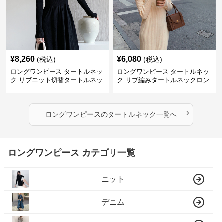
¥
8,260
¥
6,080
(税込)
(税込)
ロングワンピース タートルネッ
ロングワンピース タートルネッ
ク リブニット切替タートルネッ
ク リブ編みタートルネックロン
クロングワンピース
グニットワンピース
›
ロングワンピース
の
タートルネック
一覧へ
ロングワンピース カテゴリ一覧
ニット
デニム