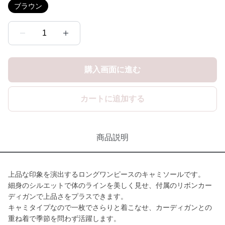
ブラウン
1
購入画面に進む
カートに追加する
商品説明
上品な印象を演出するロングワンピースのキャミソールです。
細身のシルエットで体のラインを美しく見せ、付属のリボンカー
ディガンで上品さをプラスできます。
キャミタイプなので一枚でさらりと着こなせ、カーディガンとの
重ね着で季節を問わず活躍します。