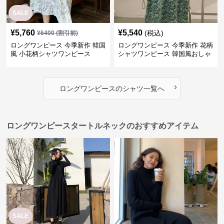
SALE
¥
5,760
¥
5,540
(税込)
¥
6400
(割引前)
ロングワンピース 今季新作 韓国
ロングワンピース 今季新作 花柄
風 小花柄シャツワンピース
シャツワンピース 韓国風おしゃ
れロング丈
›
ロングワンピース
の
シャツ
一覧へ
ロングワンピースタートルネックのおすすめアイテム
SALE