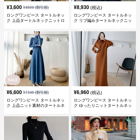
¥
3,600
¥
8,930
(税込)
¥
4500
(割引前)
ロングワンピース タートルネッ
ロングワンピース タートルネッ
ク 上品タートルネックニットロ
ク リブ編みタートルネックニッ
ングワンピース
トロングワンピース
SALE
¥
6,600
¥
6,960
(税込)
¥
7340
(割引前)
ロングワンピース タートルネッ
ロングワンピース タートルネッ
ク 上品ニット素材のタートルネ
ク ゆったりニットタートルネッ
ックロングワンピース
クロングワンピース