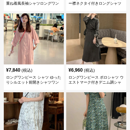
重ね着風長袖シャツロングワン
ー襟ネクタイ付きロングシャツ
ピース
ワンピース
¥
7,840
¥
6,960
(税込)
(税込)
ロングワンピース シャツ ゆった
ロングワンピース ポロシャツ ウ
りシルエット前開きシャツワン
エストマーク付きデニム調シャ
ピース
ツワンピース