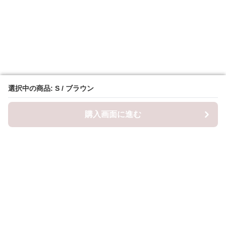
選択中の商品: S / ブラウン
選択中の商品: S / ブラウン
購入画面に進む
購入画面に進む