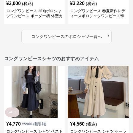
¥
3,000
¥
3,220
(税込)
(税込)
ロングワンピース 半袖ポロシャ
ロングワンピース 春夏新作レデ
ツワンピース ボーダー柄 体型カ
ィースポロシャツワンピース韓
バー可愛いチュニック
国風高級感
›
ロングワンピース
の
ポロシャツ
一覧へ
ロングワンピースシャツのおすすめアイテム
SALE
¥
4,770
¥
4,560
(税込)
¥
5960
(割引前)
ロングワンピース シャツ ベスト
ロングワンピース シャツ セーラ