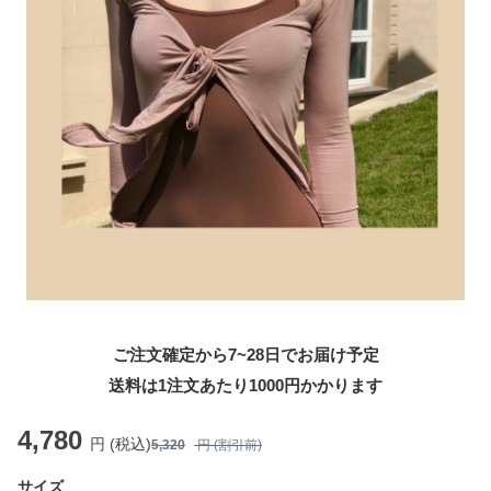
ご注文確定から7~28日でお届け予定
送料は1注文あたり
1000
円かかります
4,780
円 (税込)
5,320
円 (割引前)
サイズ