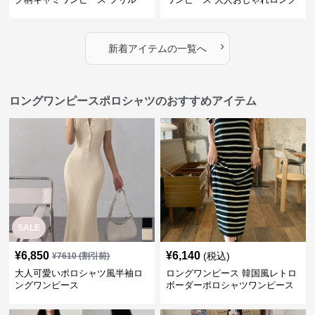
段々ロング丈
丈
›
新着アイテムの一覧へ
ロングワンピースポロシャツのおすすめアイテム
SALE
¥
6,850
¥
6,140
(税込)
¥
7610
(割引前)
大人可愛いポロシャツ風半袖ロ
ロングワンピース 韓国風レトロ
ングワンピース
ボーダーポロシャツワンピース