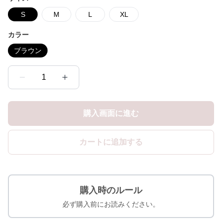
S
M
L
XL
カラー
ブラウン
1
購入画面に進む
カートに追加する
購入時のルール
必ず購入前にお読みください。