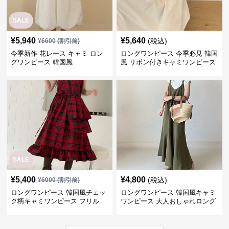
SALE
¥
5,940
¥
5,640
(税込)
¥
6600
(割引前)
今季新作 花レース キャミ ロン
ロングワンピース 今季必見 韓国
グワンピース 韓国風
風 リボン付きキャミワンピース
SALE
¥
5,400
¥
4,800
(税込)
¥
6000
(割引前)
ロングワンピース 韓国風チェッ
ロングワンピース 韓国風キャミ
ク柄キャミワンピース フリル
ワンピース 大人おしゃれロング
段々ロング丈
丈