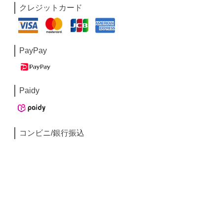
クレジットカード
PayPay
Paidy
コンビニ/銀行振込