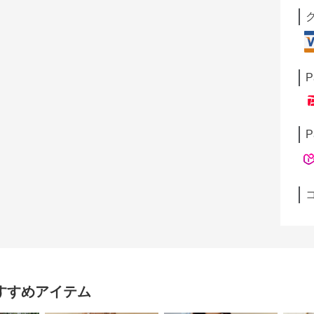
P
P
すすめアイテム