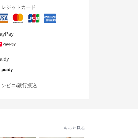
クレジットカード
ayPay
aidy
コンビニ/銀行振込
もっと見る