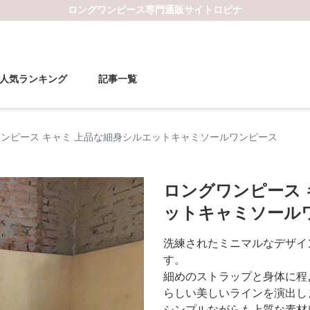
ロングワンピース
専門通販サイト
ロピナ
人気ランキング
記事一覧
ンピース キャミ 上品な細身シルエットキャミソールワンピース
ロングワンピース 
ットキャミソール
洗練されたミニマルなデザイ
す。
細めのストラップと身体に程
らしい美しいラインを演出し
シンプルながらも上質な素材