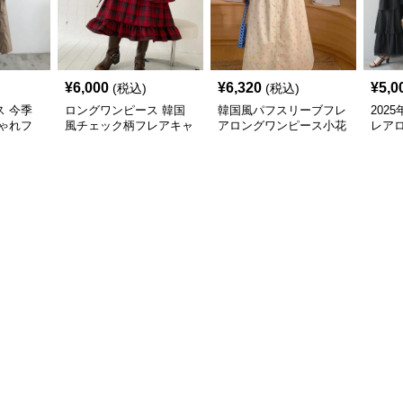
¥
6,000
¥
6,320
¥
5,0
(税込)
(税込)
 今季
ロングワンピース 韓国
韓国風パフスリーブフレ
202
ゃれフ
風チェック柄フレアキャ
アロングワンピース小花
レア
ース
ミソールワンピース
柄
デニ