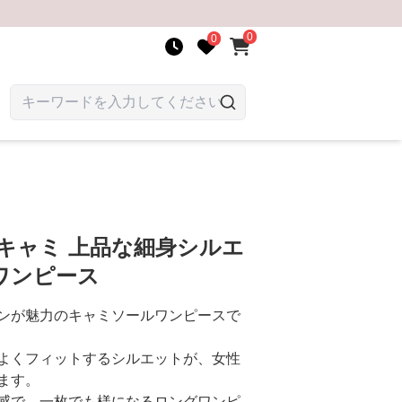
0
0
キャミ 上品な細身シルエ
ワンピース
ンが魅力のキャミソールワンピースで
よくフィットするシルエットが、女性
ます。
感で、一枚でも様になるロングワンピ