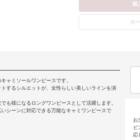
購
カー
のキャミソールワンピースです。
ットするシルエットが、女性らしい美しいラインを演
枚でも様になるロングワンピースとして活躍します。
広いシーンに対応できる万能なキャミワンピースで
お
ビ
応