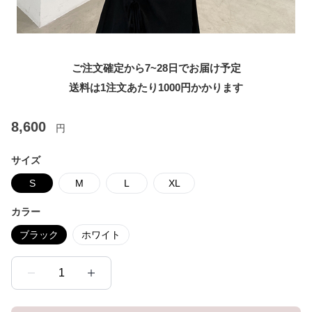
ご注文確定から7~28日でお届け予定
送料は1注文あたり
1000
円かかります
8,600
円
サイズ
S
M
L
XL
カラー
ブラック
ホワイト
1