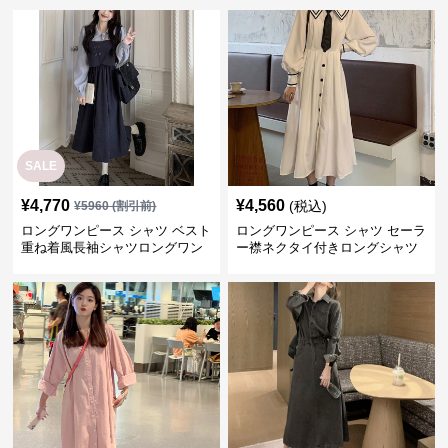
SALE
¥
4,770
¥
4,560
(税込)
¥
5960
(割引前)
ロングワンピース シャツ ベスト
ロングワンピース シャツ セーラ
重ね着風長袖シャツロングワン
ー襟ネクタイ付きロングシャツ
ピース
ワンピース