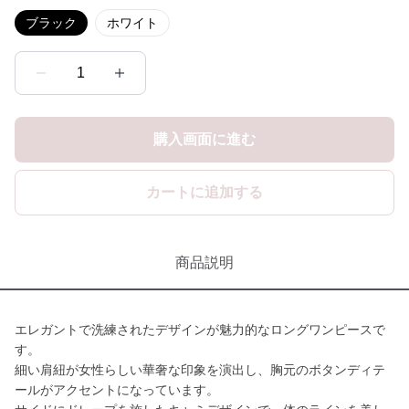
ブラック
ホワイト
1
購入画面に進む
カートに追加する
商品説明
エレガントで洗練されたデザインが魅力的なロングワンピースで
す。
細い肩紐が女性らしい華奢な印象を演出し、胸元のボタンディテ
ールがアクセントになっています。