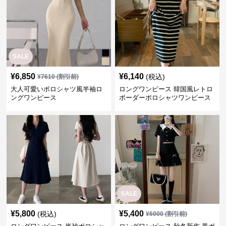
SALE
¥
6,850
¥
6,140
(税込)
¥
7610
(割引前)
大人可愛いポロシャツ風半袖ロ
ロングワンピース 韓国風レトロ
ングワンピース
ボーダーポロシャツワンピース
SALE
¥
5,800
¥
5,400
(税込)
¥
6000
(割引前)