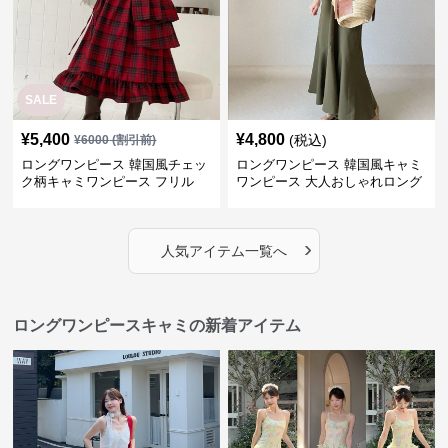
SALE
¥
5,400
¥
4,800
(税込)
¥
6000
(割引前)
ロングワンピース 韓国風チェッ
ロングワンピース 韓国風キャミ
ク柄キャミワンピース フリル
ワンピース 大人おしゃれロング
段々ロング丈
丈
›
人気アイテム一覧へ
ロングワンピースキャミの新着アイテム