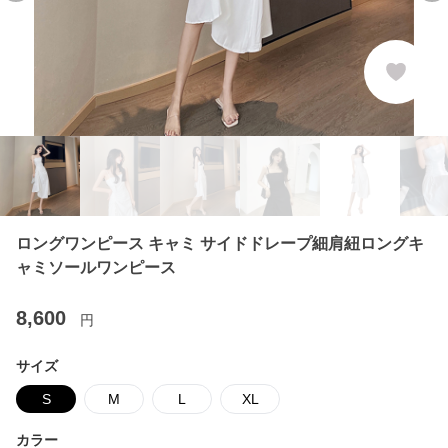
ロングワンピース キャミ サイドドレープ細肩紐ロングキ
ャミソールワンピース
8,600
円
サイズ
S
M
L
XL
カラー