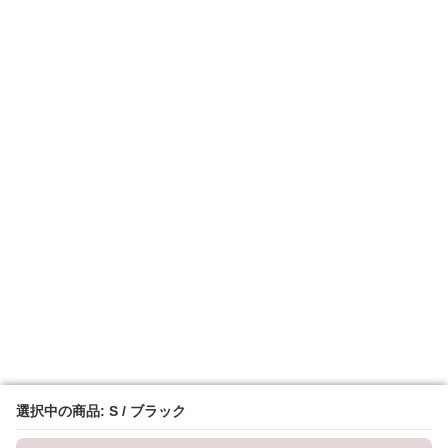
選択中の商品: S / ブラック
選択中の商品: S / ブラック