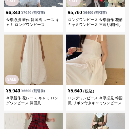
SALE
SALE
¥
6,340
¥
5,760
¥
7040
(割引前)
¥
6400
(割引前)
今季必携 新作 韓国風 レース キ
ロングワンピース 今季新作 花柄
ャミ ロングワンピース
キャミワンピース 三通り着回し
韓国風
SALE
¥
5,940
¥
5,640
(税込)
¥
6600
(割引前)
今季新作 花レース キャミ ロン
ロングワンピース 今季必見 韓国
グワンピース 韓国風
風 リボン付きキャミワンピース