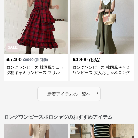
SALE
¥
5,400
¥
4,800
(税込)
¥
6000
(割引前)
ロングワンピース 韓国風チェッ
ロングワンピース 韓国風キャミ
ク柄キャミワンピース フリル
ワンピース 大人おしゃれロング
段々ロング丈
丈
›
新着アイテムの一覧へ
ロングワンピースポロシャツのおすすめアイテム