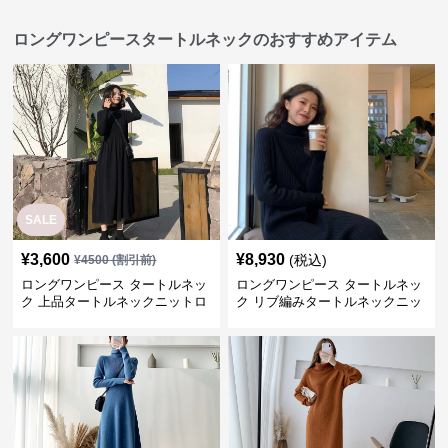
ロングワンピースタートルネックのおすすめアイテム
SALE
¥
3,600
¥
8,930
(税込)
¥
4500
(割引前)
ロングワンピース タートルネッ
ロングワンピース タートルネッ
ク 上品タートルネックニットロ
ク リブ編みタートルネックニッ
ングワンピース
トロングワンピース