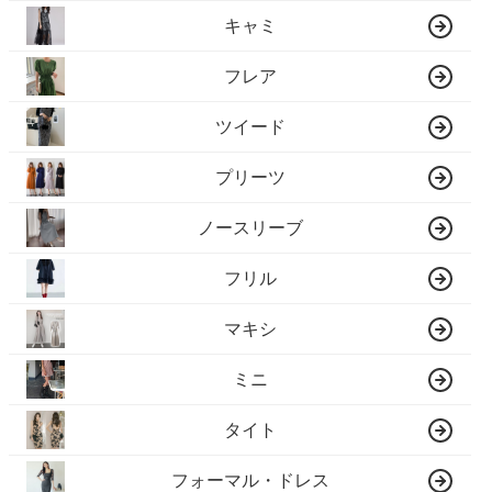
キャミ
フレア
ツイード
プリーツ
ノースリーブ
フリル
マキシ
ミニ
タイト
フォーマル・ドレス