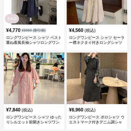
SALE
¥
4,770
¥
4,560
(税込)
¥
5960
(割引前)
ロングワンピース シャツ ベスト
ロングワンピース シャツ セーラ
重ね着風長袖シャツロングワン
ー襟ネクタイ付きロングシャツ
ピース
ワンピース
¥
7,840
¥
6,960
(税込)
(税込)
ロングワンピース シャツ ゆった
ロングワンピース ポロシャツ ウ
りシルエット前開きシャツワン
エストマーク付きデニム調シャ
ピース
ツワンピース