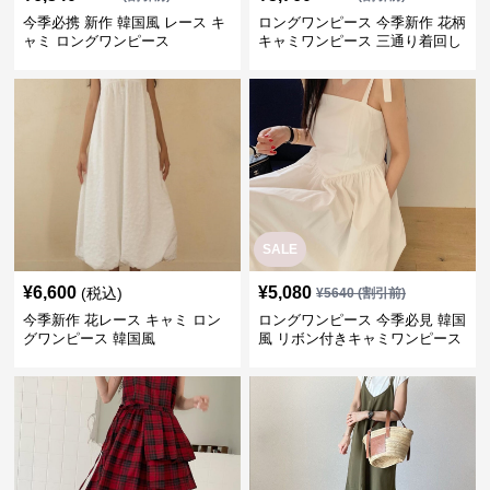
今季必携 新作 韓国風 レース キ
ロングワンピース 今季新作 花柄
ャミ ロングワンピース
キャミワンピース 三通り着回し
韓国風
SALE
¥
6,600
¥
5,080
(税込)
¥
5640
(割引前)
今季新作 花レース キャミ ロン
ロングワンピース 今季必見 韓国
グワンピース 韓国風
風 リボン付きキャミワンピース