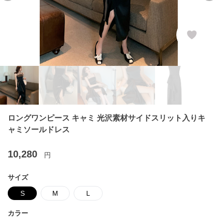
ロングワンピース キャミ 光沢素材サイドスリット入りキ
ャミソールドレス
10,280
円
サイズ
S
M
L
カラー