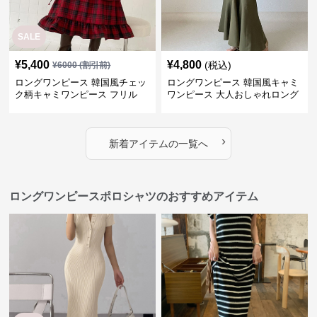
SALE
¥
5,400
¥
4,800
(税込)
¥
6000
(割引前)
ロングワンピース 韓国風チェッ
ロングワンピース 韓国風キャミ
ク柄キャミワンピース フリル
ワンピース 大人おしゃれロング
段々ロング丈
丈
›
新着アイテムの一覧へ
ロングワンピースポロシャツのおすすめアイテム