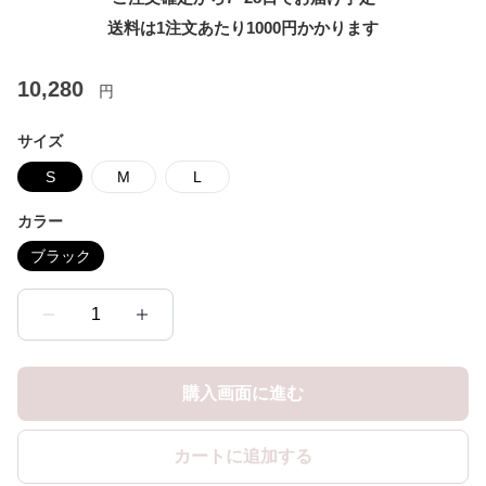
送料は1注文あたり
1000
円かかります
10,280
円
サイズ
S
M
L
カラー
ブラック
1
購入画面に進む
カートに追加する