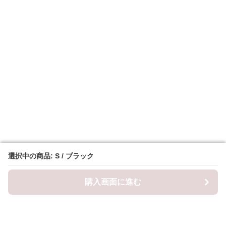
選択中の商品: S / ブラック
選択中の商品: S / ブラック
購入画面に進む
購入画面に進む