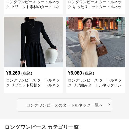
ロングワンピース タートルネッ
ロングワンピース タートルネッ
ク 上品ニット素材のタートルネ
ク ゆったりニットタートルネッ
ックロングワンピース
クロングワンピース
¥
8,260
¥
6,080
(税込)
(税込)
ロングワンピース タートルネッ
ロングワンピース タートルネッ
ク リブニット切替タートルネッ
ク リブ編みタートルネックロン
クロングワンピース
グニットワンピース
›
ロングワンピース
の
タートルネック
一覧へ
ロングワンピース カテゴリ一覧