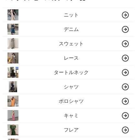
ニット
デニム
スウェット
レース
タートルネック
シャツ
ポロシャツ
キャミ
フレア