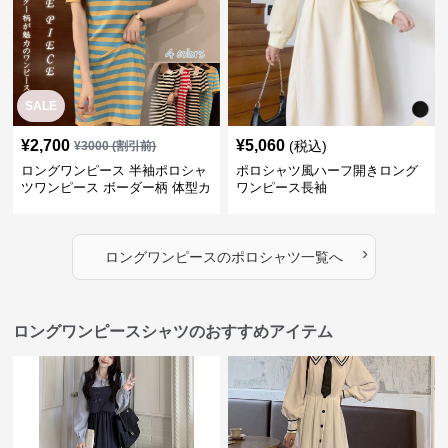
SALE
¥
2,700
¥
5,060
(税込)
¥
3000
(割引前)
ロングワンピース 半袖ポロシャ
ポロシャツ風ハーフ開きロング
ツワンピース ボーダー柄 体型カ
ワンピース長袖
バー可愛いチュニック
›
ロングワンピース
の
ポロシャツ
一覧へ
ロングワンピースシャツのおすすめアイテム