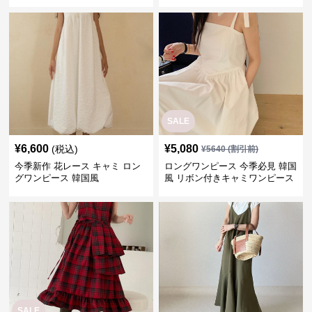
韓国風
SALE
¥
6,600
¥
5,080
(税込)
¥
5640
(割引前)
今季新作 花レース キャミ ロン
ロングワンピース 今季必見 韓国
グワンピース 韓国風
風 リボン付きキャミワンピース
SALE