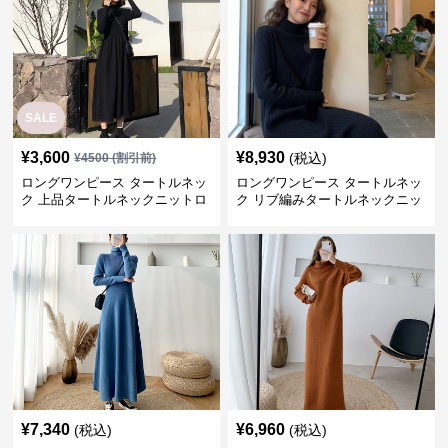
SALE
¥
3,600
¥
8,930
(税込)
¥
4500
(割引前)
ロングワンピース タートルネッ
ロングワンピース タートルネッ
ク 上品タートルネックニットロ
ク リブ編みタートルネックニッ
ングワンピース
トロングワンピース
¥
7,340
¥
6,960
(税込)
(税込)