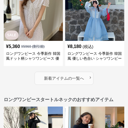
SALE
¥
5,360
¥
8,180
(税込)
¥
5960
(割引前)
ロングワンピース 今季新作 韓国
ロングワンピース 今季新作 韓国
風ドット柄シャツワンピース 優
風 優しい色合い シャツワンピー
しい印象
ス
›
新着アイテムの一覧へ
ロングワンピースタートルネックのおすすめアイテム