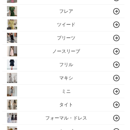
フレア
ツイード
プリーツ
ノースリーブ
フリル
マキシ
ミニ
タイト
フォーマル・ドレス