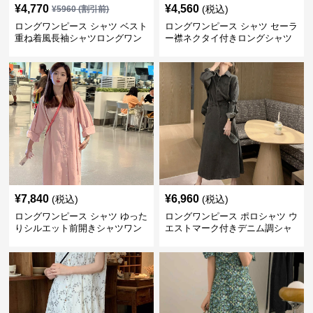
¥
4,770
¥
4,560
(税込)
¥
5960
(割引前)
ロングワンピース シャツ ベスト
ロングワンピース シャツ セーラ
重ね着風長袖シャツロングワン
ー襟ネクタイ付きロングシャツ
ピース
ワンピース
¥
7,840
¥
6,960
(税込)
(税込)
ロングワンピース シャツ ゆった
ロングワンピース ポロシャツ ウ
りシルエット前開きシャツワン
エストマーク付きデニム調シャ
ピース
ツワンピース