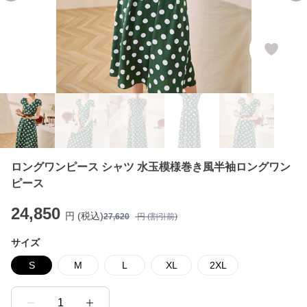
ロングワンピース シャツ 水玉模様巻き風半袖ロングワン
ピース
24,850
円 (税込)
27,620
円 (割引前)
サイズ
S
M
L
XL
2XL
1