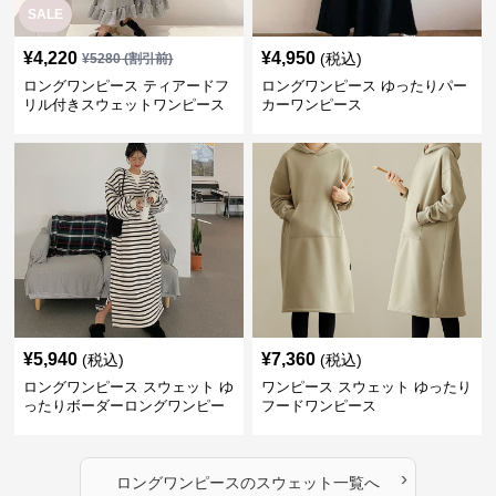
SALE
¥
4,220
¥
4,950
(税込)
¥
5280
(割引前)
ロングワンピース ティアードフ
ロングワンピース ゆったりパー
リル付きスウェットワンピース
カーワンピース
¥
5,940
¥
7,360
(税込)
(税込)
ロングワンピース スウェット ゆ
ワンピース スウェット ゆったり
ったりボーダーロングワンピー
フードワンピース
ス
›
ロングワンピース
の
スウェット
一覧へ