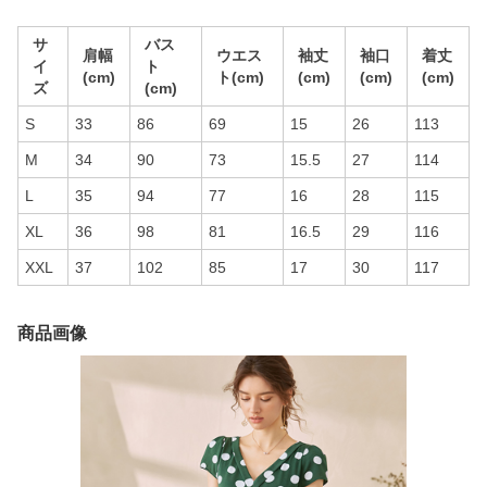
サ
バス
肩幅
ウエス
袖丈
袖口
着丈
イ
ト
(cm)
ト(cm)
(cm)
(cm)
(cm)
ズ
(cm)
S
33
86
69
15
26
113
M
34
90
73
15.5
27
114
L
35
94
77
16
28
115
XL
36
98
81
16.5
29
116
XXL
37
102
85
17
30
117
商品画像