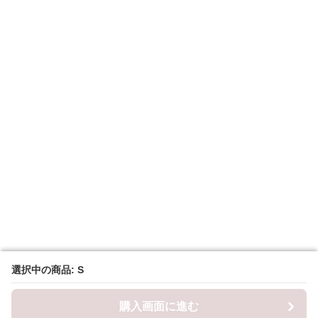
選択中の商品: S
選択中の商品: S
購入画面に進む
購入画面に進む