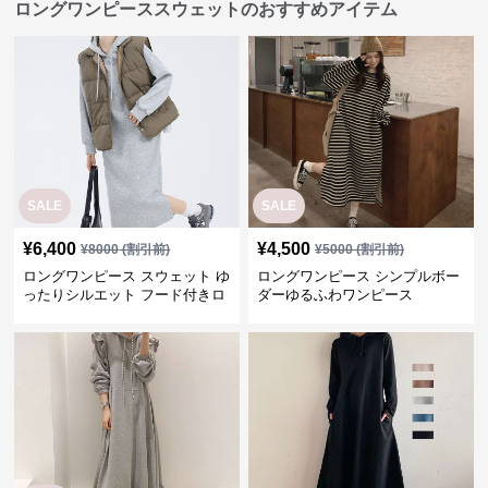
ロングワンピーススウェットのおすすめアイテム
SALE
SALE
¥
6,400
¥
4,500
¥
8000
(割引前)
¥
5000
(割引前)
ロングワンピース スウェット ゆ
ロングワンピース シンプルボー
ったりシルエット フード付きロ
ダーゆるふわワンピース
ングワンピース