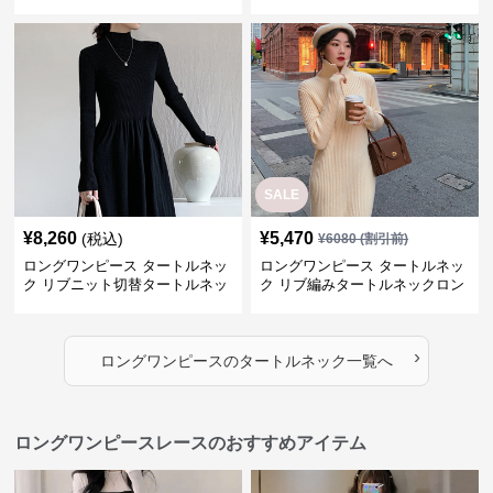
ックロングワンピース
クロングワンピース
SALE
¥
8,260
¥
5,470
(税込)
¥
6080
(割引前)
ロングワンピース タートルネッ
ロングワンピース タートルネッ
ク リブニット切替タートルネッ
ク リブ編みタートルネックロン
クロングワンピース
グニットワンピース
›
ロングワンピース
の
タートルネック
一覧へ
ロングワンピースレースのおすすめアイテム