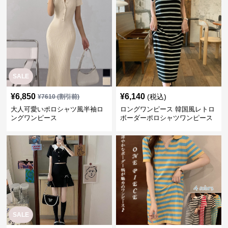
SALE
¥
6,850
¥
6,140
(税込)
¥
7610
(割引前)
大人可愛いポロシャツ風半袖ロ
ロングワンピース 韓国風レトロ
ングワンピース
ボーダーポロシャツワンピース
SALE