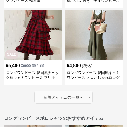
グワンピース 韓国風
風 リボン付きキャミワンピース
SALE
¥
5,400
¥
4,800
(税込)
¥
6000
(割引前)
ロングワンピース 韓国風チェッ
ロングワンピース 韓国風キャミ
ク柄キャミワンピース フリル
ワンピース 大人おしゃれロング
段々ロング丈
丈
›
新着アイテムの一覧へ
ロングワンピースポロシャツのおすすめアイテム