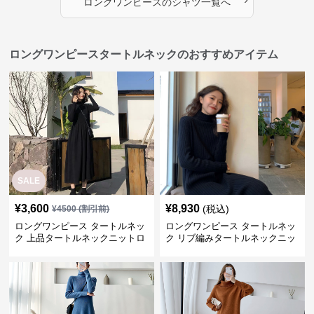
ロングワンピース
の
シャツ
一覧へ
ロングワンピースタートルネックのおすすめアイテム
SALE
¥
3,600
¥
8,930
(税込)
¥
4500
(割引前)
ロングワンピース タートルネッ
ロングワンピース タートルネッ
ク 上品タートルネックニットロ
ク リブ編みタートルネックニッ
ングワンピース
トロングワンピース