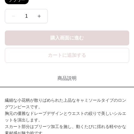
フラワー
1
購入画面に進む
カートに追加する
商品説明
繊細な小花柄が散りばめられた上品なキャミソールタイプのロン
グワンピースです。
胸元の優雅なドレープデザインとウエストの絞りで美しいシルエ
ットを演出します。
スカート部分はプリーツ加工を施し、動くたびに揺れる軽やかな
素材感が魅力的です。