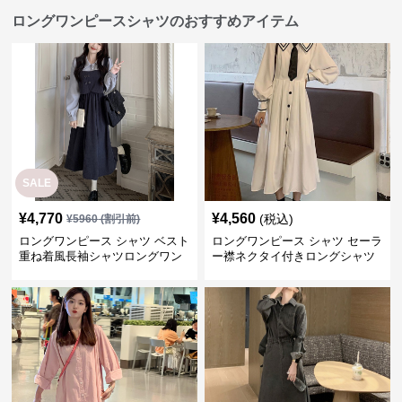
ロングワンピースシャツのおすすめアイテム
SALE
¥
4,770
¥
4,560
(税込)
¥
5960
(割引前)
ロングワンピース シャツ ベスト
ロングワンピース シャツ セーラ
重ね着風長袖シャツロングワン
ー襟ネクタイ付きロングシャツ
ピース
ワンピース