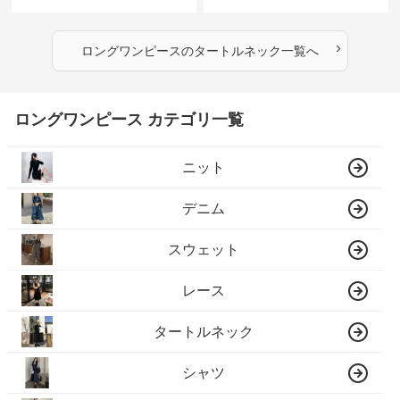
クロングワンピース
グニットワンピース
›
ロングワンピース
の
タートルネック
一覧へ
ロングワンピース カテゴリ一覧
ニット
デニム
スウェット
レース
タートルネック
シャツ