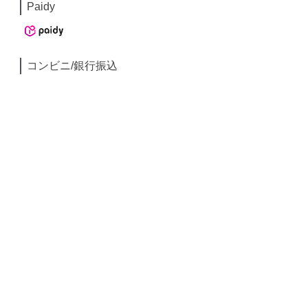
Paidy
コンビニ/銀行振込