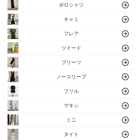
ポロシャツ
キャミ
フレア
ツイード
プリーツ
ノースリーブ
フリル
マキシ
ミニ
タイト