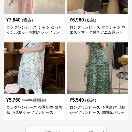
¥
7,840
¥
6,960
(税込)
(税込)
ロングワンピース シャツ ゆった
ロングワンピース ポロシャツ ウ
りシルエット前開きシャツワン
エストマーク付きデニム調シャ
ピース
ツワンピース
SALE
¥
5,760
¥
5,540
(税込)
¥
6400
(割引前)
ロングワンピース 今季新作 韓国
ロングワンピース 今季新作 花柄
風 小花柄シャツワンピース
シャツワンピース 韓国風おしゃ
れロング丈
›