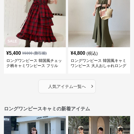
SALE
¥
5,400
¥
4,800
(税込)
¥
6000
(割引前)
ロングワンピース 韓国風チェッ
ロングワンピース 韓国風キャミ
ク柄キャミワンピース フリル
ワンピース 大人おしゃれロング
段々ロング丈
丈
›
人気アイテム一覧へ
ロングワンピースキャミの新着アイテム