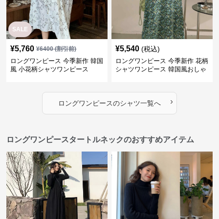
SALE
¥
5,760
¥
5,540
(税込)
¥
6400
(割引前)
ロングワンピース 今季新作 韓国
ロングワンピース 今季新作 花柄
風 小花柄シャツワンピース
シャツワンピース 韓国風おしゃ
れロング丈
›
ロングワンピース
の
シャツ
一覧へ
ロングワンピースタートルネックのおすすめアイテム