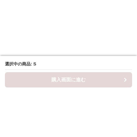
選択中の商品: S
選択中の商品: S
購入画面に進む
購入画面に進む