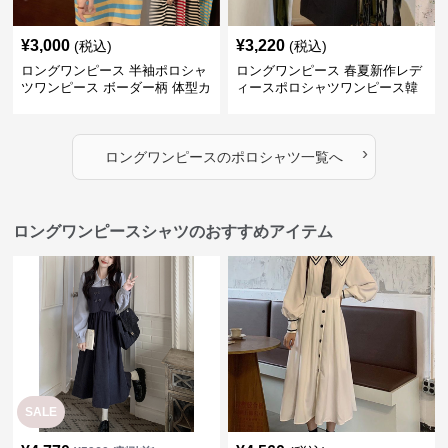
¥
3,000
¥
3,220
(税込)
(税込)
ロングワンピース 半袖ポロシャ
ロングワンピース 春夏新作レデ
ツワンピース ボーダー柄 体型カ
ィースポロシャツワンピース韓
バー可愛いチュニック
国風高級感
›
ロングワンピース
の
ポロシャツ
一覧へ
ロングワンピースシャツのおすすめアイテム
SALE