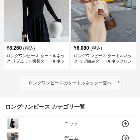
¥
8,260
¥
6,080
(税込)
(税込)
ロングワンピース タートルネッ
ロングワンピース タートルネッ
ク リブニット切替タートルネッ
ク リブ編みタートルネックロン
クロングワンピース
グニットワンピース
›
ロングワンピース
の
タートルネック
一覧へ
ロングワンピース カテゴリ一覧
ニット
デニム