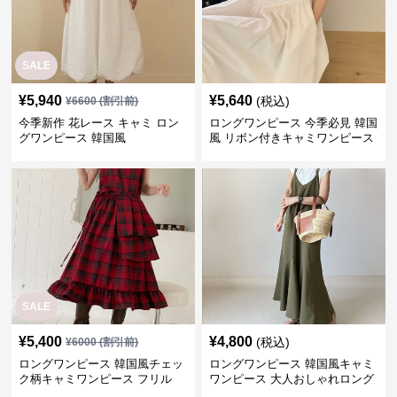
SALE
¥
5,940
¥
5,640
(税込)
¥
6600
(割引前)
今季新作 花レース キャミ ロン
ロングワンピース 今季必見 韓国
グワンピース 韓国風
風 リボン付きキャミワンピース
SALE
¥
5,400
¥
4,800
(税込)
¥
6000
(割引前)
ロングワンピース 韓国風チェッ
ロングワンピース 韓国風キャミ
ク柄キャミワンピース フリル
ワンピース 大人おしゃれロング
段々ロング丈
丈