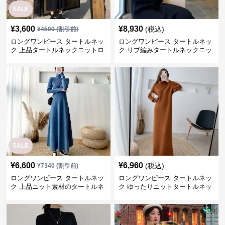
SALE
¥
3,600
¥
8,930
(税込)
¥
4500
(割引前)
ロングワンピース タートルネッ
ロングワンピース タートルネッ
ク 上品タートルネックニットロ
ク リブ編みタートルネックニッ
ングワンピース
トロングワンピース
SALE
¥
6,600
¥
6,960
(税込)
¥
7340
(割引前)
ロングワンピース タートルネッ
ロングワンピース タートルネッ
ク 上品ニット素材のタートルネ
ク ゆったりニットタートルネッ
ックロングワンピース
クロングワンピース