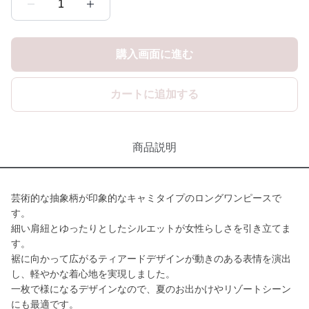
1
購入画面に進む
カートに追加する
商品説明
芸術的な抽象柄が印象的なキャミタイプのロングワンピースで
す。
細い肩紐とゆったりとしたシルエットが女性らしさを引き立てま
す。
裾に向かって広がるティアードデザインが動きのある表情を演出
し、軽やかな着心地を実現しました。
一枚で様になるデザインなので、夏のお出かけやリゾートシーン
にも最適です。