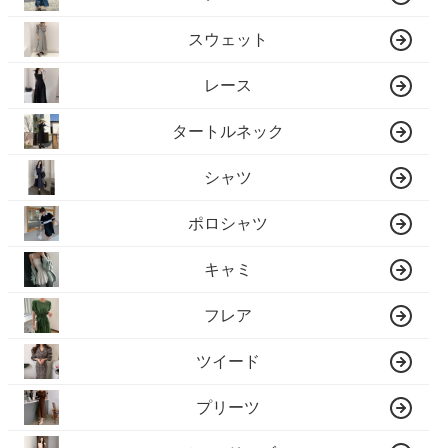
スウェット
レース
タートルネック
シャツ
ポロシャツ
キャミ
フレア
ツイード
プリーツ