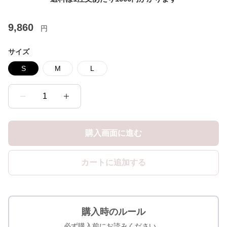
9,860
円
サイズ
S
M
L
1
購入画面に進む
カートに追加する
購入時のルール
必ず購入前にお読みください。