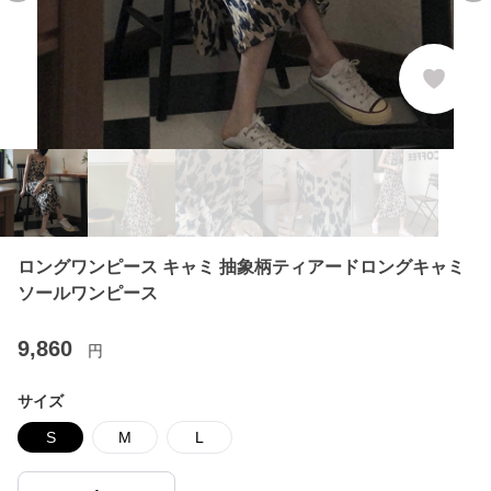
ロングワンピース キャミ 抽象柄ティアードロングキャミ
ソールワンピース
9,860
円
サイズ
S
M
L