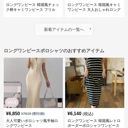
ロングワンピース 韓国風チェッ
ロングワンピース 韓国風キャミ
ク柄キャミワンピース フリル
ワンピース 大人おしゃれロング
段々ロング丈
丈
›
新着アイテムの一覧へ
ロングワンピースポロシャツのおすすめアイテム
SALE
¥
6,850
¥
6,140
(税込)
¥
7610
(割引前)
大人可愛いポロシャツ風半袖ロ
ロングワンピース 韓国風レトロ
ングワンピース
ボーダーポロシャツワンピース