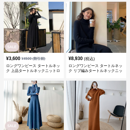
SALE
¥
3,600
¥
8,930
(税込)
¥
4500
(割引前)
ロングワンピース タートルネッ
ロングワンピース タートルネッ
ク 上品タートルネックニットロ
ク リブ編みタートルネックニッ
ングワンピース
トロングワンピース
SALE