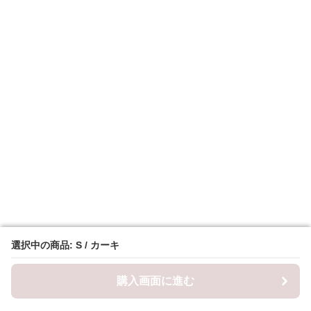
選択中の商品: S / カーキ
選択中の商品: S / カーキ
購入画面に進む
購入画面に進む