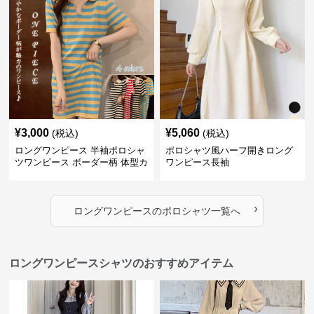
¥
3,000
¥
5,060
(税込)
(税込)
ロングワンピース 半袖ポロシャ
ポロシャツ風ハーフ開きロング
ツワンピース ボーダー柄 体型カ
ワンピース長袖
バー可愛いチュニック
›
ロングワンピース
の
ポロシャツ
一覧へ
ロングワンピースシャツのおすすめアイテム