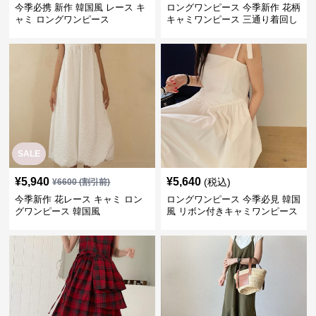
今季必携 新作 韓国風 レース キ
ロングワンピース 今季新作 花柄
ャミ ロングワンピース
キャミワンピース 三通り着回し
韓国風
SALE
¥
5,940
¥
5,640
(税込)
¥
6600
(割引前)
今季新作 花レース キャミ ロン
ロングワンピース 今季必見 韓国
グワンピース 韓国風
風 リボン付きキャミワンピース