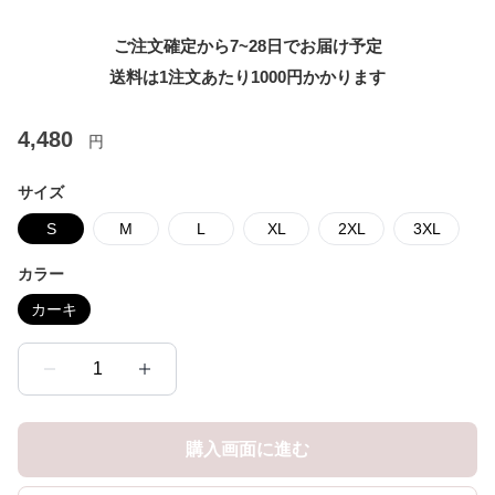
ご注文確定から7~28日でお届け予定
送料は1注文あたり
1000
円かかります
4,480
円
サイズ
S
M
L
XL
2XL
3XL
カラー
カーキ
1
購入画面に進む