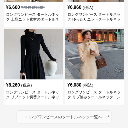
¥
6,600
¥
6,960
(税込)
¥
7340
(割引前)
ロングワンピース タートルネッ
ロングワンピース タートルネッ
ク 上品ニット素材のタートルネ
ク ゆったりニットタートルネッ
ックロングワンピース
クロングワンピース
¥
8,260
¥
6,080
(税込)
(税込)
ロングワンピース タートルネッ
ロングワンピース タートルネッ
ク リブニット切替タートルネッ
ク リブ編みタートルネックロン
クロングワンピース
グニットワンピース
›
ロングワンピース
の
タートルネック
一覧へ