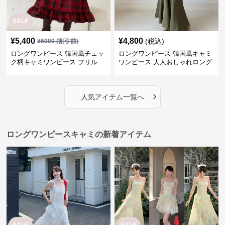
SALE
¥
5,400
¥
4,800
(税込)
¥
6000
(割引前)
ロングワンピース 韓国風チェッ
ロングワンピース 韓国風キャミ
ク柄キャミワンピース フリル
ワンピース 大人おしゃれロング
段々ロング丈
丈
›
人気アイテム一覧へ
ロングワンピースキャミの新着アイテム