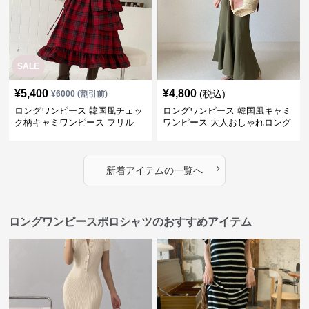
SALE
¥
5,400
¥
4,800
(税込)
¥
6000
(割引前)
ロングワンピース 韓国風チェッ
ロングワンピース 韓国風キャミ
ク柄キャミワンピース フリル
ワンピース 大人おしゃれロング
段々ロング丈
丈
›
新着アイテムの一覧へ
ロングワンピースポロシャツのおすすめアイテム