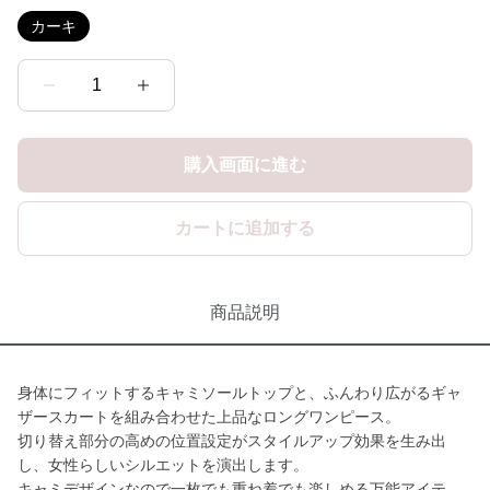
カーキ
1
購入画面に進む
カートに追加する
商品説明
身体にフィットするキャミソールトップと、ふんわり広がるギャ
ザースカートを組み合わせた上品なロングワンピース。
切り替え部分の高めの位置設定がスタイルアップ効果を生み出
し、女性らしいシルエットを演出します。
キャミデザインなので一枚でも重ね着でも楽しめる万能アイテ