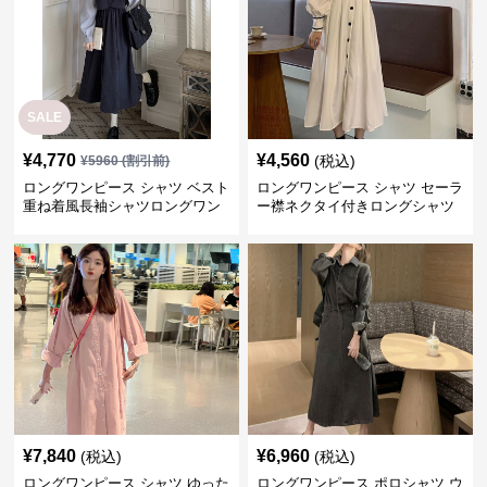
SALE
¥
4,770
¥
4,560
(税込)
¥
5960
(割引前)
ロングワンピース シャツ ベスト
ロングワンピース シャツ セーラ
重ね着風長袖シャツロングワン
ー襟ネクタイ付きロングシャツ
ピース
ワンピース
¥
7,840
¥
6,960
(税込)
(税込)
ロングワンピース シャツ ゆった
ロングワンピース ポロシャツ ウ