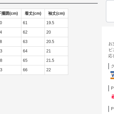
下擺囲(cm)
着丈(cm)
袖丈(cm)
0
61
19.5
4
62
20
8
63
20.5
お
ビ
3
64
21
応
8
65
21.5
3
66
22
P
P