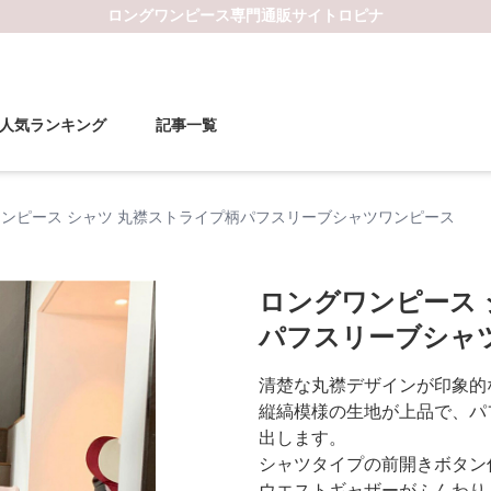
ロングワンピース
専門通販サイト
ロピナ
人気ランキング
記事一覧
ンピース シャツ 丸襟ストライプ柄パフスリーブシャツワンピース
ロングワンピース 
パフスリーブシャ
清楚な丸襟デザインが印象的
縦縞模様の生地が上品で、パ
出します。
シャツタイプの前開きボタン
ウエストギャザーがふんわり