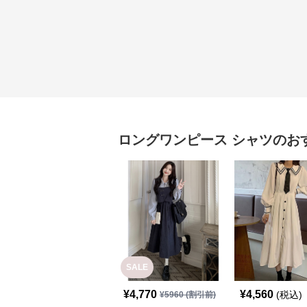
ロングワンピース
シャツ
のお
SALE
¥
4,770
¥
4,560
(税込)
¥
5960
(割引前)