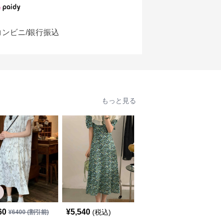
コンビニ/銀行振込
もっと見る
60
¥
5,540
¥
5,240
(税込)
(税込)
¥
6400
(割引前)