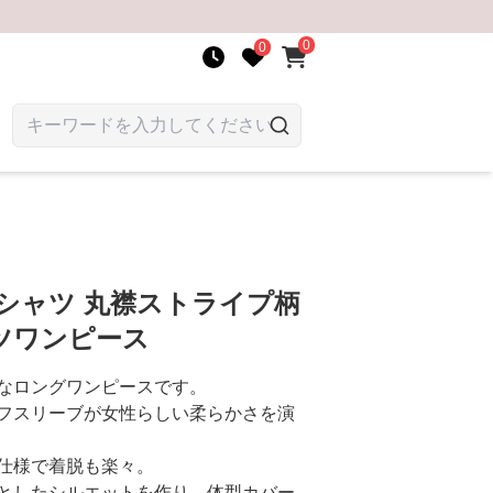
0
0
シャツ 丸襟ストライプ柄
ツワンピース
なロングワンピースです。
フスリーブが女性らしい柔らかさを演
仕様で着脱も楽々。
としたシルエットを作り、体型カバー