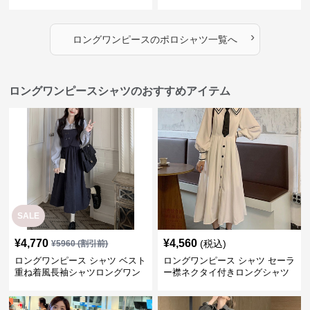
バー可愛いチュニック
›
ロングワンピース
の
ポロシャツ
一覧へ
ロングワンピースシャツのおすすめアイテム
SALE
¥
4,770
¥
4,560
(税込)
¥
5960
(割引前)
ロングワンピース シャツ ベスト
ロングワンピース シャツ セーラ
重ね着風長袖シャツロングワン
ー襟ネクタイ付きロングシャツ
ピース
ワンピース