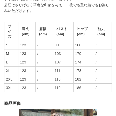
肩紐はさりげなく華奢な印象を与え、一枚でも重ね着でもお楽し
みいただけます。
サ
着丈
肩幅
バスト
ヒップ
袖丈
イ
(cm)
(cm)
(cm)
(cm)
(cm)
ズ
S
123
/
99
166
/
M
123
/
103
170
/
L
123
/
107
174
/
XL
123
/
111
178
/
2XL
123
/
115
182
/
3XL
123
/
119
186
/
商品画像