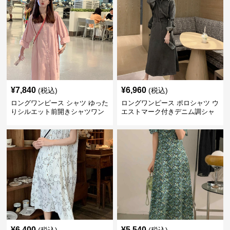
¥
7,840
¥
6,960
(税込)
(税込)
ロングワンピース シャツ ゆった
ロングワンピース ポロシャツ ウ
りシルエット前開きシャツワン
エストマーク付きデニム調シャ
ピース
ツワンピース
¥
6,400
¥
5,540