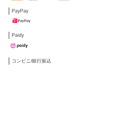
PayPay
Paidy
コンビニ/銀行振込