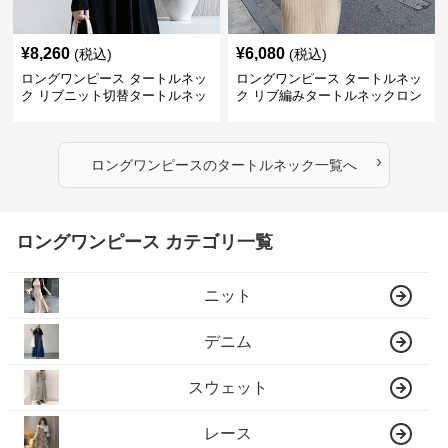
¥
8,260
¥
6,080
(税込)
(税込)
ロングワンピース タートルネッ
ロングワンピース タートルネッ
ク リブニット切替タートルネッ
ク リブ編みタートルネックロン
クロングワンピース
グニットワンピース
›
ロングワンピース
の
タートルネック
一覧へ
ロングワンピース カテゴリ一覧
ニット
デニム
スウェット
レース