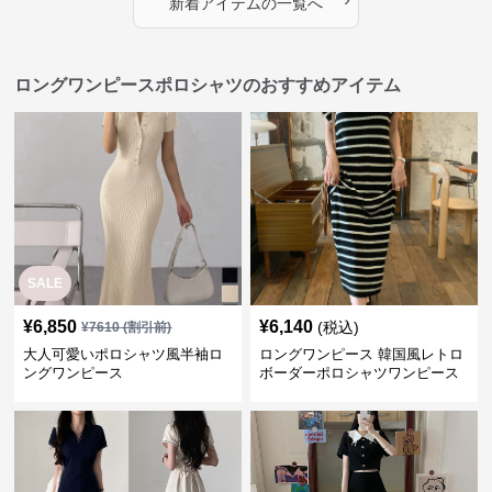
新着アイテムの一覧へ
ロングワンピースポロシャツのおすすめアイテム
SALE
¥
6,850
¥
6,140
(税込)
¥
7610
(割引前)
大人可愛いポロシャツ風半袖ロ
ロングワンピース 韓国風レトロ
ングワンピース
ボーダーポロシャツワンピース