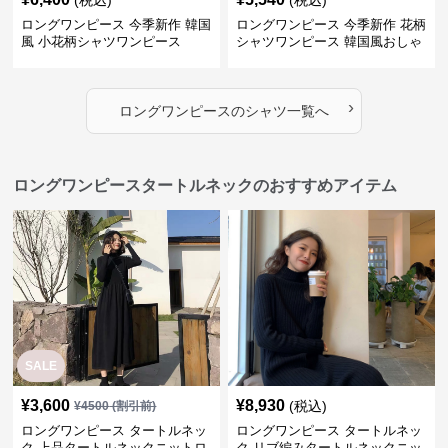
(税込)
(税込)
ロングワンピース 今季新作 韓国
ロングワンピース 今季新作 花柄
風 小花柄シャツワンピース
シャツワンピース 韓国風おしゃ
れロング丈
›
ロングワンピース
の
シャツ
一覧へ
ロングワンピースタートルネックのおすすめアイテム
SALE
¥
3,600
¥
8,930
(税込)
¥
4500
(割引前)
ロングワンピース タートルネッ
ロングワンピース タートルネッ
ク 上品タートルネックニットロ
ク リブ編みタートルネックニッ