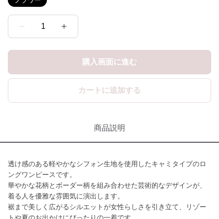
フラワー
1
購入画面に進む
カートに追加する
商品説明
透け感のある軽やかなシフォン生地を使用したキャミタイプのロ
ングワンピースです。
華やかな花柄とボーダー柄を組み合わせた芸術的なデザインが、
着る人を優雅な雰囲気に演出します。
裾まで美しく広がるシルエットが女性らしさを引き立て、リゾー
トや夏のお出かけにぴったりの一着です。