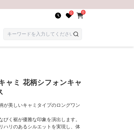
0
0
キャミ 花柄シフォンキャ
ス
柄が美しいキャミタイプのロングワン
なびく裾が優雅な印象を演出します。
リハリのあるシルエットを実現し、体