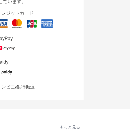
しています。
クレジットカード
ayPay
aidy
コンビニ/銀行振込
もっと見る