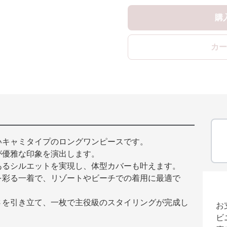
購
カー
いキャミタイプのロングワンピースです。
が優雅な印象を演出します。
あるシルエットを実現し、体型カバーも叶えます。
を彩る一着で、リゾートやビーチでの着用に最適で
さを引き立て、一枚で主役級のスタイリングが完成し
お
ビ