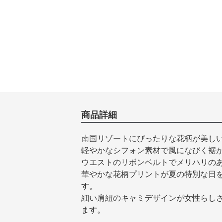
商品詳細
南国リゾートにぴったりな花柄が美し
軽やかなシフォン素材で風になびく裾
ウエストのリボンベルトでメリハリの
華やかな花柄プリントが夏の特別な日
す。
細い肩紐のキャミデザインが女性らし
ます。