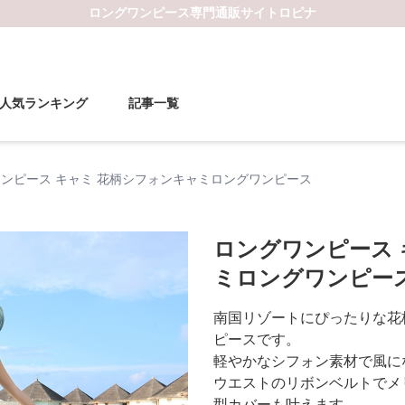
ロングワンピース
専門通販サイト
ロピナ
人気ランキング
記事一覧
ンピース キャミ 花柄シフォンキャミロングワンピース
ロングワンピース 
ミロングワンピー
南国リゾートにぴったりな花
ピースです。
軽やかなシフォン素材で風に
ウエストのリボンベルトでメ
型カバーも叶えます。