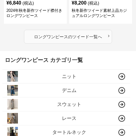
¥
6,840
¥
8,200
(税込)
(税込)
2024年秋冬新作ツイード襟付き
秋冬新作ツイード素材上品カジ
ロングワンピース
ュアルロングワンピース
›
ロングワンピース
の
ツイード
一覧へ
ロングワンピース カテゴリ一覧
ニット
デニム
スウェット
レース
タートルネック