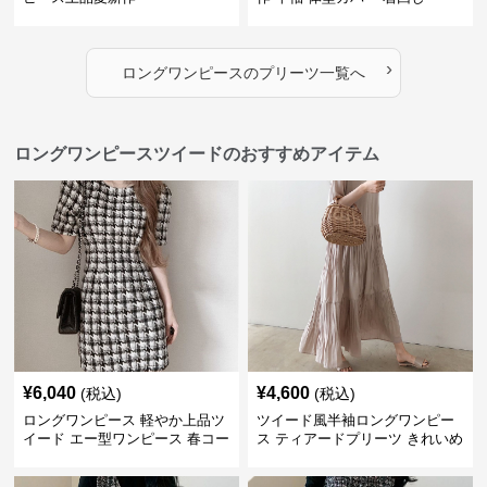
›
ロングワンピース
の
プリーツ
一覧へ
ロングワンピースツイードのおすすめアイテム
¥
6,040
¥
4,600
(税込)
(税込)
ロングワンピース 軽やか上品ツ
ツイード風半袖ロングワンピー
イード エー型ワンピース 春コー
ス ティアードプリーツ きれいめ
デ