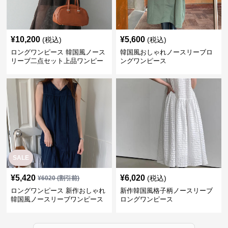
¥
10,200
¥
5,600
(税込)
(税込)
ロングワンピース 韓国風ノース
韓国風おしゃれノースリーブロ
リーブ二点セット上品ワンピー
ングワンピース
ス
SALE
¥
5,420
¥
6,020
(税込)
¥
6020
(割引前)
ロングワンピース 新作おしゃれ
新作韓国風格子柄ノースリーブ
韓国風ノースリーブワンピース
ロングワンピース