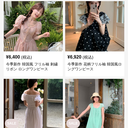
¥
6,400
¥
6,920
(税込)
(税込)
今季新作 韓国風 フリル袖 刺繍
今季新作 花柄フリル袖 韓国風ロ
リボン ロングワンピース
ングワンピース
SALE
SALE