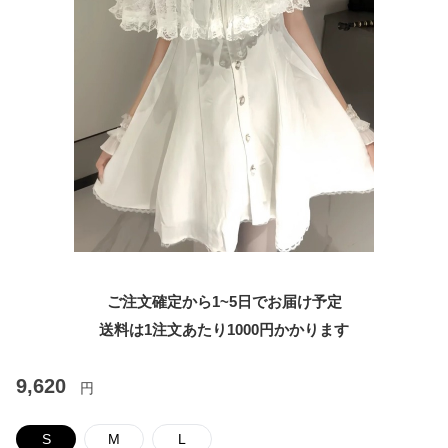
ご注文確定から1~5日でお届け予定
送料は1注文あたり
1000
円かかります
9,620
円
S
M
L