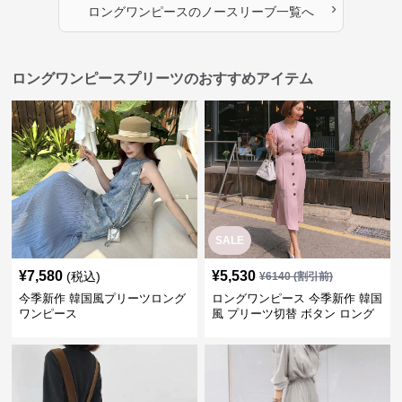
›
ロングワンピース
の
ノースリーブ
一覧へ
ロングワンピースプリーツのおすすめアイテム
SALE
¥
7,580
¥
5,530
(税込)
¥
6140
(割引前)
今季新作 韓国風プリーツロング
ロングワンピース 今季新作 韓国
ワンピース
風 プリーツ切替 ボタン ロング
ワンピース