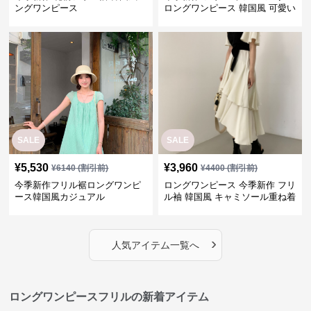
ングワンピース
ロングワンピース 韓国風 可愛い
SALE
SALE
¥
5,530
¥
3,960
¥
6140
(割引前)
¥
4400
(割引前)
今季新作フリル裾ロングワンピ
ロングワンピース 今季新作 フリ
ース韓国風カジュアル
ル袖 韓国風 キャミソール重ね着
ワンピース
›
人気アイテム一覧へ
ロングワンピースフリルの新着アイテム