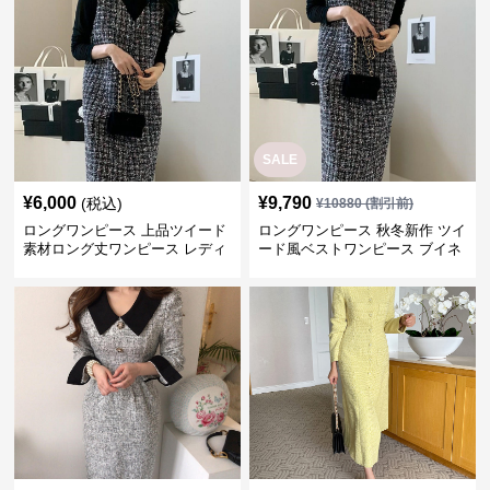
SALE
¥
6,000
¥
9,790
(税込)
¥
10880
(割引前)
ロングワンピース 上品ツイード
ロングワンピース 秋冬新作 ツイ
素材ロング丈ワンピース レディ
ード風ベストワンピース ブイネ
ース
ック レディース 通勤