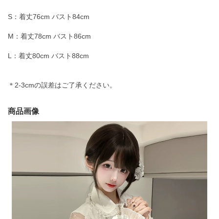
S：着丈76cm バスト84cm
M：着丈78cm バスト86cm
L：着丈80cm バスト88cm
＊2-3cmの誤差はご了承ください。
商品画像