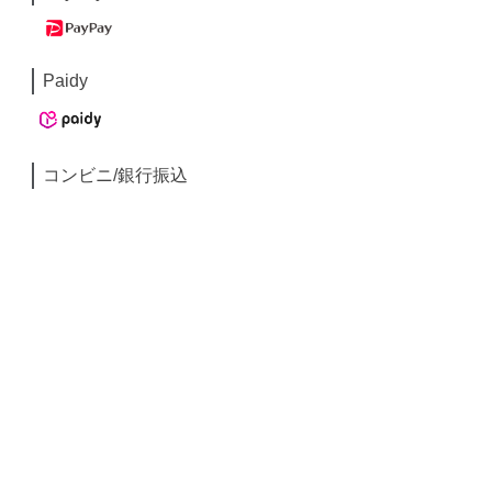
Paidy
コンビニ/銀行振込