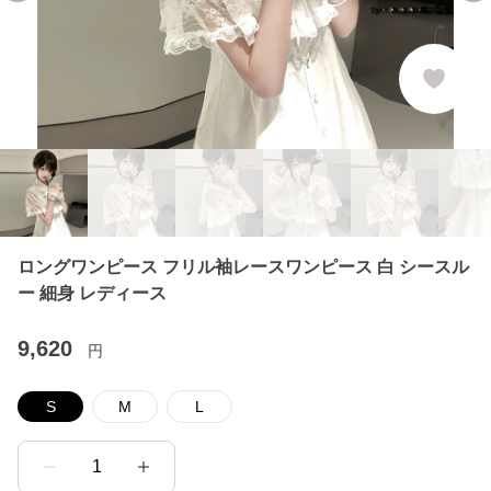
ロングワンピース フリル袖レースワンピース 白 シースル
ー 細身 レディース
9,620
円
S
M
L
1