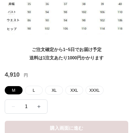
ご注文確定から1~5日でお届け予定
送料は1注文あたり
1000
円かかります
4,910
円
M
L
XL
XXL
XXXL
1
購入画面に進む