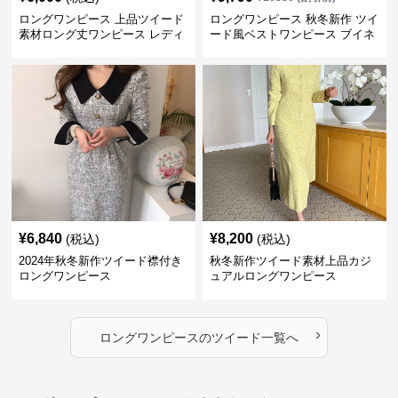
ロングワンピース 上品ツイード
ロングワンピース 秋冬新作 ツイ
素材ロング丈ワンピース レディ
ード風ベストワンピース ブイネ
ース
ック レディース 通勤
¥
6,840
¥
8,200
(税込)
(税込)
2024年秋冬新作ツイード襟付き
秋冬新作ツイード素材上品カジ
ロングワンピース
ュアルロングワンピース
›
ロングワンピース
の
ツイード
一覧へ