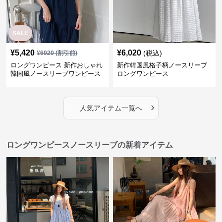
SALE
¥
5,420
¥
6,020
(税込)
¥
6020
(割引前)
ロングワンピース 新作おしゃれ
新作韓国風格子柄ノースリーブ
韓国風ノースリーブワンピース
ロングワンピース
›
人気アイテム一覧へ
ロングワンピースノースリーブの新着アイテム