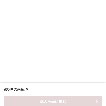
選択中の商品: M
選択中の商品: M
購入画面に進む
購入画面に進む