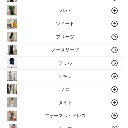
フレア
ツイード
プリーツ
ノースリーブ
フリル
マキシ
ミニ
タイト
フォーマル・ドレス