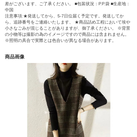
差がございます、ご了承ください。 ■包装状況：P.P.袋 ■生産地：
中国
注意事項:★発送してから、5-7日位届く予定です。発送してか
ら、追跡番号をご連絡いたします、 ★商品詰め工程において埃や
小さなごみが混じることがありますが、御了承ください。 ※背景
の小物等は撮影の為のイメージですので商品には含まれません。
※照明の具合で実際とは色合いが異なる場合があります。
商品画像