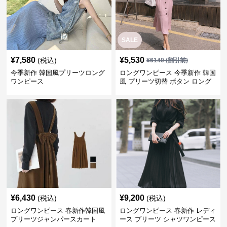
SALE
¥
7,580
¥
5,530
(税込)
¥
6140
(割引前)
今季新作 韓国風プリーツロング
ロングワンピース 今季新作 韓国
ワンピース
風 プリーツ切替 ボタン ロング
ワンピース
¥
6,430
¥
9,200
(税込)
(税込)
ロングワンピース 春新作韓国風
ロングワンピース 春新作 レディ
プリーツジャンパースカート
ース プリーツ シャツワンピース