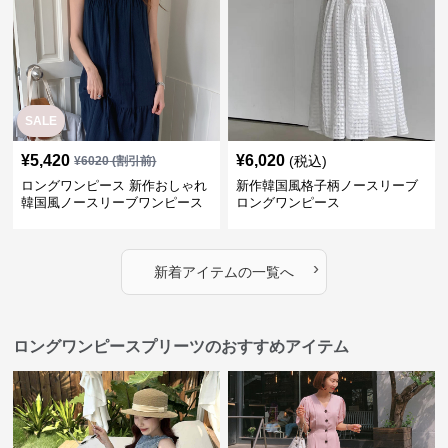
SALE
¥
5,420
¥
6,020
(税込)
¥
6020
(割引前)
ロングワンピース 新作おしゃれ
新作韓国風格子柄ノースリーブ
韓国風ノースリーブワンピース
ロングワンピース
›
新着アイテムの一覧へ
ロングワンピースプリーツのおすすめアイテム