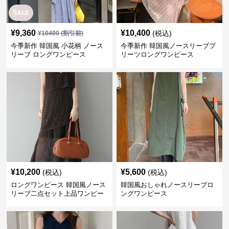
SALE
¥
9,360
¥
10,400
(税込)
¥
10400
(割引前)
今季新作 韓国風 小花柄 ノース
今季新作 韓国風ノースリーブプ
リーブ ロングワンピース
リーツロングワンピース
¥
10,200
¥
5,600
(税込)
(税込)
ロングワンピース 韓国風ノース
韓国風おしゃれノースリーブロ
リーブ二点セット上品ワンピー
ングワンピース
ス