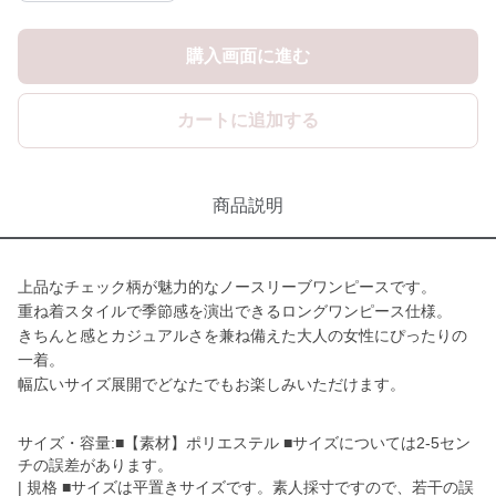
購入画面に進む
カートに追加する
商品説明
上品なチェック柄が魅力的なノースリーブワンピースです。
重ね着スタイルで季節感を演出できるロングワンピース仕様。
きちんと感とカジュアルさを兼ね備えた大人の女性にぴったりの
一着。
幅広いサイズ展開でどなたでもお楽しみいただけます。
サイズ・容量:■【素材】ポリエステル ■サイズについては2-5セン
チの誤差があります。
| 規格 ■サイズは平置きサイズです。素人採寸ですので、若干の誤