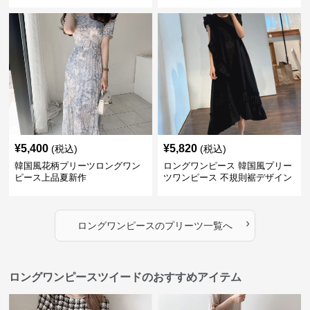
通勤 デート
¥
5,400
¥
5,820
(税込)
(税込)
韓国風花柄プリーツロングワン
ロングワンピース 韓国風プリー
ピース上品夏新作
ツワンピース 不規則裾デザイン
夏の涼感ロング丈
›
ロングワンピース
の
プリーツ
一覧へ
ロングワンピースツイードのおすすめアイテム