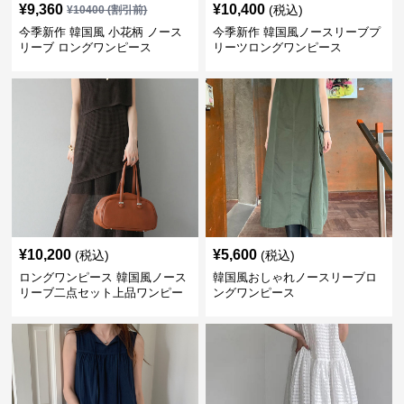
¥
9,360
¥
10,400
(税込)
¥
10400
(割引前)
今季新作 韓国風 小花柄 ノース
今季新作 韓国風ノースリーブプ
リーブ ロングワンピース
リーツロングワンピース
¥
10,200
¥
5,600
(税込)
(税込)
ロングワンピース 韓国風ノース
韓国風おしゃれノースリーブロ
リーブ二点セット上品ワンピー
ングワンピース
ス