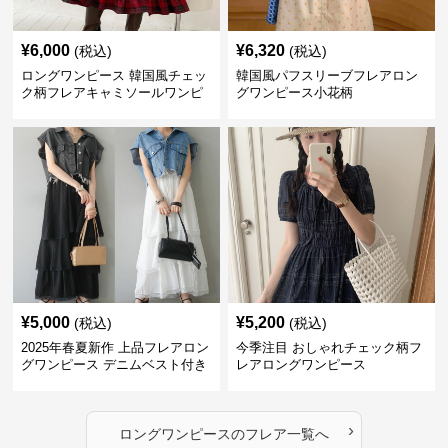
¥
6,000
¥
6,320
(税込)
(税込)
ロングワンピース 韓国風チェッ
韓国風パフスリーブフレアロン
ク柄フレアキャミソールワンピ
グワンピース小花柄
ース
¥
5,000
¥
5,200
(税込)
(税込)
2025年春夏新作 上品フレアロン
今季注目 おしゃれチェック柄フ
グワンピース デニムベスト付き
レアロングワンピース
›
ロングワンピース
の
フレア
一覧へ