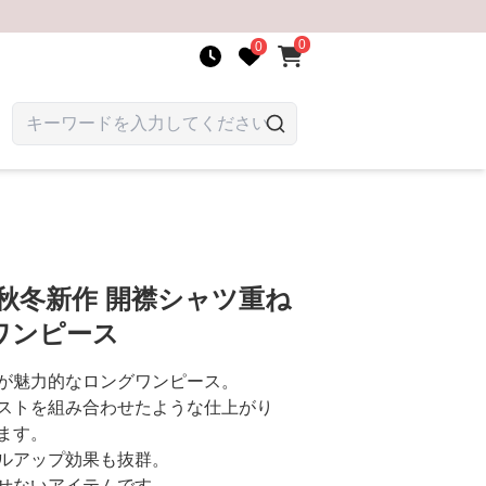
0
0
秋冬新作 開襟シャツ重ね
ワンピース
が魅力的なロングワンピース。
ストを組み合わせたような仕上がり
ます。
ルアップ効果も抜群。
せないアイテムです。