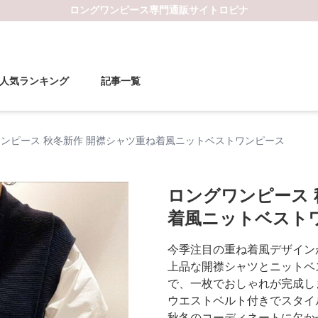
ロングワンピース
専門通販サイト
ロピナ
人気ランキング
記事一覧
ンピース 秋冬新作 開襟シャツ重ね着風ニットベストワンピース
ロングワンピース 
着風ニットベスト
今季注目の重ね着風デザイン
上品な開襟シャツとニットベ
で、一枚でおしゃれが完成し
ウエストベルト付きでスタイ
秋冬のコーディネートに欠か